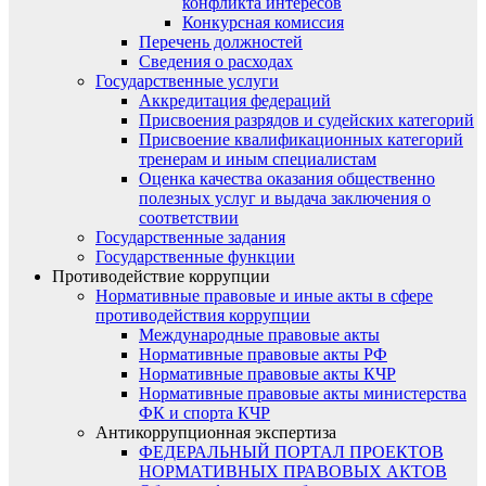
конфликта интересов
Конкурсная комиссия
Перечень должностей
Сведения о расходах
Государственные услуги
Аккредитация федераций
Присвоения разрядов и судейских категорий
Присвоение квалификационных категорий
тренерам и иным специалистам
Оценка качества оказания общественно
полезных услуг и выдача заключения о
соответствии
Государственные задания
Государственные функции
Противодействие коррупции
Нормативные правовые и иные акты в сфере
противодействия коррупции
Международные правовые акты
Нормативные правовые акты РФ
Нормативные правовые акты КЧР
Нормативные правовые акты министерства
ФК и спорта КЧР
Антикоррупционная экспертиза
ФЕДЕРАЛЬНЫЙ ПОРТАЛ ПРОЕКТОВ
НОРМАТИВНЫХ ПРАВОВЫХ АКТОВ