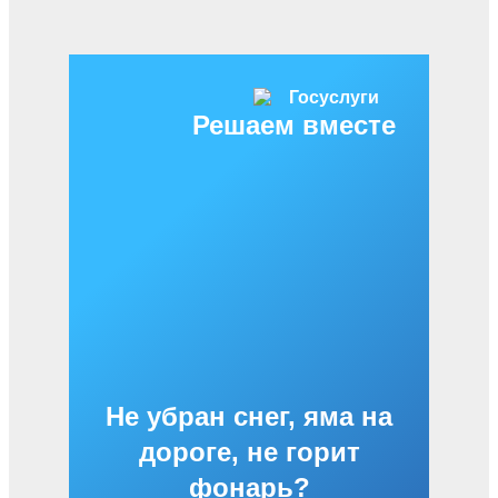
Решаем вместе
Не убран снег, яма на
дороге, не горит
фонарь?