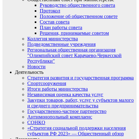
Руководство общественного совета
Протокол
Положение об общественном совете
Состав совета
План работы совета
Решения, принимаемые советом
Коллегия министерства
Подведомственные учреждения
Региональная общественная организация
"Олимпийский совет Карачаево-Черкесской
Республики"
Новости
Деятельность
Стратегия развития и государственная программа
Спортсооружения
Итоги работы министерства
Независимая оценка качества услуг
Закупки товаров, работ, услуг у субъектов малого
и среднего предпринимательства
Государственно-частное партнерство
Антимонопольный комплаенс
СОНКО
«Стратегия социальной поддержки населения
субъектов РФ 2023» — Общественный обзор