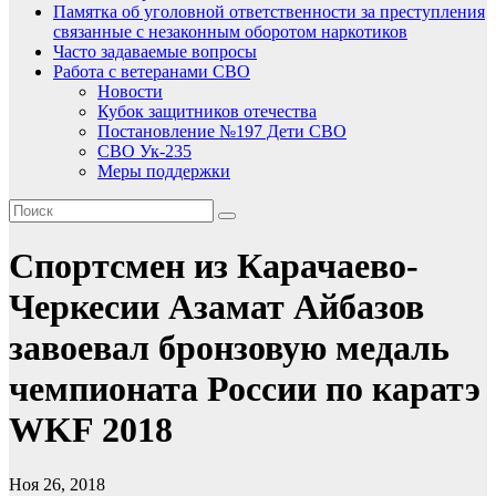
Памятка об уголовной ответственности за преступления
связанные с незаконным оборотом наркотиков
Часто задаваемые вопросы
Работа с ветеранами СВО
Новости
Кубок защитников отечества
Постановление №197 Дети СВО
СВО Ук-235
Меры поддержки
Спортсмен из Карачаево-
Черкесии Азамат Айбазов
завоевал бронзовую медаль
чемпионата России по каратэ
WKF 2018
Ноя 26, 2018