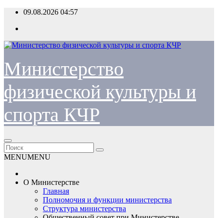
Перейти
09.08.2026
04:57
к
содержимому
Министерство
физической культуры и
спорта КЧР
MENU
MENU
О Министерстве
Главная
Полномочия и функции министерства
Структура министерства
Общественный совет при Министерстве