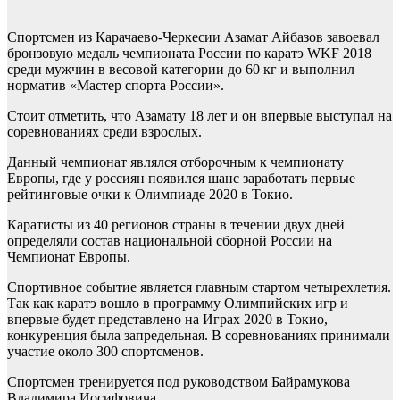
Спортсмен из Карачаево-Черкесии Азамат Айбазов завоевал
бронзовую медаль чемпионата России по каратэ WKF 2018
среди мужчин в весовой категории до 60 кг и выполнил
норматив «Мастер спорта России».
Стоит отметить, что Азамату 18 лет и он впервые выступал на
соревнованиях среди взрослых.
Данный чемпионат являлся отборочным к чемпионату
Европы, где у россиян появился шанс заработать первые
рейтинговые очки к Олимпиаде 2020 в Токио.
Каратисты из 40 регионов страны в течении двух дней
определяли состав национальной сборной России на
Чемпионат Европы.
Спортивное событие является главным стартом четырехлетия.
Так как каратэ вошло в программу Олимпийских игр и
впервые будет представлено на Играх 2020 в Токио,
конкуренция была запредельная. В соревнованиях принимали
участие около 300 спортсменов.
Спортсмен тренируется под руководством Байрамукова
Владимира Иосифовича.