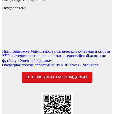
Поздравляем!
Навигация
При поддержке Министерства физической культуры и спорта
КЧР состоялся региональный этап всероссийской акции по
по
футболу «Уличный красава»
записям
Очередная победа спортсмена из КЧР Хусея Суюнчева
ВЕРСИЯ ДЛЯ СЛАБОВИДЯЩИХ