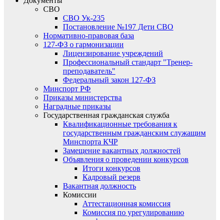
Документы
СВО
СВО Ук-235
Постановление №197 Дети СВО
Нормативно-правовая база
127-ФЗ о гармонизации
Лицензирование учреждений
Профессиональный стандарт "Тренер-
преподаватель"
Федеральный закон 127-ФЗ
Минспорт РФ
Приказы министерства
Наградные приказы
Государственная гражданская служба
Квалификационные требования к
государственным гражданским служащим
Минспорта КЧР
Замещение вакантных должностей
Объявления о проведении конкурсов
Итоги конкурсов
Кадровый резерв
Вакантная должность
Комиссии
Аттестационная комиссия
Комиссия по урегулированию