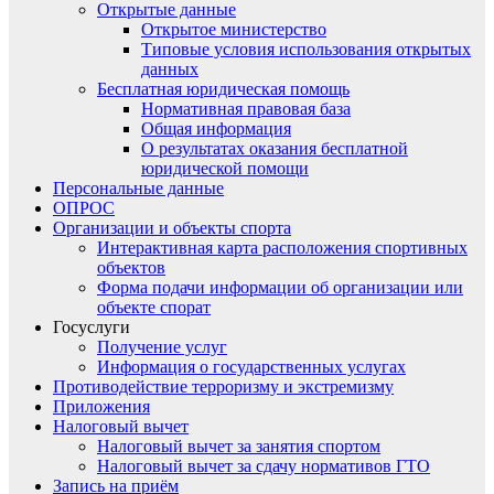
Открытые данные
Открытое министерство
Типовые условия использования открытых
данных
Бесплатная юридическая помощь
Нормативная правовая база
Общая информация
О результатах оказания бесплатной
юридической помощи
Персональные данные
ОПРОС
Организации и объекты спорта
Интерактивная карта расположения спортивных
объектов
Форма подачи информации об организации или
объекте спорат
Госуслуги
Получение услуг
Информация о государственных услугах
Противодействие терроризму и экстремизму
Приложения
Налоговый вычет
Налоговый вычет за занятия спортом
Налоговый вычет за сдачу нормативов ГТО
Запись на приём