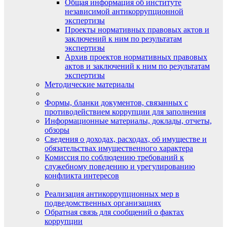
Общая информация об институте
независимой антикоррупционной
экспертизы
Проекты нормативных правовых актов и
заключений к ним по результатам
экспертизы
Архив проектов нормативных правовых
актов и заключений к ним по результатам
экспертизы
Методические материалы
Формы, бланки документов, связанных с
противодействием коррупции для заполнения
Информационные материалы, доклады, отчеты,
обзоры
Сведения о доходах, расходах, об имуществе и
обязательствах имущественного характера
Комиссия по соблюдению требований к
служебному поведению и урегулированию
конфликта интересов
Реализация антикоррупционных мер в
подведомственных организациях
Обратная связь для сообщений о фактах
коррупции