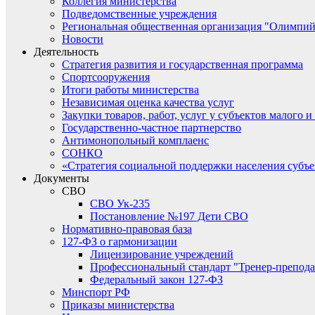
Коллегия министерства
Подведомственные учреждения
Региональная общественная организация "Олимпий
Новости
Деятельность
Стратегия развития и государственная программа
Спортсооружения
Итоги работы министерства
Независимая оценка качества услуг
Закупки товаров, работ, услуг у субъектов малого 
Государственно-частное партнерство
Антимонопольный комплаенс
СОНКО
«Стратегия социальной поддержки населения субъ
Документы
СВО
СВО Ук-235
Постановление №197 Дети СВО
Нормативно-правовая база
127-ФЗ о гармонизации
Лицензирование учреждений
Профессиональный стандарт "Тренер-препода
Федеральный закон 127-ФЗ
Минспорт РФ
Приказы министерства