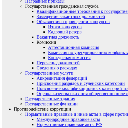
Наградные приказы
Государственная гражданская служба
Квалификационные требования к государст
Замещение вакантных должностей
Объявления о проведении конкурсов
Итоги конкурсов
Кадровый резерв
Вакантная должность
Комиссии
Аттестационная комиссия
Комиссия по урегулированию конфликт
Конкурсная комиссия
Перечень должностей
Сведения о расходах
Государственные услуги
Аккредитация федераций
Присвоения разрядов и судейских категорий
Присвоение квалификационных категорий тр
Оценка качества оказания общественно полез
Государственные задания
Государственные функции
Противодействие коррупции
Нормативные правовые и иные акты в сфере проти
Международные правовые акты
Нормативные правовые акты РФ