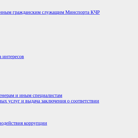
венным гражданским служащим Минспорта КЧР
а интересов
енерам и иным специалистам
ных услуг и выдача заключения о соответствии
водействия коррупции