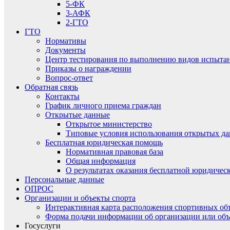
5-ФК
3-АФК
2-ГТО
ГТО
Нормативы
Документы
Центр тестирования по выполнению видов испытаний
Приказы о награждении
Вопрос-ответ
Обратная связь
Контакты
График личного приема граждан
Открытые данные
Открытое министерство
Типовые условия использования открытых д
Бесплатная юридическая помощь
Нормативная правовая база
Общая информация
О результатах оказания бесплатной юридиче
Персональные данные
ОПРОС
Организации и объекты спорта
Интерактивная карта расположения спортивных об
Форма подачи информации об организации или объ
Госуслуги