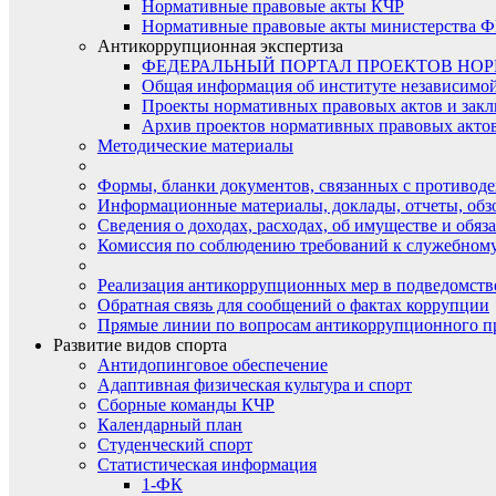
Нормативные правовые акты КЧР
Нормативные правовые акты министерства Ф
Антикоррупционная экспертиза
ФЕДЕРАЛЬНЫЙ ПОРТАЛ ПРОЕКТОВ НО
Общая информация об институте независимо
Проекты нормативных правовых актов и закл
Архив проектов нормативных правовых актов 
Методические материалы
Формы, бланки документов, связанных с противоде
Информационные материалы, доклады, отчеты, обз
Сведения о доходах, расходах, об имуществе и обяз
Комиссия по соблюдению требований к служебному
Реализация антикоррупционных мер в подведомств
Обратная связь для сообщений о фактах коррупции
Прямые линии по вопросам антикоррупционного п
Развитие видов спорта
Антидопинговое обеспечение
Адаптивная физическая культура и спорт
Сборные команды КЧР
Календарный план
Студенческий спорт
Статистическая информация
1-ФК