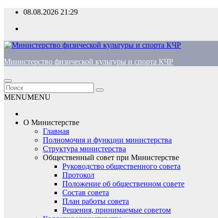
Перейти
08.08.2026
21:29
к
содержимому
Министерство физической культуры и спорта КЧР
MENU
MENU
О Министерстве
Главная
Полномочия и функции министерства
Структура министерства
Общественный совет при Министерстве
Руководство общественного совета
Протокол
Положение об общественном совете
Состав совета
План работы совета
Решения, принимаемые советом