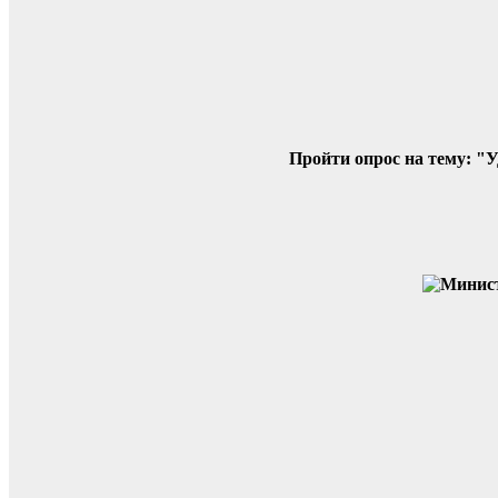
по
записям
Пройти опрос на тему: "