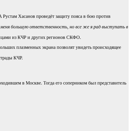
 Рустам Хасанов проведёт защиту пояса в бою против
 меня большую ответственность, но все же я рад выступать в
ойцами из КЧР и других регионов СКФО.
 больших плазменных экрана позволят увидеть происходящее
страды КЧР.
ходившем в Москве. Тогда его соперником был представитель