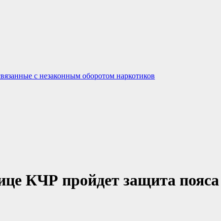
связанные с незаконным оборотом наркотиков
лице КЧР пройдет защита поя