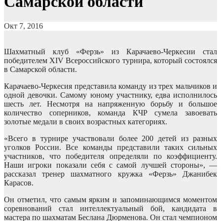
Самарской области
Окт 7, 2016
Шахматный клуб «Ферзь» из Карачаево-Черкесии стал
победителем XIV Всероссийского турнира, который состоялся
в Самарской области.
Карачаево-Черкесия представила команду из трех мальчиков и
одной девочки. Самому юному участнику, едва исполнилось
шесть лет. Несмотря на напряженную борьбу и большое
количество соперников, команда КЧР сумела завоевать
золотые медали в своих возрастных категориях.
«Всего в турнире участвовали более 200 детей из разных
уголков России. Все команды представили таких сильных
участников, что победителя определяли по коэффициенту.
Наши игроки показали себя с самой лучшей стороны», —
рассказал тренер шахматного кружка «Ферзь» Джанибек
Карасов.
Он отметил, что самым ярким и запоминающимся моментом
соревнований стал интеллектуальный бой, кандидата в
мастера по шахматам Беслана Дюрменова. Он стал чемпионом