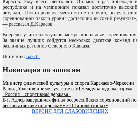
Карасов. Ему всего шесть лет. Он много раз побеждал в
республике и на чемпионате показал достаточно высокий
результат. Пока призовое место он не получил, но участие в
соревнованиях такого уровня достаточно высокий результат»,
— рассказал Д.Карасов.
Впереди у интеллектуалов межрегиональные соревнования.
За звание лучших сойдутся несколько десятков команд из
различных регионов Северного Кавказа.
Источник:
riakchr
Навигация по записям
Министр физической культуры и спорта Карачаево-Черкесии
Рашид Узденов примет участие в VI международном форуме
«Россия – спортивная держава»
В г. Адлер завершился финал всероссийских соревнований по
лёгкой атлетике по программе «Шиповка юных»
ВЕРСИЯ ДЛЯ СЛАБОВИДЯЩИХ