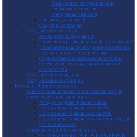
Комиссия по урегулированию
конфликта интересов
Конкурсная комиссия
Перечень должностей
Сведения о расходах
Государственные услуги
Аккредитация федераций
Присвоения разрядов и судейских категорий
Присвоение квалификационных категорий
тренерам и иным специалистам
Оценка качества оказания общественно
полезных услуг и выдача заключения о
соответствии
Государственные задания
Государственные функции
Противодействие коррупции
Нормативные правовые и иные акты в сфере
противодействия коррупции
Международные правовые акты
Нормативные правовые акты РФ
Нормативные правовые акты КЧР
Нормативные правовые акты министерства
ФК и спорта КЧР
Антикоррупционная экспертиза
ФЕДЕРАЛЬНЫЙ ПОРТАЛ ПРОЕКТОВ