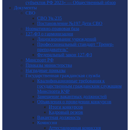
субъектов РФ 2023» — Общественный обзор
Документы
СВО
СВО Ук-235
Постановление №197 Дети СВО
Нормативно-правовая база
127-ФЗ о гармонизации
Лицензирование учреждений
Профессиональный стандарт "Тренер-
преподаватель"
Федеральный закон 127-ФЗ
Минспорт РФ
Приказы министерства
Наградные приказы
Государственная гражданская служба
Квалификационные требования к
государственным гражданским служащим
Минспорта КЧР
Замещение вакантных должностей
Объявления о проведении конкурсов
Итоги конкурсов
Кадровый резерв
Вакантная должность
Комиссии
Аттестационная комиссия