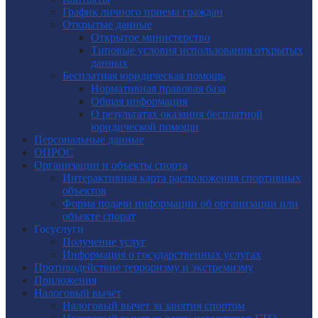
График личного приема граждан
Открытые данные
Открытое министерство
Типовые условия использования открытых
данных
Бесплатная юридическая помощь
Нормативная правовая база
Общая информация
О результатах оказания бесплатной
юридической помощи
Персональные данные
ОПРОС
Организации и объекты спорта
Интерактивная карта расположения спортивных
объектов
Форма подачи информации об организации или
объекте спорат
Госуслуги
Получение услуг
Информация о государственных услугах
Противодействие терроризму и экстремизму
Приложения
Налоговый вычет
Налоговый вычет за занятия спортом