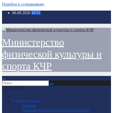
Перейти к содержимому
06.08.2026
10:53
Министерство
физической культуры и
спорта КЧР
MENU
MENU
О Министерстве
Главная
Полномочия и функции министерства