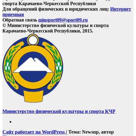
спорта Карачаево-Черкесской Республики
Для обращений физических и юридических лиц:
Интернет
приемная
Обратная связь
minsport09@sport09.ru
© Министерство физической культуры и спорта
Карачаево-Черкесской Республики, 2015.
Министерство физической культуры и спорта КЧР
Сайт работает на WordPress
|
Тема: Newsup, автор