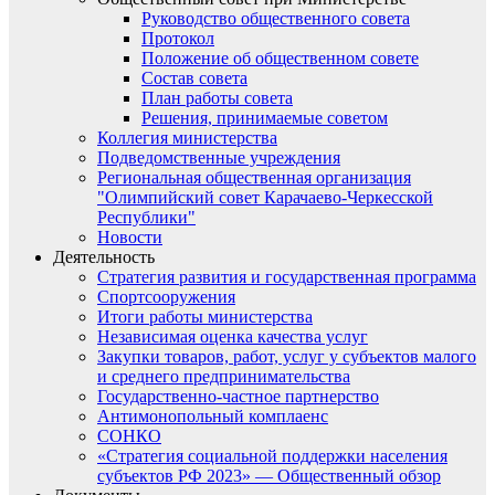
Руководство общественного совета
Протокол
Положение об общественном совете
Состав совета
План работы совета
Решения, принимаемые советом
Коллегия министерства
Подведомственные учреждения
Региональная общественная организация
"Олимпийский совет Карачаево-Черкесской
Республики"
Новости
Деятельность
Стратегия развития и государственная программа
Спортсооружения
Итоги работы министерства
Независимая оценка качества услуг
Закупки товаров, работ, услуг у субъектов малого
и среднего предпринимательства
Государственно-частное партнерство
Антимонопольный комплаенс
СОНКО
«Стратегия социальной поддержки населения
субъектов РФ 2023» — Общественный обзор