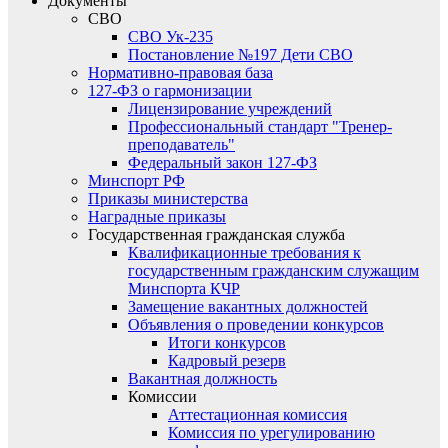
Документы
СВО
СВО Ук-235
Постановление №197 Дети СВО
Нормативно-правовая база
127-ФЗ о гармонизации
Лицензирование учреждений
Профессиональный стандарт "Тренер-
преподаватель"
Федеральный закон 127-ФЗ
Минспорт РФ
Приказы министерства
Наградные приказы
Государственная гражданская служба
Квалификационные требования к
государственным гражданским служащим
Минспорта КЧР
Замещение вакантных должностей
Объявления о проведении конкурсов
Итоги конкурсов
Кадровый резерв
Вакантная должность
Комиссии
Аттестационная комиссия
Комиссия по урегулированию