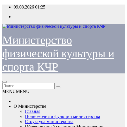
Перейти
09.08.2026
01:25
к
содержимому
Министерство
физической культуры и
спорта КЧР
MENU
MENU
О Министерстве
Главная
Полномочия и функции министерства
Структура министерства
Общественный совет при Министерстве