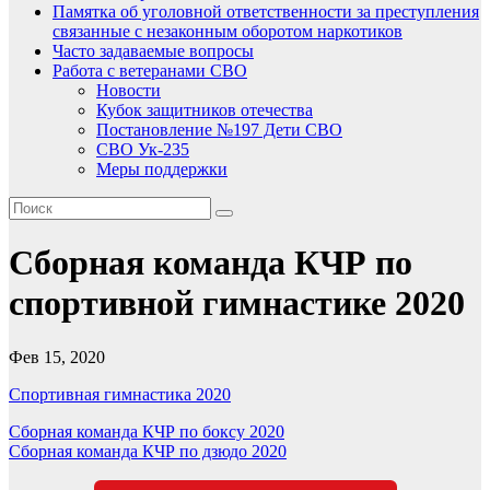
Памятка об уголовной ответственности за преступления
связанные с незаконным оборотом наркотиков
Часто задаваемые вопросы
Работа с ветеранами СВО
Новости
Кубок защитников отечества
Постановление №197 Дети СВО
СВО Ук-235
Меры поддержки
Сборная команда КЧР по
спортивной гимнастике 2020
Фев 15, 2020
Спортивная гимнастика 2020
Навигация
Сборная команда КЧР по боксу 2020
Сборная команда КЧР по дзюдо 2020
по