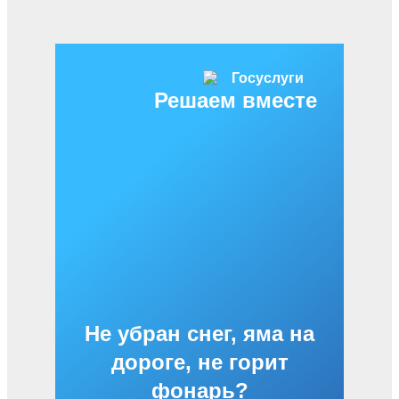
Решаем вместе
Не убран снег, яма на
дороге, не горит
фонарь?