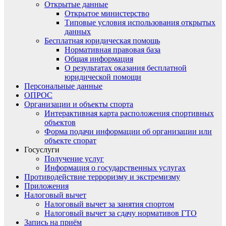
Открытые данные
Открытое министерство
Типовые условия использования открытых
данных
Бесплатная юридическая помощь
Нормативная правовая база
Общая информация
О результатах оказания бесплатной
юридической помощи
Персональные данные
ОПРОС
Организации и объекты спорта
Интерактивная карта расположения спортивных
объектов
Форма подачи информации об организации или
объекте спорат
Госуслуги
Получение услуг
Информация о государственных услугах
Противодействие терроризму и экстремизму
Приложения
Налоговый вычет
Налоговый вычет за занятия спортом
Налоговый вычет за сдачу нормативов ГТО
Запись на приём