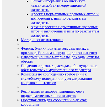
Общая информация об институте
независимой антикоррупционной
экспертизы
Проекты нормативных правовых актов и
заключений к ним по результатам
экспертизы
Архив проектов нормативных правовых
актов и заключений к ним по результатам
экспертизы
Методические материалы
Формы, бланки документов, связанных с
противодействием коррупции для заполнения
Информационные материалы, доклады, отчеты,
обзоры
Сведения о доходах, расходах, об имуществе и
обязательствах имущественного характера
Комиссия по соблюдению требований к
служебному поведению и урегулированию
конфликта интересов
Реализация антикоррупционных мер в
подведомственных организациях
Обратная связь для сообщений о фактах
коррупции