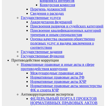
конфликта интересов
Конкурсная комиссия
Перечень должностей
Сведения о расходах
Государственные услуги
Аккредитация федераций
Присвоения разрядов и судейских категорий
Присвоение квалификационных категорий
тренерам и иным специалистам
Оценка качества оказания общественно
полезных услуг и выдача заключения о
соответствии
Государственные задания
Государственные функции
Противодействие коррупции
Нормативные правовые и иные акты в сфере
противодействия коррупции
Международные правовые акты
Нормативные правовые акты РФ
Нормативные правовые акты КЧР
Нормативные правовые акты министерства
ФК и спорта КЧР
Антикоррупционная экспертиза
ФЕДЕРАЛЬНЫЙ ПОРТАЛ ПРОЕКТОВ
НОРМАТИВНЫХ ПРАВОВЫХ АКТОВ