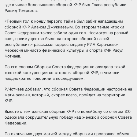
где в числе болельщиков сборной КЧР был Глава республики
Рашид Темрезов.
«Первый гол к концу первого тайма был забит нападающим
сборной КЧР Аланом Джуккаевым. Во втором тайме игроки
Совет Федерации также забили один гол. Несмотря на равный
счет, преимущество было на стороне сборной нашей
республики»,- рассказал корреспонденту РИА Карачаево-
Черкесия министр физической культуры и спорта КЧР Расул
Чотчаев.
По его словам Сборная Совета Федерации не ожидала такой
жесткой конкуренции со стороны сборной КЧР, о чем они
неоднократно говорили в последующем.
Р.Чотчаев добавил, что сборная Совета Федерации настроена на
матч-реванш, который, скорее всего, пройдет на территории
КЧР.
Вместе с тем женская сборная КЧР по волейболу со счетом 3:0
одержала сокрушительную победу над женской сборной Совета
Федерации.
По окончанию двух матчей между сборными произошел обмен