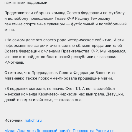
памятными подарками.
Представители сборных команд Совета Федерации по футболу
и волейболу преподнесли Главе КЧР Рашиду Темрезову
памятные спортивные сувениры — футбольный и волейбольный
мячи.
«На самом деле это своего рода историческое событие. И эти
неформальные встречи очень сильно сблизят представителей
Совета Федерации с членами Правительства КЧР. Мы надеемся,
что все это пойдет во благо нашей республики»,- завершил
Р.Чотчаев.
Отметим, что Председатель Совета Федерации Валентина
Матвиенко также прокомментировала прошедшие матчи.
«В поддавки сыграли, не иначе. Счет 1:1. А вот в волейбол
женская команда Карачаево-Черкесии нас выиграла. Девушки,
давайте подтягивайтесь», — сказала она.
Источник:
riakchr.ru
Мурат Джатдоев бронзовый призёр Первенства России по