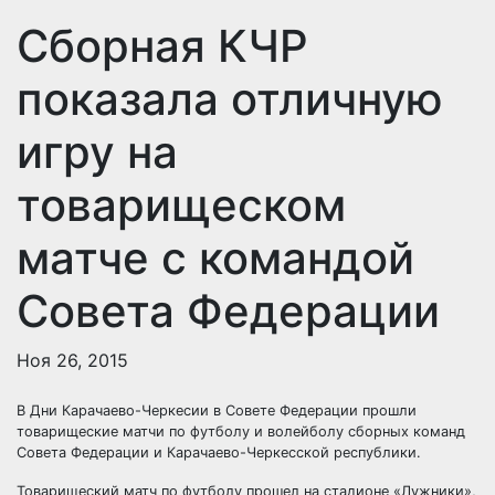
Сборная КЧР
показала отличную
игру на
товарищеском
матче с командой
Совета Федерации
Ноя 26, 2015
В Дни Карачаево-Черкесии в Совете Федерации прошли
товарищеские матчи по футболу и волейболу сборных команд
Совета Федерации и Карачаево-Черкесской республики.
Товарищеский матч по футболу прошел на стадионе «Лужники»,