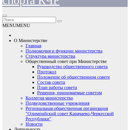
спорта КЧР
MENU
MENU
О Министерстве
Главная
Полномочия и функции министерства
Структура министерства
Общественный совет при Министерстве
Руководство общественного совета
Протокол
Положение об общественном совете
Состав совета
План работы совета
Решения, принимаемые советом
Коллегия министерства
Подведомственные учреждения
Региональная общественная организация
"Олимпийский совет Карачаево-Черкесской
Республики"
Новости
Деятельность