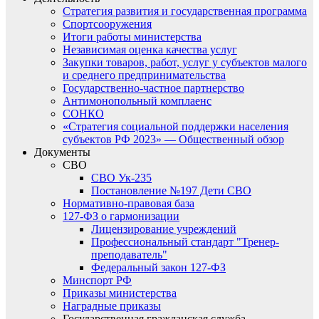
Стратегия развития и государственная программа
Спортсооружения
Итоги работы министерства
Независимая оценка качества услуг
Закупки товаров, работ, услуг у субъектов малого
и среднего предпринимательства
Государственно-частное партнерство
Антимонопольный комплаенс
СОНКО
«Стратегия социальной поддержки населения
субъектов РФ 2023» — Общественный обзор
Документы
СВО
СВО Ук-235
Постановление №197 Дети СВО
Нормативно-правовая база
127-ФЗ о гармонизации
Лицензирование учреждений
Профессиональный стандарт "Тренер-
преподаватель"
Федеральный закон 127-ФЗ
Минспорт РФ
Приказы министерства
Наградные приказы
Государственная гражданская служба