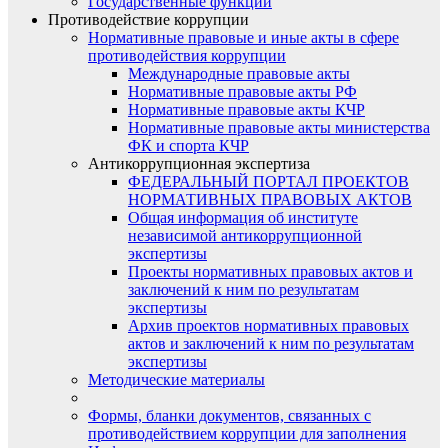
Государственные функции
Противодействие коррупции
Нормативные правовые и иные акты в сфере
противодействия коррупции
Международные правовые акты
Нормативные правовые акты РФ
Нормативные правовые акты КЧР
Нормативные правовые акты министерства
ФК и спорта КЧР
Антикоррупционная экспертиза
ФЕДЕРАЛЬНЫЙ ПОРТАЛ ПРОЕКТОВ
НОРМАТИВНЫХ ПРАВОВЫХ АКТОВ
Общая информация об институте
независимой антикоррупционной
экспертизы
Проекты нормативных правовых актов и
заключений к ним по результатам
экспертизы
Архив проектов нормативных правовых
актов и заключений к ним по результатам
экспертизы
Методические материалы
Формы, бланки документов, связанных с
противодействием коррупции для заполнения