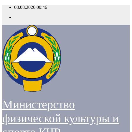
Перейти
08.08.2026
00:46
к
содержимому
Министерство
физической культуры и