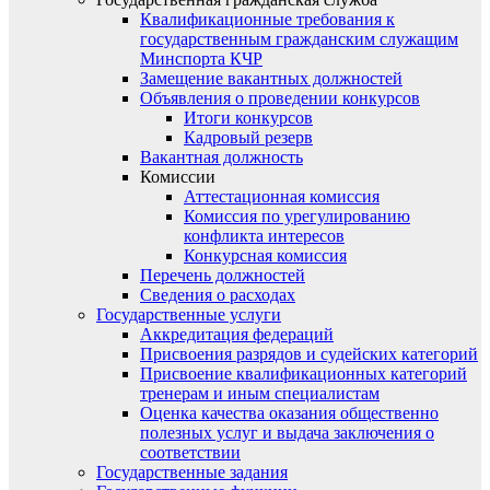
Квалификационные требования к
государственным гражданским служащим
Минспорта КЧР
Замещение вакантных должностей
Объявления о проведении конкурсов
Итоги конкурсов
Кадровый резерв
Вакантная должность
Комиссии
Аттестационная комиссия
Комиссия по урегулированию
конфликта интересов
Конкурсная комиссия
Перечень должностей
Сведения о расходах
Государственные услуги
Аккредитация федераций
Присвоения разрядов и судейских категорий
Присвоение квалификационных категорий
тренерам и иным специалистам
Оценка качества оказания общественно
полезных услуг и выдача заключения о
соответствии
Государственные задания