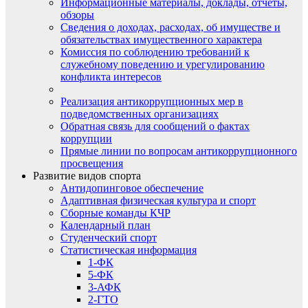
Информационные материалы, доклады, отчеты,
обзоры
Сведения о доходах, расходах, об имуществе и
обязательствах имущественного характера
Комиссия по соблюдению требований к
служебному поведению и урегулированию
конфликта интересов
Реализация антикоррупционных мер в
подведомственных организациях
Обратная связь для сообщений о фактах
коррупции
Прямые линии по вопросам антикоррупционного
просвещения
Развитие видов спорта
Антидопинговое обеспечение
Адаптивная физическая культура и спорт
Сборные команды КЧР
Календарный план
Студенческий спорт
Статистическая информация
1-ФК
5-ФК
3-АФК
2-ГТО