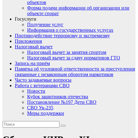
объектов
Форма подачи информации об организации или
объекте спорат
Госуслуги
Получение услуг
Информация о государственных услугах
Противодействие терроризму и экстремизму
Приложения
Налоговый вычет
Налоговый вычет за занятия спортом
Налоговый вычет за сдачу нормативов ГТО
Запись на приём
Памятка об уголовной ответственности за преступления
связанные с незаконным оборотом наркотиков
Часто задаваемые вопросы
Работа с ветеранами СВО
Новости
Кубок защитников отечества
Постановление №197 Дети СВО
СВО Ук-235
Меры поддержки