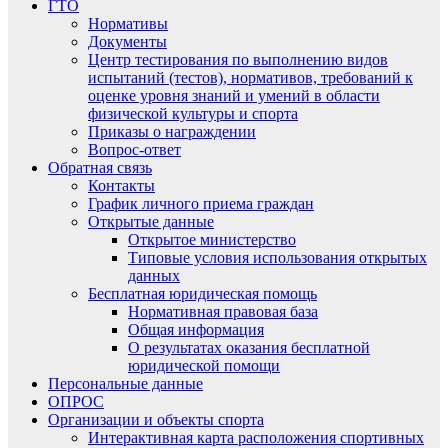
ГТО
Нормативы
Документы
Центр тестирования по выполнению видов
испытаний (тестов), нормативов, требований к
оценке уровня знаний и умений в области
физической культуры и спорта
Приказы о награждении
Вопрос-ответ
Обратная связь
Контакты
График личного приема граждан
Открытые данные
Открытое министерство
Типовые условия использования открытых
данных
Бесплатная юридическая помощь
Нормативная правовая база
Общая информация
О результатах оказания бесплатной
юридической помощи
Персональные данные
ОПРОС
Организации и объекты спорта
Интерактивная карта расположения спортивных