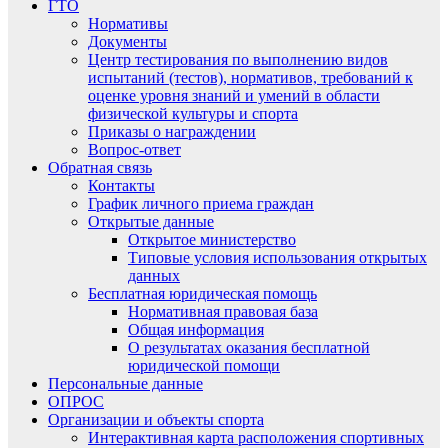
ГТО
Нормативы
Документы
Центр тестирования по выполнению видов
испытаний (тестов), нормативов, требований к
оценке уровня знаний и умений в области
физической культуры и спорта
Приказы о награждении
Вопрос-ответ
Обратная связь
Контакты
График личного приема граждан
Открытые данные
Открытое министерство
Типовые условия использования открытых
данных
Бесплатная юридическая помощь
Нормативная правовая база
Общая информация
О результатах оказания бесплатной
юридической помощи
Персональные данные
ОПРОС
Организации и объекты спорта
Интерактивная карта расположения спортивных