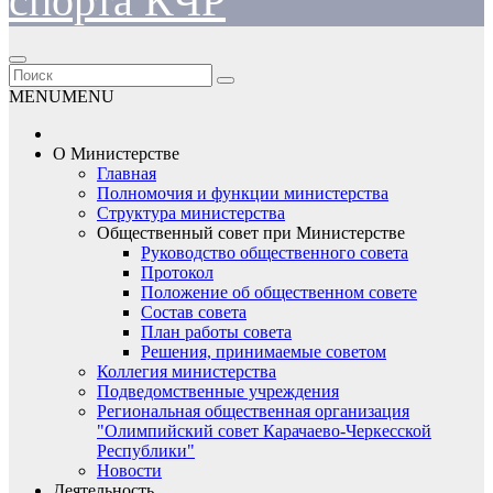
спорта КЧР
MENU
MENU
О Министерстве
Главная
Полномочия и функции министерства
Структура министерства
Общественный совет при Министерстве
Руководство общественного совета
Протокол
Положение об общественном совете
Состав совета
План работы совета
Решения, принимаемые советом
Коллегия министерства
Подведомственные учреждения
Региональная общественная организация
"Олимпийский совет Карачаево-Черкесской
Республики"
Новости
Деятельность