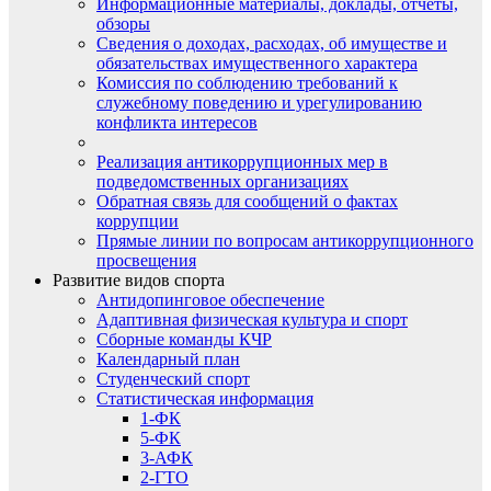
Информационные материалы, доклады, отчеты,
обзоры
Сведения о доходах, расходах, об имуществе и
обязательствах имущественного характера
Комиссия по соблюдению требований к
служебному поведению и урегулированию
конфликта интересов
Реализация антикоррупционных мер в
подведомственных организациях
Обратная связь для сообщений о фактах
коррупции
Прямые линии по вопросам антикоррупционного
просвещения
Развитие видов спорта
Антидопинговое обеспечение
Адаптивная физическая культура и спорт
Сборные команды КЧР
Календарный план
Студенческий спорт
Статистическая информация
1-ФК
5-ФК
3-АФК
2-ГТО