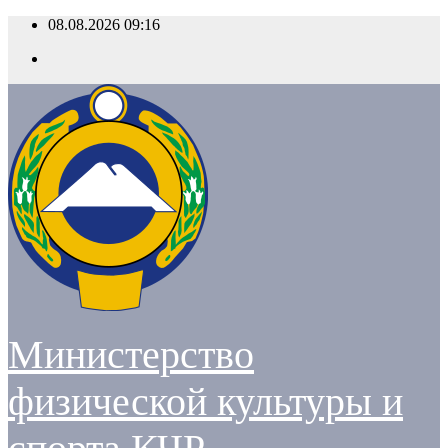
Перейти
08.08.2026
09:16
к
содержимому
Министерство
физической культуры и