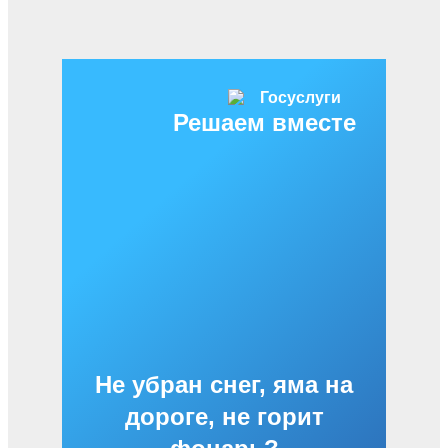
Решаем вместе
Не убран снег, яма на
дороге, не горит