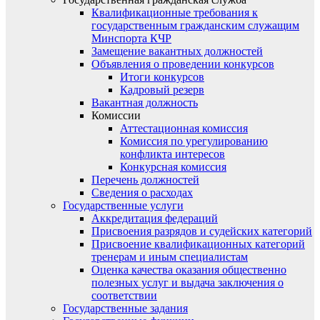
Квалификационные требования к
государственным гражданским служащим
Минспорта КЧР
Замещение вакантных должностей
Объявления о проведении конкурсов
Итоги конкурсов
Кадровый резерв
Вакантная должность
Комиссии
Аттестационная комиссия
Комиссия по урегулированию
конфликта интересов
Конкурсная комиссия
Перечень должностей
Сведения о расходах
Государственные услуги
Аккредитация федераций
Присвоения разрядов и судейских категорий
Присвоение квалификационных категорий
тренерам и иным специалистам
Оценка качества оказания общественно
полезных услуг и выдача заключения о
соответствии
Государственные задания