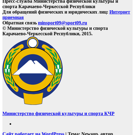
Пресс-служба Министерства физической культуры и
спорта Карачаево-Черкесской Республики
Для обращений физических и юридических лиц:
Интернет
приемная
Обратная связь
minsport09@sport09.ru
© Министерство физической культуры и спорта
Карачаево-Черкесской Республики, 2015.
Министерство физической культуры и спорта КЧР
Сайт работает на WordPress
|
Тема: Newsup, автор