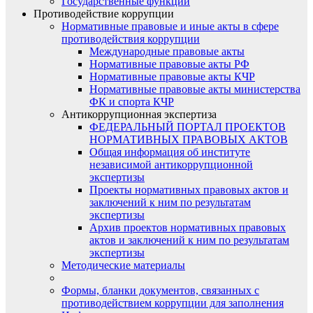
Государственные функции
Противодействие коррупции
Нормативные правовые и иные акты в сфере
противодействия коррупции
Международные правовые акты
Нормативные правовые акты РФ
Нормативные правовые акты КЧР
Нормативные правовые акты министерства
ФК и спорта КЧР
Антикоррупционная экспертиза
ФЕДЕРАЛЬНЫЙ ПОРТАЛ ПРОЕКТОВ
НОРМАТИВНЫХ ПРАВОВЫХ АКТОВ
Общая информация об институте
независимой антикоррупционной
экспертизы
Проекты нормативных правовых актов и
заключений к ним по результатам
экспертизы
Архив проектов нормативных правовых
актов и заключений к ним по результатам
экспертизы
Методические материалы
Формы, бланки документов, связанных с
противодействием коррупции для заполнения