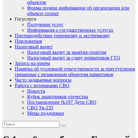
объектов
Форма подачи информации об организации или
объекте спорат
Госуслуги
Получение услуг
Информация о государственных услугах
Противодействие терроризму и экстремизму
Приложения
Налоговый вычет
Налоговый вычет за занятия спортом
Налоговый вычет за сдачу нормативов ГТО
Запись на приём
Памятка об уголовной ответственности за преступления
связанные с незаконным оборотом наркотиков
Часто задаваемые вопросы
Работа с ветеранами СВО
Новости
Кубок защитников отечества
Постановление №197 Дети СВО
СВО Ук-235
Меры поддержки