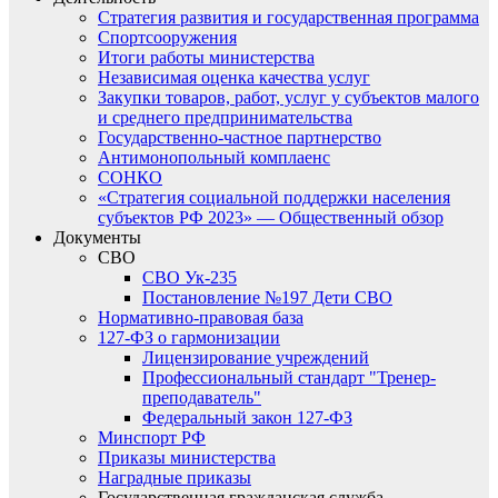
Стратегия развития и государственная программа
Спортсооружения
Итоги работы министерства
Независимая оценка качества услуг
Закупки товаров, работ, услуг у субъектов малого
и среднего предпринимательства
Государственно-частное партнерство
Антимонопольный комплаенс
СОНКО
«Стратегия социальной поддержки населения
субъектов РФ 2023» — Общественный обзор
Документы
СВО
СВО Ук-235
Постановление №197 Дети СВО
Нормативно-правовая база
127-ФЗ о гармонизации
Лицензирование учреждений
Профессиональный стандарт "Тренер-
преподаватель"
Федеральный закон 127-ФЗ
Минспорт РФ
Приказы министерства
Наградные приказы
Государственная гражданская служба