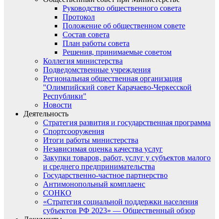
Руководство общественного совета
Протокол
Положение об общественном совете
Состав совета
План работы совета
Решения, принимаемые советом
Коллегия министерства
Подведомственные учреждения
Региональная общественная организация
"Олимпийский совет Карачаево-Черкесской
Республики"
Новости
Деятельность
Стратегия развития и государственная программа
Спортсооружения
Итоги работы министерства
Независимая оценка качества услуг
Закупки товаров, работ, услуг у субъектов малого
и среднего предпринимательства
Государственно-частное партнерство
Антимонопольный комплаенс
СОНКО
«Стратегия социальной поддержки населения
субъектов РФ 2023» — Общественный обзор