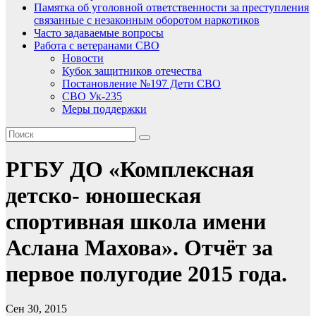
Памятка об уголовной ответственности за преступления
связанные с незаконным оборотом наркотиков
Часто задаваемые вопросы
Работа с ветеранами СВО
Новости
Кубок защитников отечества
Постановление №197 Дети СВО
СВО Ук-235
Меры поддержки
РГБУ ДО «Комплексная
детско- юношеская
спортивная школа имени
Аслана Махова». Отчёт за
первое полугодие 2015 года.
Сен 30, 2015