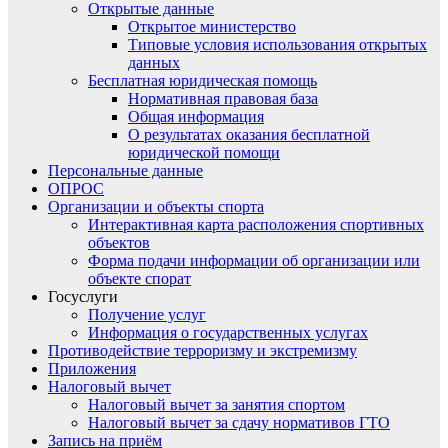
Открытые данные
Открытое министерство
Типовые условия использования открытых
данных
Бесплатная юридическая помощь
Нормативная правовая база
Общая информация
О результатах оказания бесплатной
юридической помощи
Персональные данные
ОПРОС
Организации и объекты спорта
Интерактивная карта расположения спортивных
объектов
Форма подачи информации об организации или
объекте спорат
Госуслуги
Получение услуг
Информация о государственных услугах
Противодействие терроризму и экстремизму
Приложения
Налоговый вычет
Налоговый вычет за занятия спортом
Налоговый вычет за сдачу нормативов ГТО
Запись на приём