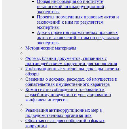
Общая информация об институте
независимой антикоррупционной
экспертизы
Проекты нормативных правовых актов и
заключений к ним по результатам
экспертизы
Архив проектов нормативных правовых
актов и заключений к ним по результатам
экспертизы
Методические материалы
Формы, бланки документов, связанных с
противодействием коррупции для заполнения
Информационные материалы, доклады, отчеты,
обзоры
Сведения о доходах, расходах, об имуществе и
обязательствах имущественного характера
Комиссия по соблюдению требований к
служебному поведению и урегулированию
конфликта интересов
Реализация антикоррупционных мер в
подведомственных организациях
Обратная связь для сообщений о фактах
коррупции