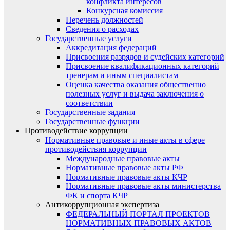
конфликта интересов
Конкурсная комиссия
Перечень должностей
Сведения о расходах
Государственные услуги
Аккредитация федераций
Присвоения разрядов и судейских категорий
Присвоение квалификационных категорий
тренерам и иным специалистам
Оценка качества оказания общественно
полезных услуг и выдача заключения о
соответствии
Государственные задания
Государственные функции
Противодействие коррупции
Нормативные правовые и иные акты в сфере
противодействия коррупции
Международные правовые акты
Нормативные правовые акты РФ
Нормативные правовые акты КЧР
Нормативные правовые акты министерства
ФК и спорта КЧР
Антикоррупционная экспертиза
ФЕДЕРАЛЬНЫЙ ПОРТАЛ ПРОЕКТОВ
НОРМАТИВНЫХ ПРАВОВЫХ АКТОВ