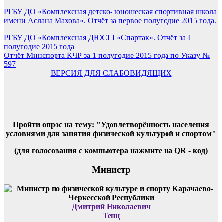
РГБУ ДО «Комплексная детско- юношеская спортивная школа
имени Аслана Махова». Отчёт за первое полугодие 2015 года.
Навигация
РГБУ ДО «Комплексная ДЮСШ «Спартак». Отчёт за I
полугодие 2015 года
по
Отчёт Минспорта КЧР за 1 полугодие 2015 года по Указу №
записям
597
ВЕРСИЯ ДЛЯ СЛАБОВИДЯЩИХ
Пройти опрос на тему: "Удовлетворённость населения
условиями для занятия физической культурой и спортом"
(для голосования с компьютера нажмите на QR - код)
Министр
Дмитрий Николаевич
Тенц