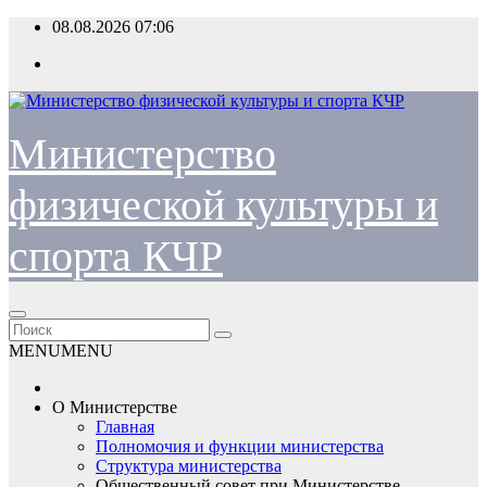
Перейти
08.08.2026
07:06
к
содержимому
Министерство
физической культуры и
спорта КЧР
MENU
MENU
О Министерстве
Главная
Полномочия и функции министерства
Структура министерства
Общественный совет при Министерстве