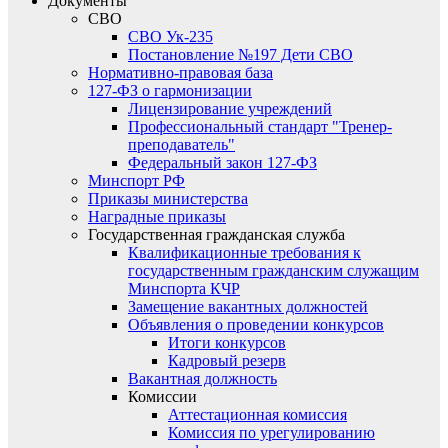
Документы
СВО
СВО Ук-235
Постановление №197 Дети СВО
Нормативно-правовая база
127-ФЗ о гармонизации
Лицензирование учреждений
Профессиональный стандарт "Тренер-
преподаватель"
Федеральный закон 127-ФЗ
Минспорт РФ
Приказы министерства
Наградные приказы
Государственная гражданская служба
Квалификационные требования к
государственным гражданским служащим
Минспорта КЧР
Замещение вакантных должностей
Объявления о проведении конкурсов
Итоги конкурсов
Кадровый резерв
Вакантная должность
Комиссии
Аттестационная комиссия
Комиссия по урегулированию