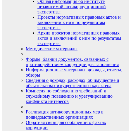
Общая информация об институте
независимой антикоррупционной
экспертизы
Проекты нормативных правовых актов и
заключений к ним по результатам
экспертизы
Архив проектов нормативных правовых
актов и заключений к ним по результатам
экспертизы
Методические материалы
Формы, бланки документов, связанных с
противодействием коррупции для заполнения
Информационные материалы, доклады, отчеты,
обзоры
Сведения о доходах, расходах, об имуществе и
обязательствах имущественного характера
Комиссия по соблюдению требований к
служебному поведению и урегулированию
конфликта интересов
Реализация антикоррупционных мер в
подведомственных организациях
Обратная связь для сообщений о фактах
коррупции