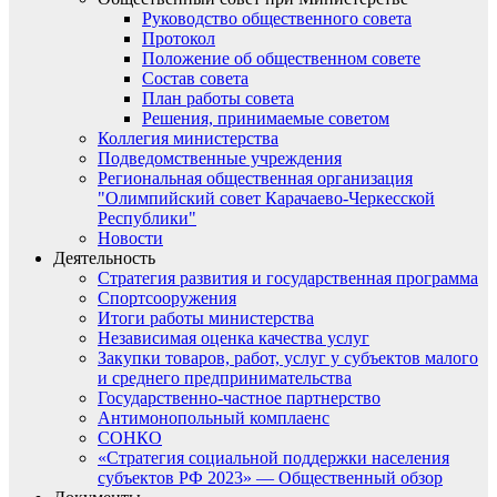
Руководство общественного совета
Протокол
Положение об общественном совете
Состав совета
План работы совета
Решения, принимаемые советом
Коллегия министерства
Подведомственные учреждения
Региональная общественная организация
"Олимпийский совет Карачаево-Черкесской
Республики"
Новости
Деятельность
Стратегия развития и государственная программа
Спортсооружения
Итоги работы министерства
Независимая оценка качества услуг
Закупки товаров, работ, услуг у субъектов малого
и среднего предпринимательства
Государственно-частное партнерство
Антимонопольный комплаенс
СОНКО
«Стратегия социальной поддержки населения
субъектов РФ 2023» — Общественный обзор