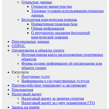
Открытые данные
Открытое министерство
Типовые условия использования открытых
данных
Бесплатная юридическая помощь
Нормативная правовая база
Общая информация
О результатах оказания бесплатной
юридической помощи
Персональные данные
ОПРОС
Организации и объекты спорта
Интерактивная карта расположения спортивных
объектов
Форма подачи информации об организации или
объекте спорат
Госуслуги
Получение услуг
Информация о государственных услугах
Противодействие терроризму и экстремизму
Приложения
Налоговый вычет
Налоговый вычет за занятия спортом
Налоговый вычет за сдачу нормативов ГТО
Запись на приём