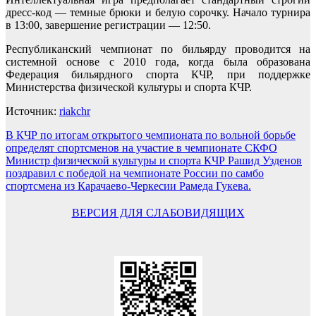
дресс-код — темные брюки и белую сорочку. Начало турнира
в 13:00, завершение регистрации — 12:50.
Республиканский чемпионат по бильярду проводится на
системной основе с 2010 года, когда была образована
Федерация бильярдного спорта КЧР, при поддержке
Министерства физической культуры и спорта КЧР.
Источник:
riakchr
Навигация
В КЧР по итогам открытого чемпионата по вольной борьбе
определят спортсменов на участие в чемпионате СКФО
по
Министр физической культуры и спорта КЧР Рашид Узденов
записям
поздравил с победой на чемпионате России по самбо
спортсмена из Карачаево-Черкесии Рамеда Гукева.
ВЕРСИЯ ДЛЯ СЛАБОВИДЯЩИХ