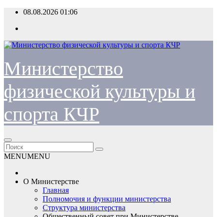
Перейти
08.08.2026
01:06
к
содержимому
Министерство
физической культуры и
спорта КЧР
MENU
MENU
О Министерстве
Главная
Полномочия и функции министерства
Структура министерства
Общественный совет при Министерстве