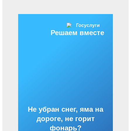
Решаем вместе
Не убран снег, яма на
дороге, не горит
фонарь?