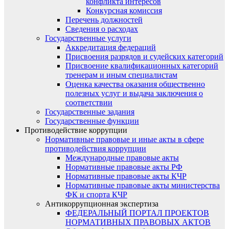
конфликта интересов
Конкурсная комиссия
Перечень должностей
Сведения о расходах
Государственные услуги
Аккредитация федераций
Присвоения разрядов и судейских категорий
Присвоение квалификационных категорий
тренерам и иным специалистам
Оценка качества оказания общественно
полезных услуг и выдача заключения о
соответствии
Государственные задания
Государственные функции
Противодействие коррупции
Нормативные правовые и иные акты в сфере
противодействия коррупции
Международные правовые акты
Нормативные правовые акты РФ
Нормативные правовые акты КЧР
Нормативные правовые акты министерства
ФК и спорта КЧР
Антикоррупционная экспертиза
ФЕДЕРАЛЬНЫЙ ПОРТАЛ ПРОЕКТОВ
НОРМАТИВНЫХ ПРАВОВЫХ АКТОВ