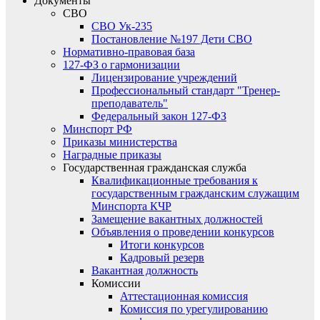
Документы
СВО
СВО Ук-235
Постановление №197 Дети СВО
Нормативно-правовая база
127-ФЗ о гармонизации
Лицензирование учреждений
Профессиональный стандарт "Тренер-
преподаватель"
Федеральный закон 127-ФЗ
Минспорт РФ
Приказы министерства
Наградные приказы
Государственная гражданская служба
Квалификационные требования к
государственным гражданским служащим
Минспорта КЧР
Замещение вакантных должностей
Объявления о проведении конкурсов
Итоги конкурсов
Кадровый резерв
Вакантная должность
Комиссии
Аттестационная комиссия
Комиссия по урегулированию