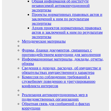
Общая информация об институте
независимой антикоррупционной
экспертизы
Проекты нормативных правовых актов и
заключений к ним по результатам
экспертизы
Архив проектов нормативных правовых
актов и заключений к ним по результатам
экспертизы
Методические материалы
Формы, бланки документов, связанных с
противодействием коррупции для заполнения
Информационные материалы, доклады, отчеты,
обзоры
Сведения о доходах, расходах, об имуществе и
обязательствах имущественного характера
Комиссия по соблюдению требований к
служебному поведению и урегулированию
конфликта интересов
Реализация антикоррупционных мер в
подведомственных организациях
Обратная связь для сообщений о фактах
коррупции