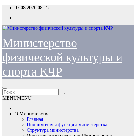
Перейти
07.08.2026
08:15
к
содержимому
Министерство
физической культуры и
спорта КЧР
MENU
MENU
О Министерстве
Главная
Полномочия и функции министерства
Структура министерства
Общественный совет при Министерстве