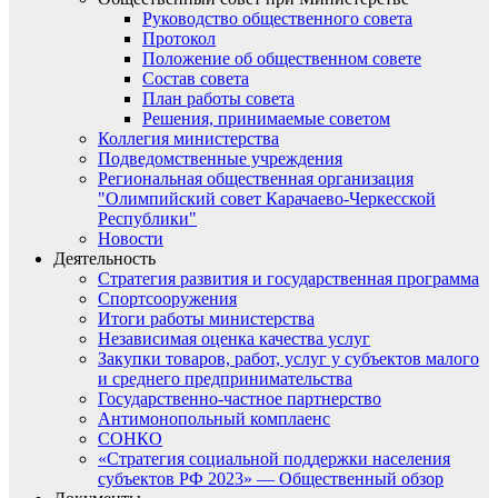
Руководство общественного совета
Протокол
Положение об общественном совете
Состав совета
План работы совета
Решения, принимаемые советом
Коллегия министерства
Подведомственные учреждения
Региональная общественная организация
"Олимпийский совет Карачаево-Черкесской
Республики"
Новости
Деятельность
Стратегия развития и государственная программа
Спортсооружения
Итоги работы министерства
Независимая оценка качества услуг
Закупки товаров, работ, услуг у субъектов малого
и среднего предпринимательства
Государственно-частное партнерство
Антимонопольный комплаенс
СОНКО
«Стратегия социальной поддержки населения
субъектов РФ 2023» — Общественный обзор