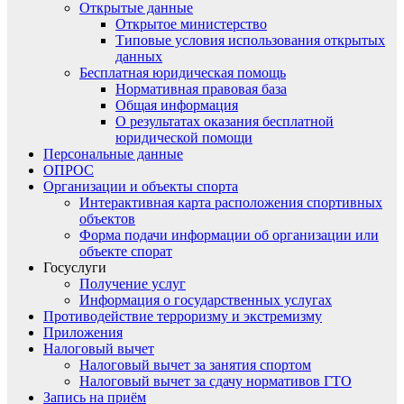
Открытые данные
Открытое министерство
Типовые условия использования открытых
данных
Бесплатная юридическая помощь
Нормативная правовая база
Общая информация
О результатах оказания бесплатной
юридической помощи
Персональные данные
ОПРОС
Организации и объекты спорта
Интерактивная карта расположения спортивных
объектов
Форма подачи информации об организации или
объекте спорат
Госуслуги
Получение услуг
Информация о государственных услугах
Противодействие терроризму и экстремизму
Приложения
Налоговый вычет
Налоговый вычет за занятия спортом
Налоговый вычет за сдачу нормативов ГТО
Запись на приём