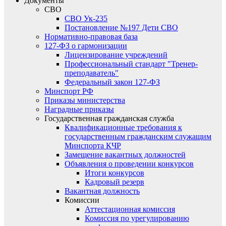
Документы
СВО
СВО Ук-235
Постановление №197 Дети СВО
Нормативно-правовая база
127-ФЗ о гармонизации
Лицензирование учреждений
Профессиональный стандарт "Тренер-
преподаватель"
Федеральный закон 127-ФЗ
Минспорт РФ
Приказы министерства
Наградные приказы
Государственная гражданская служба
Квалификационные требования к
государственным гражданским служащим
Минспорта КЧР
Замещение вакантных должностей
Объявления о проведении конкурсов
Итоги конкурсов
Кадровый резерв
Вакантная должность
Комиссии
Аттестационная комиссия
Комиссия по урегулированию