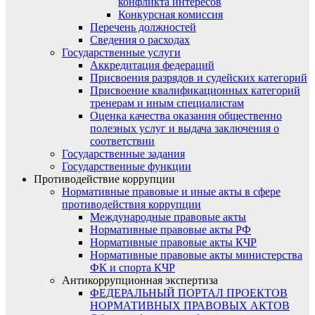
конфликта интересов
Конкурсная комиссия
Перечень должностей
Сведения о расходах
Государственные услуги
Аккредитация федераций
Присвоения разрядов и судейских категорий
Присвоение квалификационных категорий
тренерам и иным специалистам
Оценка качества оказания общественно
полезных услуг и выдача заключения о
соответствии
Государственные задания
Государственные функции
Противодействие коррупции
Нормативные правовые и иные акты в сфере
противодействия коррупции
Международные правовые акты
Нормативные правовые акты РФ
Нормативные правовые акты КЧР
Нормативные правовые акты министерства
ФК и спорта КЧР
Антикоррупционная экспертиза
ФЕДЕРАЛЬНЫЙ ПОРТАЛ ПРОЕКТОВ
НОРМАТИВНЫХ ПРАВОВЫХ АКТОВ