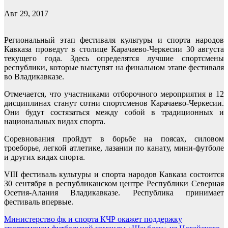
Авг 29, 2017
Региональный этап фестиваля культуры и спорта народов
Кавказа проведут в столице Карачаево-Черкесии 30 августа
текущего года. Здесь определятся лучшие спортсмены
республики, которые выступят на финальном этапе фестиваля
во Владикавказе.
Отмечается, что участниками отборочного мероприятия в 12
дисциплинах станут сотни спортсменов Карачаево-Черкесии.
Они будут состязаться между собой в традиционных и
национальных видах спорта.
Соревнования пройдут в борьбе на поясах, силовом
троеборье, легкой атлетике, лазании по канату, мини-футболе
и других видах спорта.
VIII фестиваль культуры и спорта народов Кавказа состоится
30 сентября в республиканском центре Республики Северная
Осетия-Алания Владикавказе. Республика принимает
фестиваль впервые.
Навигация
Министерство фк и спорта КЧР окажет поддержку