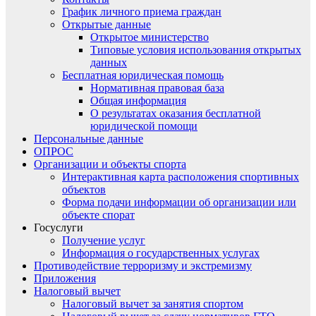
График личного приема граждан
Открытые данные
Открытое министерство
Типовые условия использования открытых
данных
Бесплатная юридическая помощь
Нормативная правовая база
Общая информация
О результатах оказания бесплатной
юридической помощи
Персональные данные
ОПРОС
Организации и объекты спорта
Интерактивная карта расположения спортивных
объектов
Форма подачи информации об организации или
объекте спорат
Госуслуги
Получение услуг
Информация о государственных услугах
Противодействие терроризму и экстремизму
Приложения
Налоговый вычет
Налоговый вычет за занятия спортом