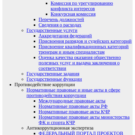
Комиссия по урегулированию
конфликта интересов
Конкурсная комиссия
Перечень должностей
Сведения о расходах
Государственные услуги
Аккредитация федераций
Присвоения разрядов и судейских категорий
Присвоение квалификационных категорий
тренерам и иным специалистам
Оценка качества оказания общественно
полезных услуг и выдача заключения о
соответствии
Государственные задания
Государственные функции
Противодействие коррупции
Нормативные правовые и иные акты в сфере
противодействия коррупции
Международные правовые акты
Нормативные правовые акты РФ
Нормативные правовые акты КЧР
Нормативные правовые акты министерства
ФК и спорта КЧР
Антикоррупционная экспертиза
ФЕДЕРАЛЬНЫЙ ПОРТАЛ ПРОЕКТОВ