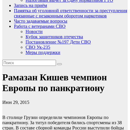
Налоговый вычет за сдачу нормативов ГТО
Запись на приём
Памятка об уголовной ответственности за преступления
связанные с незаконным оборотом наркотиков
Часто задаваемые вопросы
Работа с ветеранами СВО
Новости
Кубок защитников отечества
Постановление №197 Дети СВО
СВО Ук-235
Меры поддержки
Рамазан Кишев чемпион
Европы по панкратиону
Июн 29, 2015
В столице Грузии определили чемпионов Европы по
панкратиону. За титул победителя бились спортсмены из 38
стран. В составе сборной команды России выступили бойцы