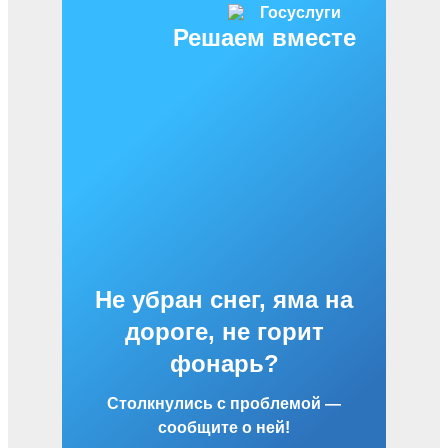
Решаем вместе
Не убран снег, яма на
дороге, не горит
фонарь?
Столкнулись с проблемой —
сообщите о ней!