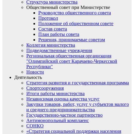
Структура министерства
Общественный совет при Министерстве
Руководство общественного совета
Протокол
Положение об общественном совете
Состав совета
План работы совета
Решения, принимаемые советом
Коллегия министерства
Подведомственные учреждения
Региональная общественная организация
"Олимпийский совет Карачаево-Черкесской
Республики"
Новости
Деятельность
Стратегия развития и государственная программа
Спортсооружения
Итоги работы министерства
Независимая оценка качества услуг
Закупки товаров, работ, услуг у субъектов малого
и среднего предпринимательства
Государственно-частное партнерство
Антимонопольный комплаенс
СОНКО
«Стратегия социальной поддержки населения