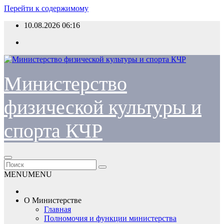
Перейти к содержимому
10.08.2026
06:16
Министерство
физической культуры и
спорта КЧР
MENU
MENU
О Министерстве
Главная
Полномочия и функции министерства