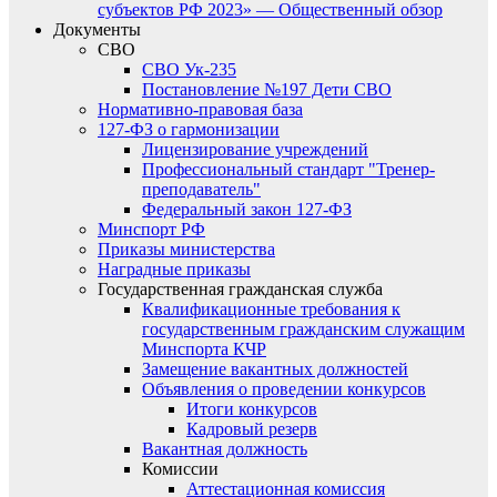
субъектов РФ 2023» — Общественный обзор
Документы
СВО
СВО Ук-235
Постановление №197 Дети СВО
Нормативно-правовая база
127-ФЗ о гармонизации
Лицензирование учреждений
Профессиональный стандарт "Тренер-
преподаватель"
Федеральный закон 127-ФЗ
Минспорт РФ
Приказы министерства
Наградные приказы
Государственная гражданская служба
Квалификационные требования к
государственным гражданским служащим
Минспорта КЧР
Замещение вакантных должностей
Объявления о проведении конкурсов
Итоги конкурсов
Кадровый резерв
Вакантная должность
Комиссии
Аттестационная комиссия