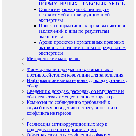
НОРМАТИВНЫХ ПРАВОВЫХ АКТОВ
Общая информация об институте
независимой антикоррупционной
экспертизы
Проекты нормативных правовых актов и
заключений к ним по результатам
экспертизы
Архив проектов нормативных правовых
актов и заключений к ним по результатам
экспертизы
Методические материалы
Формы, бланки документов, связанных с
противодействием коррупции для заполнения
Информационные материалы, доклады, отчеты,
обзоры
Сведения о доходах, расходах, об имуществе и
обязательствах имущественного характера
Комиссия по соблюдению требований к
служебному поведению и урегулированию
конфликта интересов
Реализация антикоррупционных мер в
подведомственных организациях
Обратная связь для сообщений о фактах