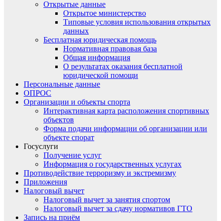
Открытые данные
Открытое министерство
Типовые условия использования открытых
данных
Бесплатная юридическая помощь
Нормативная правовая база
Общая информация
О результатах оказания бесплатной
юридической помощи
Персональные данные
ОПРОС
Организации и объекты спорта
Интерактивная карта расположения спортивных
объектов
Форма подачи информации об организации или
объекте спорат
Госуслуги
Получение услуг
Информация о государственных услугах
Противодействие терроризму и экстремизму
Приложения
Налоговый вычет
Налоговый вычет за занятия спортом
Налоговый вычет за сдачу нормативов ГТО
Запись на приём