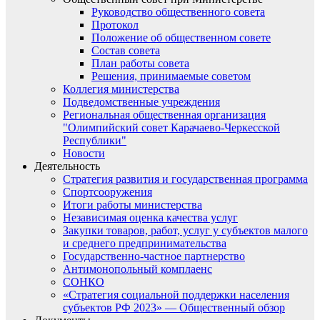
Руководство общественного совета
Протокол
Положение об общественном совете
Состав совета
План работы совета
Решения, принимаемые советом
Коллегия министерства
Подведомственные учреждения
Региональная общественная организация
"Олимпийский совет Карачаево-Черкесской
Республики"
Новости
Деятельность
Стратегия развития и государственная программа
Спортсооружения
Итоги работы министерства
Независимая оценка качества услуг
Закупки товаров, работ, услуг у субъектов малого
и среднего предпринимательства
Государственно-частное партнерство
Антимонопольный комплаенс
СОНКО
«Стратегия социальной поддержки населения
субъектов РФ 2023» — Общественный обзор