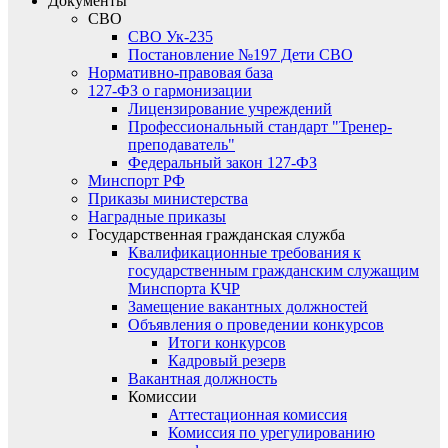
Документы
СВО
СВО Ук-235
Постановление №197 Дети СВО
Нормативно-правовая база
127-ФЗ о гармонизации
Лицензирование учреждений
Профессиональный стандарт "Тренер-
преподаватель"
Федеральный закон 127-ФЗ
Минспорт РФ
Приказы министерства
Наградные приказы
Государственная гражданская служба
Квалификационные требования к
государственным гражданским служащим
Минспорта КЧР
Замещение вакантных должностей
Объявления о проведении конкурсов
Итоги конкурсов
Кадровый резерв
Вакантная должность
Комиссии
Аттестационная комиссия
Комиссия по урегулированию