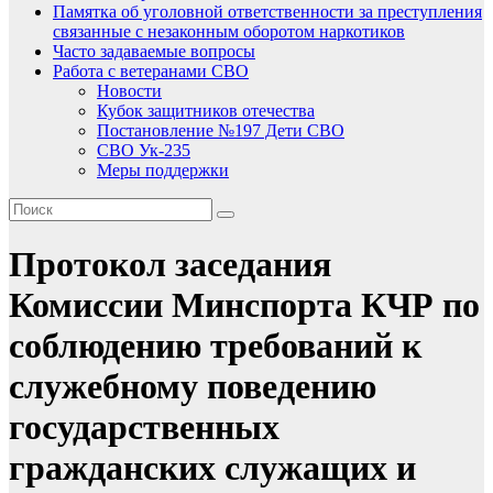
Памятка об уголовной ответственности за преступления
связанные с незаконным оборотом наркотиков
Часто задаваемые вопросы
Работа с ветеранами СВО
Новости
Кубок защитников отечества
Постановление №197 Дети СВО
СВО Ук-235
Меры поддержки
Протокол заседания
Комиссии Минспорта КЧР по
соблюдению требований к
служебному поведению
государственных
гражданских служащих и