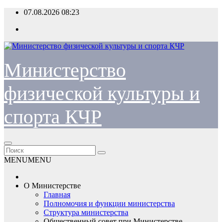
Перейти
07.08.2026
08:23
к
содержимому
Министерство
физической культуры и
спорта КЧР
MENU
MENU
О Министерстве
Главная
Полномочия и функции министерства
Структура министерства
Общественный совет при Министерстве