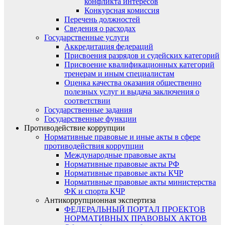
конфликта интересов
Конкурсная комиссия
Перечень должностей
Сведения о расходах
Государственные услуги
Аккредитация федераций
Присвоения разрядов и судейских категорий
Присвоение квалификационных категорий
тренерам и иным специалистам
Оценка качества оказания общественно
полезных услуг и выдача заключения о
соответствии
Государственные задания
Государственные функции
Противодействие коррупции
Нормативные правовые и иные акты в сфере
противодействия коррупции
Международные правовые акты
Нормативные правовые акты РФ
Нормативные правовые акты КЧР
Нормативные правовые акты министерства
ФК и спорта КЧР
Антикоррупционная экспертиза
ФЕДЕРАЛЬНЫЙ ПОРТАЛ ПРОЕКТОВ
НОРМАТИВНЫХ ПРАВОВЫХ АКТОВ