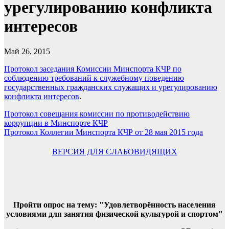
урегулированию конфликта
интересов
Май 26, 2015
Протокол заседания Комиссии Минспорта КЧР по
соблюдению требований к служебному поведению
государственных гражданских служащих и урегулированию
конфликта интересов
.
Навигация
Протокол совещания комиссии по противодействию
коррупции в Минспорте КЧР
по
Протокол Коллегии Минспорта КЧР от 28 мая 2015 года
записям
ВЕРСИЯ ДЛЯ СЛАБОВИДЯЩИХ
Пройти опрос на тему: "Удовлетворённость населения
условиями для занятия физической культурой и спортом"