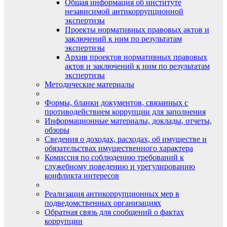
Общая информация об институте
независимой антикоррупционной
экспертизы
Проекты нормативных правовых актов и
заключений к ним по результатам
экспертизы
Архив проектов нормативных правовых
актов и заключений к ним по результатам
экспертизы
Методические материалы
Формы, бланки документов, связанных с
противодействием коррупции для заполнения
Информационные материалы, доклады, отчеты,
обзоры
Сведения о доходах, расходах, об имуществе и
обязательствах имущественного характера
Комиссия по соблюдению требований к
служебному поведению и урегулированию
конфликта интересов
Реализация антикоррупционных мер в
подведомственных организациях
Обратная связь для сообщений о фактах
коррупции