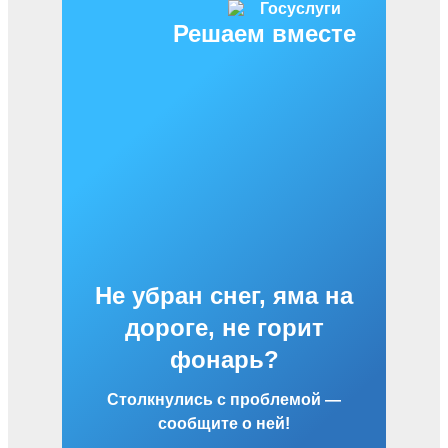
Решаем вместе
Не убран снег, яма на
дороге, не горит
фонарь?
Столкнулись с проблемой —
сообщите о ней!