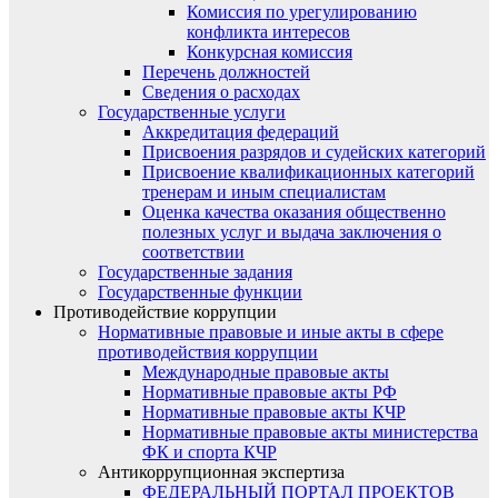
Комиссия по урегулированию
конфликта интересов
Конкурсная комиссия
Перечень должностей
Сведения о расходах
Государственные услуги
Аккредитация федераций
Присвоения разрядов и судейских категорий
Присвоение квалификационных категорий
тренерам и иным специалистам
Оценка качества оказания общественно
полезных услуг и выдача заключения о
соответствии
Государственные задания
Государственные функции
Противодействие коррупции
Нормативные правовые и иные акты в сфере
противодействия коррупции
Международные правовые акты
Нормативные правовые акты РФ
Нормативные правовые акты КЧР
Нормативные правовые акты министерства
ФК и спорта КЧР
Антикоррупционная экспертиза
ФЕДЕРАЛЬНЫЙ ПОРТАЛ ПРОЕКТОВ