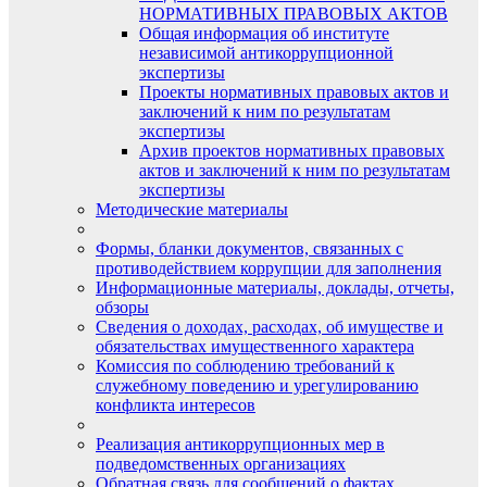
НОРМАТИВНЫХ ПРАВОВЫХ АКТОВ
Общая информация об институте
независимой антикоррупционной
экспертизы
Проекты нормативных правовых актов и
заключений к ним по результатам
экспертизы
Архив проектов нормативных правовых
актов и заключений к ним по результатам
экспертизы
Методические материалы
Формы, бланки документов, связанных с
противодействием коррупции для заполнения
Информационные материалы, доклады, отчеты,
обзоры
Сведения о доходах, расходах, об имуществе и
обязательствах имущественного характера
Комиссия по соблюдению требований к
служебному поведению и урегулированию
конфликта интересов
Реализация антикоррупционных мер в
подведомственных организациях
Обратная связь для сообщений о фактах