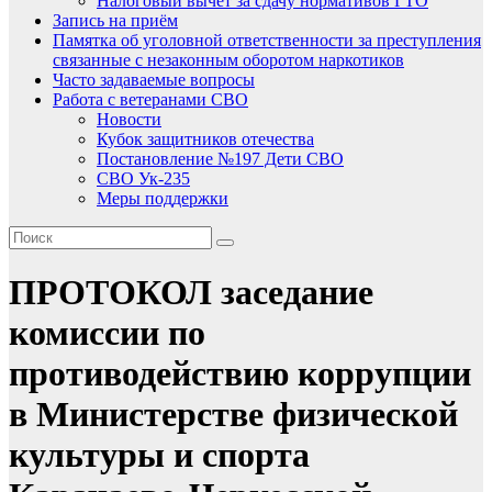
Налоговый вычет за сдачу нормативов ГТО
Запись на приём
Памятка об уголовной ответственности за преступления
связанные с незаконным оборотом наркотиков
Часто задаваемые вопросы
Работа с ветеранами СВО
Новости
Кубок защитников отечества
Постановление №197 Дети СВО
СВО Ук-235
Меры поддержки
ПРОТОКОЛ заседание
комиссии по
противодействию коррупции
в Министерстве физической
культуры и спорта