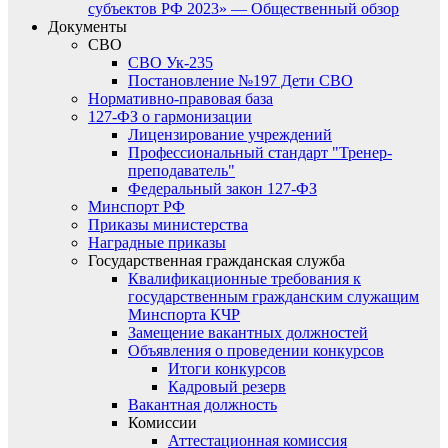
субъектов РФ 2023» — Общественный обзор
Документы
СВО
СВО Ук-235
Постановление №197 Дети СВО
Нормативно-правовая база
127-ФЗ о гармонизации
Лицензирование учреждений
Профессиональный стандарт "Тренер-
преподаватель"
Федеральный закон 127-ФЗ
Минспорт РФ
Приказы министерства
Наградные приказы
Государственная гражданская служба
Квалификационные требования к
государственным гражданским служащим
Минспорта КЧР
Замещение вакантных должностей
Объявления о проведении конкурсов
Итоги конкурсов
Кадровый резерв
Вакантная должность
Комиссии
Аттестационная комиссия