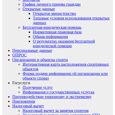
График личного приема граждан
Открытые данные
Открытое министерство
Типовые условия использования открытых
данных
Бесплатная юридическая помощь
Нормативная правовая база
Общая информация
О результатах оказания бесплатной
юридической помощи
Персональные данные
ОПРОС
Организации и объекты спорта
Интерактивная карта расположения спортивных
объектов
Форма подачи информации об организации или
объекте спорат
Госуслуги
Получение услуг
Информация о государственных услугах
Противодействие терроризму и экстремизму
Приложения
Налоговый вычет
Налоговый вычет за занятия спортом