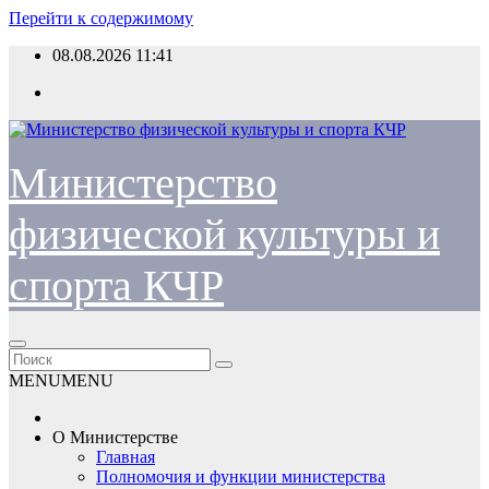
Перейти к содержимому
08.08.2026
11:41
Министерство
физической культуры и
спорта КЧР
MENU
MENU
О Министерстве
Главная
Полномочия и функции министерства