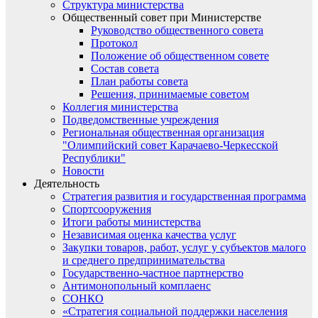
Структура министерства
Общественный совет при Министерстве
Руководство общественного совета
Протокол
Положение об общественном совете
Состав совета
План работы совета
Решения, принимаемые советом
Коллегия министерства
Подведомственные учреждения
Региональная общественная организация
"Олимпийский совет Карачаево-Черкесской
Республики"
Новости
Деятельность
Стратегия развития и государственная программа
Спортсооружения
Итоги работы министерства
Независимая оценка качества услуг
Закупки товаров, работ, услуг у субъектов малого
и среднего предпринимательства
Государственно-частное партнерство
Антимонопольный комплаенс
СОНКО
«Стратегия социальной поддержки населения