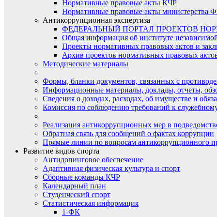
Нормативные правовые акты КЧР
Нормативные правовые акты министерства Ф
Антикоррупционная экспертиза
ФЕДЕРАЛЬНЫЙ ПОРТАЛ ПРОЕКТОВ НО
Общая информация об институте независимо
Проекты нормативных правовых актов и закл
Архив проектов нормативных правовых актов 
Методические материалы
Формы, бланки документов, связанных с противоде
Информационные материалы, доклады, отчеты, обз
Сведения о доходах, расходах, об имуществе и обяз
Комиссия по соблюдению требований к служебному
Реализация антикоррупционных мер в подведомств
Обратная связь для сообщений о фактах коррупции
Прямые линии по вопросам антикоррупционного п
Развитие видов спорта
Антидопинговое обеспечение
Адаптивная физическая культура и спорт
Сборные команды КЧР
Календарный план
Студенческий спорт
Статистическая информация
1-ФК