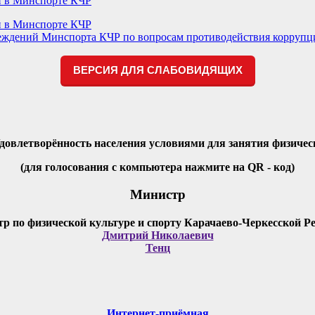
и в Минспорте КЧР
и в Минспорте КЧР
еждений Минспорта КЧР по вопросам противодействия коррупц
ВЕРСИЯ ДЛЯ СЛАБОВИДЯЩИХ
Удовлетворённость населения условиями для занятия физичес
(для голосования с компьютера нажмите на QR - код)
Министр
Дмитрий Николаевич
Тенц
Интернет-приёмная