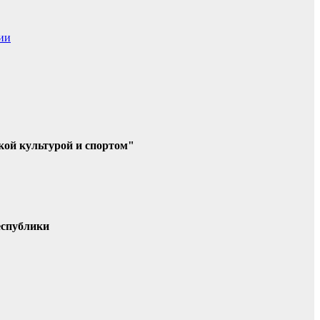
ии
кой культурой и спортом"