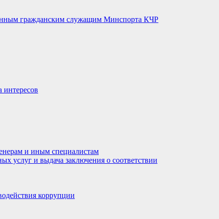
венным гражданским служащим Минспорта КЧР
а интересов
енерам и иным специалистам
ных услуг и выдача заключения о соответствии
водействия коррупции