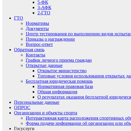
5-ФК
3-АФК
2-ГТО
ГТО
Нормативы
Документы
Центр тестирования по выполнению видов испытаний
Приказы о награждении
Вопрос-ответ
Обратная связь
Контакты
График личного приема граждан
Открытые данные
Открытое министерство
Типовые условия использования открытых д
Бесплатная юридическая помощь
Нормативная правовая база
Общая информация
О результатах оказания бесплатной юридиче
Персональные данные
ОПРОС
Организации и объекты спорта
Интерактивная карта расположения спортивных об
Форма подачи информации об организации или объ
Госуслуги