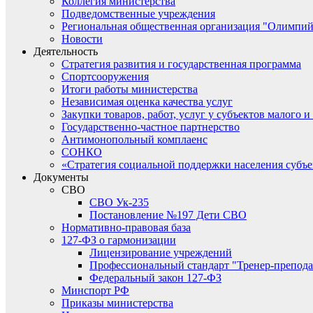
Коллегия министерства
Подведомственные учреждения
Региональная общественная организация "Олимпий
Новости
Деятельность
Стратегия развития и государственная программа
Спортсооружения
Итоги работы министерства
Независимая оценка качества услуг
Закупки товаров, работ, услуг у субъектов малого 
Государственно-частное партнерство
Антимонопольный комплаенс
СОНКО
«Стратегия социальной поддержки населения субъ
Документы
СВО
СВО Ук-235
Постановление №197 Дети СВО
Нормативно-правовая база
127-ФЗ о гармонизации
Лицензирование учреждений
Профессиональный стандарт "Тренер-препода
Федеральный закон 127-ФЗ
Минспорт РФ
Приказы министерства