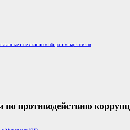
связанные с незаконным оборотом наркотиков
и по противодействию корруп