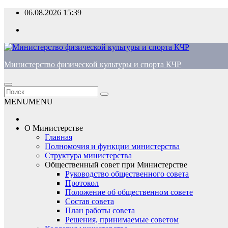
Перейти
06.08.2026
15:39
к
содержимому
Министерство физической культуры и спорта КЧР
MENU
MENU
О Министерстве
Главная
Полномочия и функции министерства
Структура министерства
Общественный совет при Министерстве
Руководство общественного совета
Протокол
Положение об общественном совете
Состав совета
План работы совета
Решения, принимаемые советом