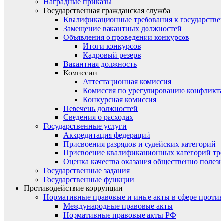
Наградные приказы
Государственная гражданская служба
Квалификационные требования к государст
Замещение вакантных должностей
Объявления о проведении конкурсов
Итоги конкурсов
Кадровый резерв
Вакантная должность
Комиссии
Аттестационная комиссия
Комиссия по урегулированию конфликт
Конкурсная комиссия
Перечень должностей
Сведения о расходах
Государственные услуги
Аккредитация федераций
Присвоения разрядов и судейских категорий
Присвоение квалификационных категорий тр
Оценка качества оказания общественно полез
Государственные задания
Государственные функции
Противодействие коррупции
Нормативные правовые и иные акты в сфере проти
Международные правовые акты
Нормативные правовые акты РФ