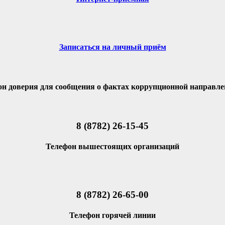
Записаться на личный приём
он доверия для сообщения о фактах коррупционной направле
8 (8782) 26-15-45
Телефон вышестоящих организаций
8 (8782) 26-65-00
Телефон горячей линии