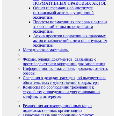
НОРМАТИВНЫХ ПРАВОВЫХ АКТОВ
Общая информация об институте
независимой антикоррупционной
экспертизы
Проекты нормативных правовых актов и
заключений к ним по результатам
экспертизы
Архив проектов нормативных правовых
актов и заключений к ним по результатам
экспертизы
Методические материалы
Формы, бланки документов, связанных с
противодействием коррупции для заполнения
Информационные материалы, доклады, отчеты,
обзоры
Сведения о доходах, расходах, об имуществе и
обязательствах имущественного характера
Комиссия по соблюдению требований к
служебному поведению и урегулированию
конфликта интересов
Реализация антикоррупционных мер в
подведомственных организациях
Обратная связь для сообщений о фактах