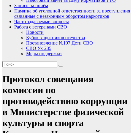
Налоговый вычет за сдачу нормативов ГТО
Запись на приём
Памятка об уголовной ответственности за преступления
связанные с незаконным оборотом наркотиков
Часто задаваемые вопросы
Работа с ветеранами СВО
Новости
Кубок защитников отечества
Постановление №197 Дети СВО
СВО Ук-235
Меры поддержки
Протокол совещания
комиссии по
противодействию коррупции
в Министерстве физической
культуры и спорта