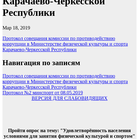
Карачаево-Черкесской
Республики
Мар 18, 2019
Протокол совещания комиссии по противодействию
коррупции в Министерстве физической культуры и спорта
Карачаево-Черкесской Республики
Навигация по записям
Протокол совещания комиссии по противодействию
коррупции в Министерстве физической культуры и спорта
Карачаево-Черкесской Республики
Протокол №2 минспорт от 08.05.2019
ВЕРСИЯ ДЛЯ СЛАБОВИДЯЩИХ
Пройти опрос на тему: "Удовлетворённость населения
условиями для занятия физической культурой и спортом"