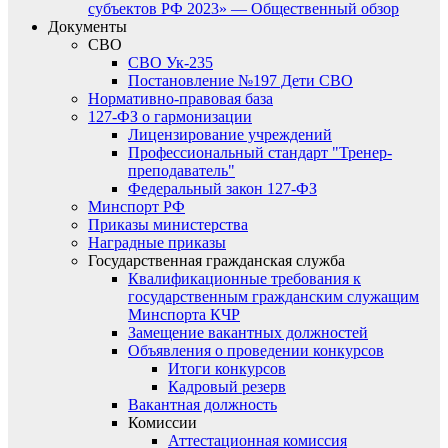
субъектов РФ 2023» — Общественный обзор
Документы
СВО
СВО Ук-235
Постановление №197 Дети СВО
Нормативно-правовая база
127-ФЗ о гармонизации
Лицензирование учреждений
Профессиональный стандарт "Тренер-
преподаватель"
Федеральный закон 127-ФЗ
Минспорт РФ
Приказы министерства
Наградные приказы
Государственная гражданская служба
Квалификационные требования к
государственным гражданским служащим
Минспорта КЧР
Замещение вакантных должностей
Объявления о проведении конкурсов
Итоги конкурсов
Кадровый резерв
Вакантная должность
Комиссии
Аттестационная комиссия