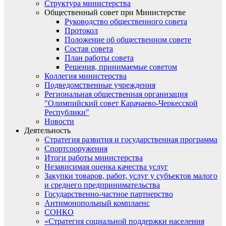
Структура министерства
Общественный совет при Министерстве
Руководство общественного совета
Протокол
Положение об общественном совете
Состав совета
План работы совета
Решения, принимаемые советом
Коллегия министерства
Подведомственные учреждения
Региональная общественная организация
"Олимпийский совет Карачаево-Черкесской
Республики"
Новости
Деятельность
Стратегия развития и государственная программа
Спортсооружения
Итоги работы министерства
Независимая оценка качества услуг
Закупки товаров, работ, услуг у субъектов малого
и среднего предпринимательства
Государственно-частное партнерство
Антимонопольный комплаенс
СОНКО
«Стратегия социальной поддержки населения