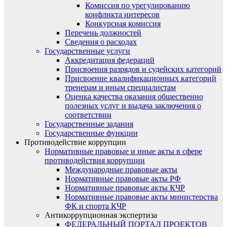
Комиссия по урегулированию
конфликта интересов
Конкурсная комиссия
Перечень должностей
Сведения о расходах
Государственные услуги
Аккредитация федераций
Присвоения разрядов и судейских категорий
Присвоение квалификационных категорий
тренерам и иным специалистам
Оценка качества оказания общественно
полезных услуг и выдача заключения о
соответствии
Государственные задания
Государственные функции
Противодействие коррупции
Нормативные правовые и иные акты в сфере
противодействия коррупции
Международные правовые акты
Нормативные правовые акты РФ
Нормативные правовые акты КЧР
Нормативные правовые акты министерства
ФК и спорта КЧР
Антикоррупционная экспертиза
ФЕДЕРАЛЬНЫЙ ПОРТАЛ ПРОЕКТОВ