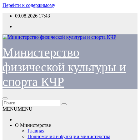
Перейти к содержимому
09.08.2026
17:43
Министерство
физической культуры и
спорта КЧР
MENU
MENU
О Министерстве
Главная
Полномочия и функции министерства