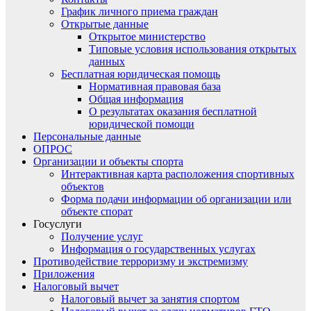
График личного приема граждан
Открытые данные
Открытое министерство
Типовые условия использования открытых
данных
Бесплатная юридическая помощь
Нормативная правовая база
Общая информация
О результатах оказания бесплатной
юридической помощи
Персональные данные
ОПРОС
Организации и объекты спорта
Интерактивная карта расположения спортивных
объектов
Форма подачи информации об организации или
объекте спорат
Госуслуги
Получение услуг
Информация о государственных услугах
Противодействие терроризму и экстремизму
Приложения
Налоговый вычет
Налоговый вычет за занятия спортом