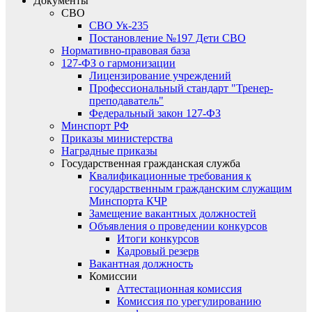
Документы
СВО
СВО Ук-235
Постановление №197 Дети СВО
Нормативно-правовая база
127-ФЗ о гармонизации
Лицензирование учреждений
Профессиональный стандарт "Тренер-
преподаватель"
Федеральный закон 127-ФЗ
Минспорт РФ
Приказы министерства
Наградные приказы
Государственная гражданская служба
Квалификационные требования к
государственным гражданским служащим
Минспорта КЧР
Замещение вакантных должностей
Объявления о проведении конкурсов
Итоги конкурсов
Кадровый резерв
Вакантная должность
Комиссии
Аттестационная комиссия
Комиссия по урегулированию