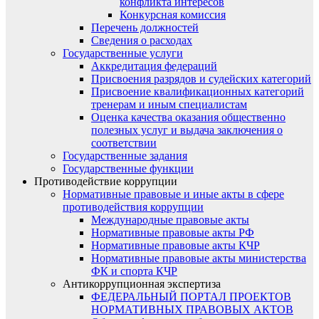
конфликта интересов
Конкурсная комиссия
Перечень должностей
Сведения о расходах
Государственные услуги
Аккредитация федераций
Присвоения разрядов и судейских категорий
Присвоение квалификационных категорий
тренерам и иным специалистам
Оценка качества оказания общественно
полезных услуг и выдача заключения о
соответствии
Государственные задания
Государственные функции
Противодействие коррупции
Нормативные правовые и иные акты в сфере
противодействия коррупции
Международные правовые акты
Нормативные правовые акты РФ
Нормативные правовые акты КЧР
Нормативные правовые акты министерства
ФК и спорта КЧР
Антикоррупционная экспертиза
ФЕДЕРАЛЬНЫЙ ПОРТАЛ ПРОЕКТОВ
НОРМАТИВНЫХ ПРАВОВЫХ АКТОВ