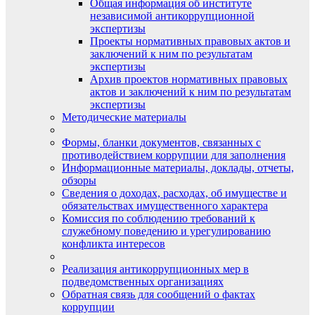
Общая информация об институте
независимой антикоррупционной
экспертизы
Проекты нормативных правовых актов и
заключений к ним по результатам
экспертизы
Архив проектов нормативных правовых
актов и заключений к ним по результатам
экспертизы
Методические материалы
Формы, бланки документов, связанных с
противодействием коррупции для заполнения
Информационные материалы, доклады, отчеты,
обзоры
Сведения о доходах, расходах, об имуществе и
обязательствах имущественного характера
Комиссия по соблюдению требований к
служебному поведению и урегулированию
конфликта интересов
Реализация антикоррупционных мер в
подведомственных организациях
Обратная связь для сообщений о фактах
коррупции