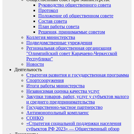
Руководство общественного совета
Протокол
Положение об общественном совете
Состав совета
План работы совета
Решения, принимаемые советом
Коллегия министерства
Подведомственные учреждения
Региональная общественная организация
"Олимпийский совет Карачаево-Черкесской
Республики"
Новости
Деятельность
Стратегия развития и государственная программа
Спортсооружения
Итоги работы министерства
Независимая оценка качества услуг
Закупки товаров, работ, услуг у субъектов малого
и среднего предпринимательства
Государственно-частное партнерство
Антимонопольный комплаенс
СОНКО
«Стратегия социальной поддержки населения
субъектов РФ 2023» — Общественный обзор