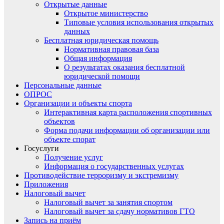
Открытые данные
Открытое министерство
Типовые условия использования открытых
данных
Бесплатная юридическая помощь
Нормативная правовая база
Общая информация
О результатах оказания бесплатной
юридической помощи
Персональные данные
ОПРОС
Организации и объекты спорта
Интерактивная карта расположения спортивных
объектов
Форма подачи информации об организации или
объекте спорат
Госуслуги
Получение услуг
Информация о государственных услугах
Противодействие терроризму и экстремизму
Приложения
Налоговый вычет
Налоговый вычет за занятия спортом
Налоговый вычет за сдачу нормативов ГТО
Запись на приём