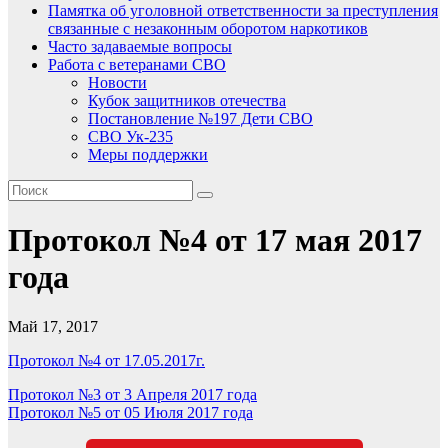
Памятка об уголовной ответственности за преступления
связанные с незаконным оборотом наркотиков
Часто задаваемые вопросы
Работа с ветеранами СВО
Новости
Кубок защитников отечества
Постановление №197 Дети СВО
СВО Ук-235
Меры поддержки
Протокол №4 от 17 мая 2017
года
Май 17, 2017
Протокол №4 от 17.05.2017г.
Навигация
Протокол №3 oт 3 Апреля 2017 года
Протокол №5 от 05 Июля 2017 года
по