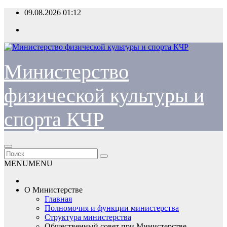
Перейти
09.08.2026
01:12
к
содержимому
Министерство
физической культуры и
спорта КЧР
MENU
MENU
О Министерстве
Главная
Полномочия и функции министерства
Структура министерства
Общественный совет при Министерстве