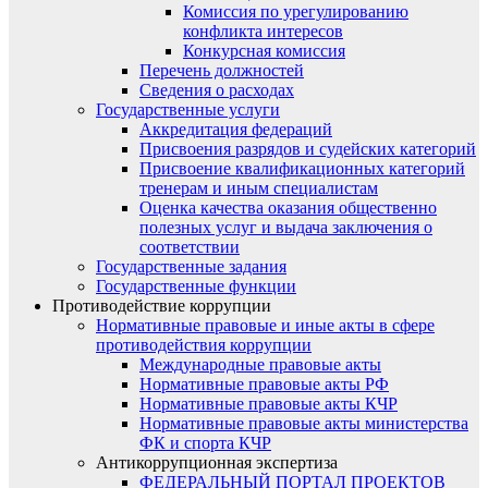
Комиссия по урегулированию
конфликта интересов
Конкурсная комиссия
Перечень должностей
Сведения о расходах
Государственные услуги
Аккредитация федераций
Присвоения разрядов и судейских категорий
Присвоение квалификационных категорий
тренерам и иным специалистам
Оценка качества оказания общественно
полезных услуг и выдача заключения о
соответствии
Государственные задания
Государственные функции
Противодействие коррупции
Нормативные правовые и иные акты в сфере
противодействия коррупции
Международные правовые акты
Нормативные правовые акты РФ
Нормативные правовые акты КЧР
Нормативные правовые акты министерства
ФК и спорта КЧР
Антикоррупционная экспертиза
ФЕДЕРАЛЬНЫЙ ПОРТАЛ ПРОЕКТОВ