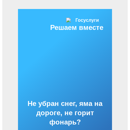
Решаем вместе
Не убран снег, яма на
дороге, не горит
фонарь?