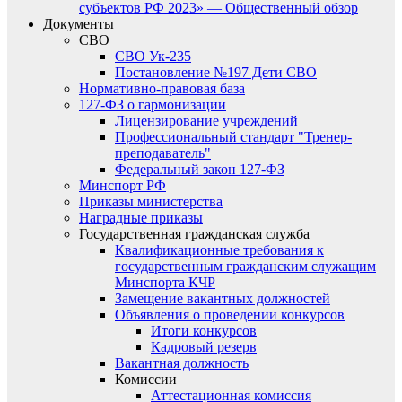
субъектов РФ 2023» — Общественный обзор
Документы
СВО
СВО Ук-235
Постановление №197 Дети СВО
Нормативно-правовая база
127-ФЗ о гармонизации
Лицензирование учреждений
Профессиональный стандарт "Тренер-
преподаватель"
Федеральный закон 127-ФЗ
Минспорт РФ
Приказы министерства
Наградные приказы
Государственная гражданская служба
Квалификационные требования к
государственным гражданским служащим
Минспорта КЧР
Замещение вакантных должностей
Объявления о проведении конкурсов
Итоги конкурсов
Кадровый резерв
Вакантная должность
Комиссии
Аттестационная комиссия