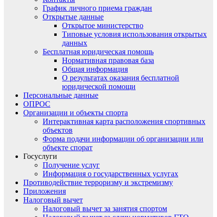
График личного приема граждан
Открытые данные
Открытое министерство
Типовые условия использования открытых
данных
Бесплатная юридическая помощь
Нормативная правовая база
Общая информация
О результатах оказания бесплатной
юридической помощи
Персональные данные
ОПРОС
Организации и объекты спорта
Интерактивная карта расположения спортивных
объектов
Форма подачи информации об организации или
объекте спорат
Госуслуги
Получение услуг
Информация о государственных услугах
Противодействие терроризму и экстремизму
Приложения
Налоговый вычет
Налоговый вычет за занятия спортом