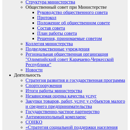
Структура министерства
Общественный совет при Министерстве
Руководство общественного совета
Протокол
Положение об общественном совете
Состав совета
План работы совета
Решения, принимаемые советом
Коллегия министерства
Подведомственные учреждения
Региональная общественная организация
"Олимпийский совет Карачаево-Черкесской
Республики"
Новости
Деятельность
Стратегия развития и государственная программа
Спортсооружения
Итоги работы министерства
Независимая оценка качества услуг
Закупки товаров, работ, услуг у субъектов малого
и среднего предпринимательства
Государственно-частное партнерство
Антимонопольный комплаенс
СОНКО
«Стратегия социальной поддержки населения