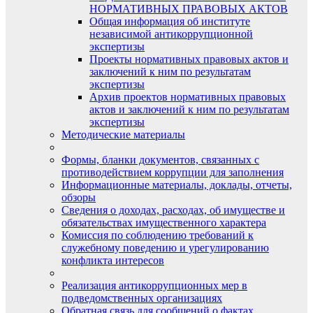
НОРМАТИВНЫХ ПРАВОВЫХ АКТОВ
Общая информация об институте
независимой антикоррупционной
экспертизы
Проекты нормативных правовых актов и
заключений к ним по результатам
экспертизы
Архив проектов нормативных правовых
актов и заключений к ним по результатам
экспертизы
Методические материалы
Формы, бланки документов, связанных с
противодействием коррупции для заполнения
Информационные материалы, доклады, отчеты,
обзоры
Сведения о доходах, расходах, об имуществе и
обязательствах имущественного характера
Комиссия по соблюдению требований к
служебному поведению и урегулированию
конфликта интересов
Реализация антикоррупционных мер в
подведомственных организациях
Обратная связь для сообщений о фактах