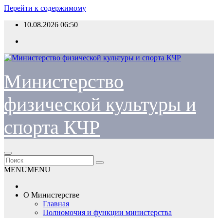
Перейти к содержимому
10.08.2026
06:50
Министерство
физической культуры и
спорта КЧР
MENU
MENU
О Министерстве
Главная
Полномочия и функции министерства