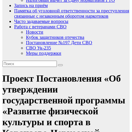
Налоговый вычет за сдачу нормативов ГТО
Запись на приём
Памятка об уголовной ответственности за преступления
связанные с незаконным оборотом наркотиков
Часто задаваемые вопросы
Работа с ветеранами СВО
Новости
Кубок защитников отечества
Постановление №197 Дети СВО
СВО Ук-235
Меры поддержки
Проект Постановления «Об
утверждении
государственной программы
«Развитие физической
культуры и спорта в