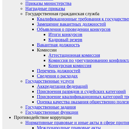
Приказы министерства
Наградные приказы
Государственная гражданская служба
Квалификационные требования к государст
Замещение вакантных должностей
Объявления о проведении конкурсов
Итоги конкурсов
Кадровый резерв
Вакантная должность
Комиссии
Аттестационная комиссия
Комиссия по урегулированию конфликт
Конкурсная комиссия
Перечень должностей
Сведения о расходах
Государственные услуги
Аккредитация федераций
Присвоения разрядов и судейских категорий
Присвоение квалификационных категорий тр
Оценка качества оказания общественно полез
Государственные задания
Государственные функции
Противодействие коррупции
Нормативные правовые и иные акты в сфере проти
Международные правовые акты