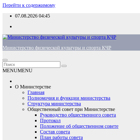
Перейти к содержимому
07.08.2026
04:45
Министерство физической культуры и спорта КЧР
MENU
MENU
О Министерстве
Главная
Полномочия и функции министерства
Структура министерства
Общественный совет при Министерстве
Руководство общественного совета
Протокол
Положение об общественном совете
Состав совета
План работы совета