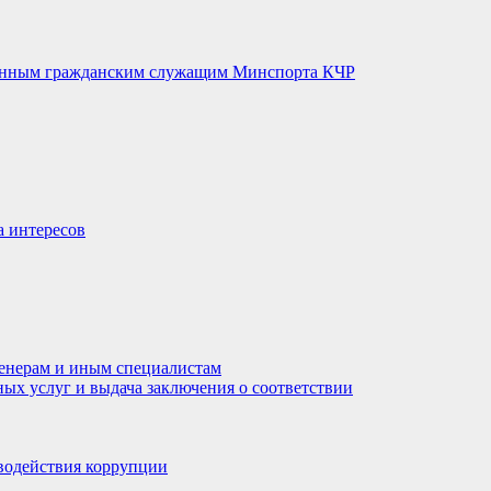
венным гражданским служащим Минспорта КЧР
а интересов
енерам и иным специалистам
ных услуг и выдача заключения о соответствии
водействия коррупции