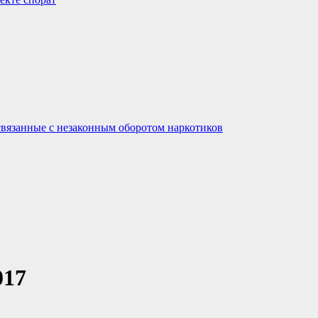
связанные с незаконным оборотом наркотиков
017