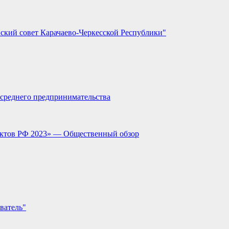
ский совет Карачаево-Черкесской Республики"
и среднего предпринимательства
ектов РФ 2023» — Общественный обзор
ватель"