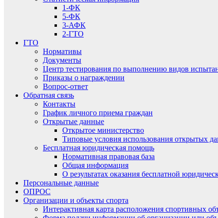
1-ФК
5-ФК
3-АФК
2-ГТО
ГТО
Нормативы
Документы
Центр тестирования по выполнению видов испытаний
Приказы о награждении
Вопрос-ответ
Обратная связь
Контакты
График личного приема граждан
Открытые данные
Открытое министерство
Типовые условия использования открытых д
Бесплатная юридическая помощь
Нормативная правовая база
Общая информация
О результатах оказания бесплатной юридиче
Персональные данные
ОПРОС
Организации и объекты спорта
Интерактивная карта расположения спортивных об
Форма подачи информации об организации или объ