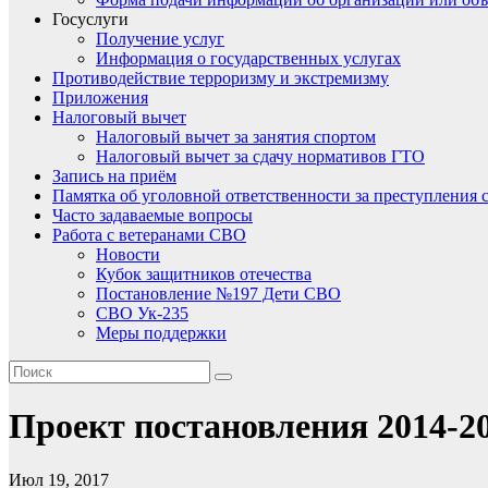
Госуслуги
Получение услуг
Информация о государственных услугах
Противодействие терроризму и экстремизму
Приложения
Налоговый вычет
Налоговый вычет за занятия спортом
Налоговый вычет за сдачу нормативов ГТО
Запись на приём
Памятка об уголовной ответственности за преступления 
Часто задаваемые вопросы
Работа с ветеранами СВО
Новости
Кубок защитников отечества
Постановление №197 Дети СВО
СВО Ук-235
Меры поддержки
Проект постановления 2014-2
Июл 19, 2017