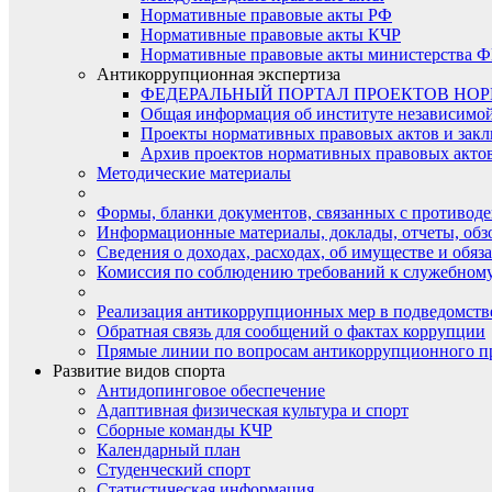
Нормативные правовые акты РФ
Нормативные правовые акты КЧР
Нормативные правовые акты министерства Ф
Антикоррупционная экспертиза
ФЕДЕРАЛЬНЫЙ ПОРТАЛ ПРОЕКТОВ НО
Общая информация об институте независимо
Проекты нормативных правовых актов и закл
Архив проектов нормативных правовых актов 
Методические материалы
Формы, бланки документов, связанных с противоде
Информационные материалы, доклады, отчеты, обз
Сведения о доходах, расходах, об имуществе и обяз
Комиссия по соблюдению требований к служебному
Реализация антикоррупционных мер в подведомств
Обратная связь для сообщений о фактах коррупции
Прямые линии по вопросам антикоррупционного п
Развитие видов спорта
Антидопинговое обеспечение
Адаптивная физическая культура и спорт
Сборные команды КЧР
Календарный план
Студенческий спорт
Статистическая информация