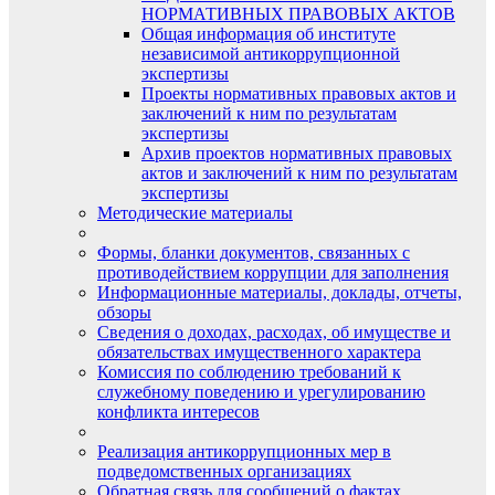
НОРМАТИВНЫХ ПРАВОВЫХ АКТОВ
Общая информация об институте
независимой антикоррупционной
экспертизы
Проекты нормативных правовых актов и
заключений к ним по результатам
экспертизы
Архив проектов нормативных правовых
актов и заключений к ним по результатам
экспертизы
Методические материалы
Формы, бланки документов, связанных с
противодействием коррупции для заполнения
Информационные материалы, доклады, отчеты,
обзоры
Сведения о доходах, расходах, об имуществе и
обязательствах имущественного характера
Комиссия по соблюдению требований к
служебному поведению и урегулированию
конфликта интересов
Реализация антикоррупционных мер в
подведомственных организациях
Обратная связь для сообщений о фактах