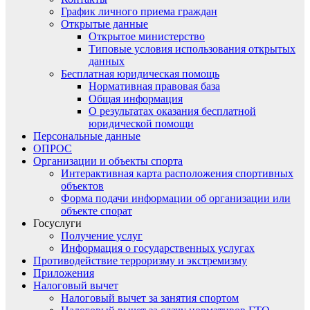
График личного приема граждан
Открытые данные
Открытое министерство
Типовые условия использования открытых
данных
Бесплатная юридическая помощь
Нормативная правовая база
Общая информация
О результатах оказания бесплатной
юридической помощи
Персональные данные
ОПРОС
Организации и объекты спорта
Интерактивная карта расположения спортивных
объектов
Форма подачи информации об организации или
объекте спорат
Госуслуги
Получение услуг
Информация о государственных услугах
Противодействие терроризму и экстремизму
Приложения
Налоговый вычет
Налоговый вычет за занятия спортом