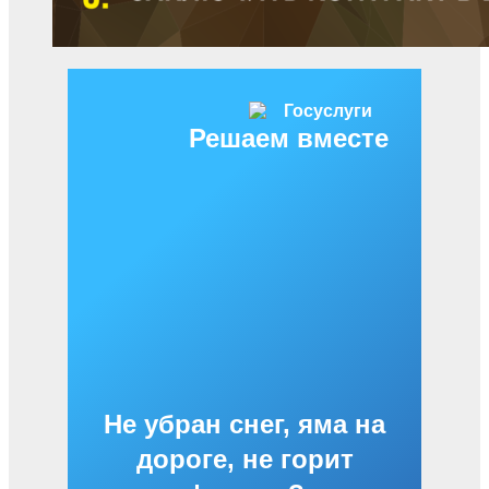
Решаем вместе
Не убран снег, яма на
дороге, не горит