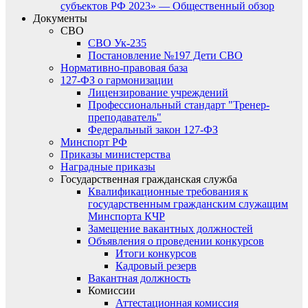
субъектов РФ 2023» — Общественный обзор
Документы
СВО
СВО Ук-235
Постановление №197 Дети СВО
Нормативно-правовая база
127-ФЗ о гармонизации
Лицензирование учреждений
Профессиональный стандарт "Тренер-
преподаватель"
Федеральный закон 127-ФЗ
Минспорт РФ
Приказы министерства
Наградные приказы
Государственная гражданская служба
Квалификационные требования к
государственным гражданским служащим
Минспорта КЧР
Замещение вакантных должностей
Объявления о проведении конкурсов
Итоги конкурсов
Кадровый резерв
Вакантная должность
Комиссии
Аттестационная комиссия