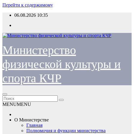
Перейти к содержимому
06.08.2026
10:35
Министерство
физической культуры и
спорта КЧР
MENU
MENU
О Министерстве
Главная
Полномочия и функции министерства