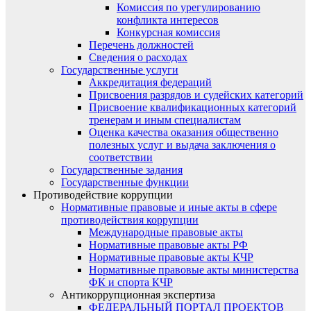
Комиссия по урегулированию
конфликта интересов
Конкурсная комиссия
Перечень должностей
Сведения о расходах
Государственные услуги
Аккредитация федераций
Присвоения разрядов и судейских категорий
Присвоение квалификационных категорий
тренерам и иным специалистам
Оценка качества оказания общественно
полезных услуг и выдача заключения о
соответствии
Государственные задания
Государственные функции
Противодействие коррупции
Нормативные правовые и иные акты в сфере
противодействия коррупции
Международные правовые акты
Нормативные правовые акты РФ
Нормативные правовые акты КЧР
Нормативные правовые акты министерства
ФК и спорта КЧР
Антикоррупционная экспертиза
ФЕДЕРАЛЬНЫЙ ПОРТАЛ ПРОЕКТОВ