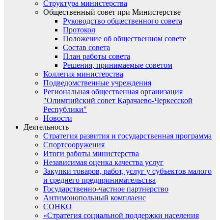
Структура министерства
Общественный совет при Министерстве
Руководство общественного совета
Протокол
Положение об общественном совете
Состав совета
План работы совета
Решения, принимаемые советом
Коллегия министерства
Подведомственные учреждения
Региональная общественная организация
"Олимпийский совет Карачаево-Черкесской
Республики"
Новости
Деятельность
Стратегия развития и государственная программа
Спортсооружения
Итоги работы министерства
Независимая оценка качества услуг
Закупки товаров, работ, услуг у субъектов малого
и среднего предпринимательства
Государственно-частное партнерство
Антимонопольный комплаенс
СОНКО
«Стратегия социальной поддержки населения