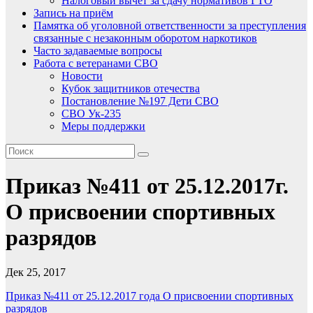
Налоговый вычет за сдачу нормативов ГТО
Запись на приём
Памятка об уголовной ответственности за преступления
связанные с незаконным оборотом наркотиков
Часто задаваемые вопросы
Работа с ветеранами СВО
Новости
Кубок защитников отечества
Постановление №197 Дети СВО
СВО Ук-235
Меры поддержки
Приказ №411 от 25.12.2017г.
О присвоении спортивных
разрядов
Дек 25, 2017
Приказ №411 от 25.12.2017 года О присвоении спортивных
разрядов