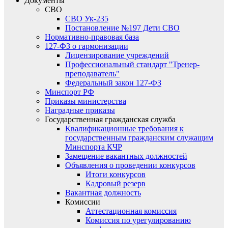
Документы
СВО
СВО Ук-235
Постановление №197 Дети СВО
Нормативно-правовая база
127-ФЗ о гармонизации
Лицензирование учреждений
Профессиональный стандарт "Тренер-
преподаватель"
Федеральный закон 127-ФЗ
Минспорт РФ
Приказы министерства
Наградные приказы
Государственная гражданская служба
Квалификационные требования к
государственным гражданским служащим
Минспорта КЧР
Замещение вакантных должностей
Объявления о проведении конкурсов
Итоги конкурсов
Кадровый резерв
Вакантная должность
Комиссии
Аттестационная комиссия
Комиссия по урегулированию