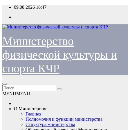
Перейти
09.08.2026
16:47
к
содержимому
Министерство
физической культуры и
спорта КЧР
MENU
MENU
О Министерстве
Главная
Полномочия и функции министерства
Структура министерства
Общественный совет при Министерстве