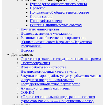
Руководство общественного совета
Протокол
Положение об общественном совете
Состав совета
План работы совета
Решения, принимаемые советом
Коллегия министерства
Подведомственные учреждения
Региональная общественная организация
"Олимпийский совет Карачаево-Черкесской
Республики"
Новости
Деятельность
Стратегия развития и государственная программа
Спортсооружения
Итоги работы министерства
Независимая оценка качества услуг
Закупки товаров, работ, услуг у субъектов малого
и среднего предпринимательства
Государственно-частное партнерство
Антимонопольный комплаенс
СОНКО
«Стратегия социальной поддержки населения
субъектов РФ 2023» — Общественный обзор