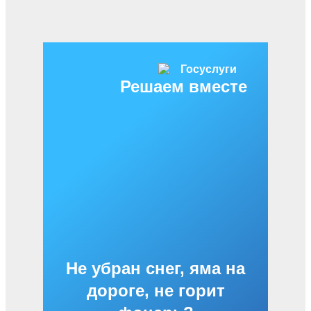
Решаем вместе
Не убран снег, яма на
дороге, не горит