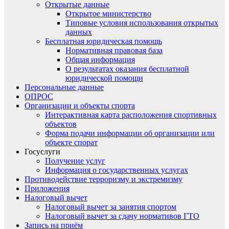
Открытые данные
Открытое министерство
Типовые условия использования открытых
данных
Бесплатная юридическая помощь
Нормативная правовая база
Общая информация
О результатах оказания бесплатной
юридической помощи
Персональные данные
ОПРОС
Организации и объекты спорта
Интерактивная карта расположения спортивных
объектов
Форма подачи информации об организации или
объекте спорат
Госуслуги
Получение услуг
Информация о государственных услугах
Противодействие терроризму и экстремизму
Приложения
Налоговый вычет
Налоговый вычет за занятия спортом
Налоговый вычет за сдачу нормативов ГТО
Запись на приём