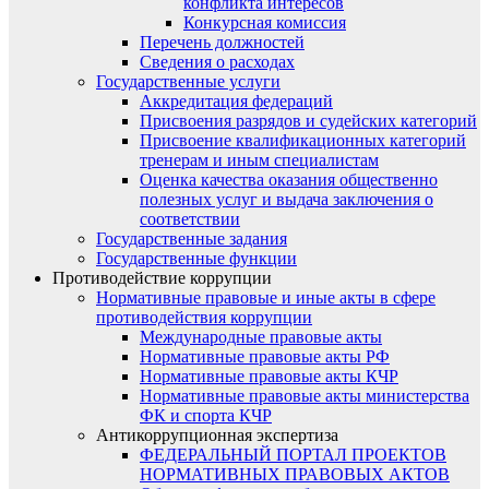
конфликта интересов
Конкурсная комиссия
Перечень должностей
Сведения о расходах
Государственные услуги
Аккредитация федераций
Присвоения разрядов и судейских категорий
Присвоение квалификационных категорий
тренерам и иным специалистам
Оценка качества оказания общественно
полезных услуг и выдача заключения о
соответствии
Государственные задания
Государственные функции
Противодействие коррупции
Нормативные правовые и иные акты в сфере
противодействия коррупции
Международные правовые акты
Нормативные правовые акты РФ
Нормативные правовые акты КЧР
Нормативные правовые акты министерства
ФК и спорта КЧР
Антикоррупционная экспертиза
ФЕДЕРАЛЬНЫЙ ПОРТАЛ ПРОЕКТОВ
НОРМАТИВНЫХ ПРАВОВЫХ АКТОВ