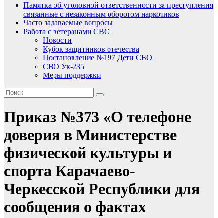
Памятка об уголовной ответственности за преступления
связанные с незаконным оборотом наркотиков
Часто задаваемые вопросы
Работа с ветеранами СВО
Новости
Кубок защитников отечества
Постановление №197 Дети СВО
СВО Ук-235
Меры поддержки
Приказ №373 «О телефоне
доверия в Министерстве
физической культуры и
спорта Карачаево-
Черкесской Республики для
сообщения о фактах