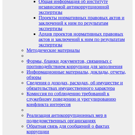
Общая информация об институте
независимой антикоррупционной
экспертизы
Проекты нормативных правовых актов и
заключений к ним по результатам
экспертизы
Архив проектов нормативных правовых
актов и заключений к ним по результатам
экспертизы
Методические материалы
Формы, бланки документов, связанных с
противодействием коррупции для заполнения
Информационные материалы, доклады, отчеты,
обзоры
Сведения о доходах, расходах, об имуществе и
обязательствах имущественного характера
Комиссия по соблюдению требований к
служебному поведению и урегулированию
конфликта интересов
Реализация антикоррупционных мер в
подведомственных организациях
Обратная связь для сообщений о фактах
коррупции