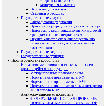
конфликта интересов
Конкурсная комиссия
Перечень должностей
Сведения о расходах
Государственные услуги
Аккредитация федераций
Присвоения разрядов и судейских категорий
Присвоение квалификационных категорий
тренерам и иным специалистам
Оценка качества оказания общественно
полезных услуг и выдача заключения о
соответствии
Государственные задания
Государственные функции
Противодействие коррупции
Нормативные правовые и иные акты в сфере
противодействия коррупции
Международные правовые акты
Нормативные правовые акты РФ
Нормативные правовые акты КЧР
Нормативные правовые акты министерства
ФК и спорта КЧР
Антикоррупционная экспертиза
ФЕДЕРАЛЬНЫЙ ПОРТАЛ ПРОЕКТОВ
НОРМАТИВНЫХ ПРАВОВЫХ АКТОВ