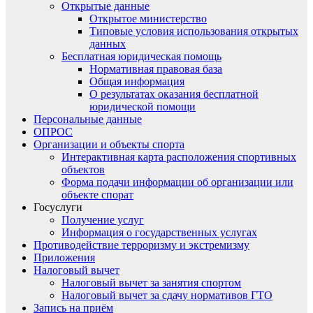
Открытые данные
Открытое министерство
Типовые условия использования открытых
данных
Бесплатная юридическая помощь
Нормативная правовая база
Общая информация
О результатах оказания бесплатной
юридической помощи
Персональные данные
ОПРОС
Организации и объекты спорта
Интерактивная карта расположения спортивных
объектов
Форма подачи информации об организации или
объекте спорат
Госуслуги
Получение услуг
Информация о государственных услугах
Противодействие терроризму и экстремизму
Приложения
Налоговый вычет
Налоговый вычет за занятия спортом
Налоговый вычет за сдачу нормативов ГТО
Запись на приём