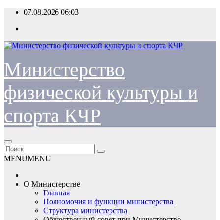
Перейти
07.08.2026
06:03
к
содержимому
Министерство
физической культуры и
спорта КЧР
MENU
MENU
О Министерстве
Главная
Полномочия и функции министерства
Структура министерства
Общественный совет при Министерстве