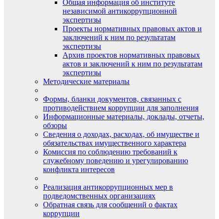
Общая информация об институте
независимой антикоррупционной
экспертизы
Проекты нормативных правовых актов и
заключений к ним по результатам
экспертизы
Архив проектов нормативных правовых
актов и заключений к ним по результатам
экспертизы
Методические материалы
Формы, бланки документов, связанных с
противодействием коррупции для заполнения
Информационные материалы, доклады, отчеты,
обзоры
Сведения о доходах, расходах, об имуществе и
обязательствах имущественного характера
Комиссия по соблюдению требований к
служебному поведению и урегулированию
конфликта интересов
Реализация антикоррупционных мер в
подведомственных организациях
Обратная связь для сообщений о фактах
коррупции