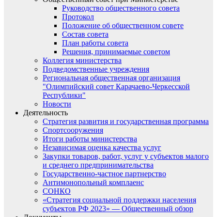
Руководство общественного совета
Протокол
Положение об общественном совете
Состав совета
План работы совета
Решения, принимаемые советом
Коллегия министерства
Подведомственные учреждения
Региональная общественная организация
"Олимпийский совет Карачаево-Черкесской
Республики"
Новости
Деятельность
Стратегия развития и государственная программа
Спортсооружения
Итоги работы министерства
Независимая оценка качества услуг
Закупки товаров, работ, услуг у субъектов малого
и среднего предпринимательства
Государственно-частное партнерство
Антимонопольный комплаенс
СОНКО
«Стратегия социальной поддержки населения
субъектов РФ 2023» — Общественный обзор