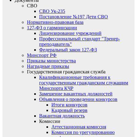
Документы
СВО
СВО Ук-235
Постановление №197 Дети СВО
Нормативно-правовая база
127-ФЗ о гармонизации
Лицензирование учреждений
Профессиональный стандарт "Тренер-
преподаватель"
Федеральный закон 127-ФЗ
Минспорт РФ
Приказы министерства
Наградные приказы
Государственная гражданская служба
Квалификационные требования к
государственным гражданским служащим
Минспорта КЧР
Замещение вакантных должностей
Объявления о проведении конкурсов
Итоги конкурсов
Кадровый резерв
Вакантная должность
Комиссии
Аттестационная комиссия
Комиссия по урегулированию