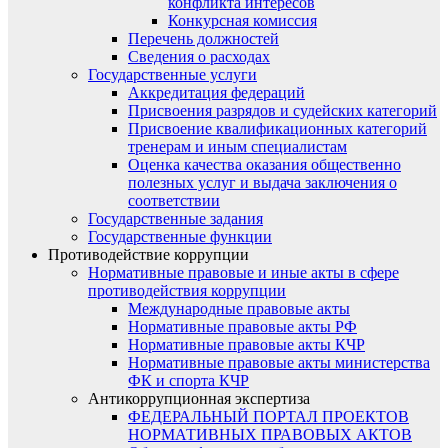
конфликта интересов
Конкурсная комиссия
Перечень должностей
Сведения о расходах
Государственные услуги
Аккредитация федераций
Присвоения разрядов и судейских категорий
Присвоение квалификационных категорий
тренерам и иным специалистам
Оценка качества оказания общественно
полезных услуг и выдача заключения о
соответствии
Государственные задания
Государственные функции
Противодействие коррупции
Нормативные правовые и иные акты в сфере
противодействия коррупции
Международные правовые акты
Нормативные правовые акты РФ
Нормативные правовые акты КЧР
Нормативные правовые акты министерства
ФК и спорта КЧР
Антикоррупционная экспертиза
ФЕДЕРАЛЬНЫЙ ПОРТАЛ ПРОЕКТОВ
НОРМАТИВНЫХ ПРАВОВЫХ АКТОВ