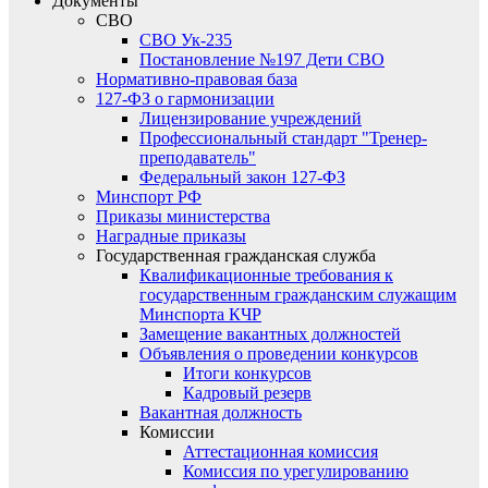
Документы
СВО
СВО Ук-235
Постановление №197 Дети СВО
Нормативно-правовая база
127-ФЗ о гармонизации
Лицензирование учреждений
Профессиональный стандарт "Тренер-
преподаватель"
Федеральный закон 127-ФЗ
Минспорт РФ
Приказы министерства
Наградные приказы
Государственная гражданская служба
Квалификационные требования к
государственным гражданским служащим
Минспорта КЧР
Замещение вакантных должностей
Объявления о проведении конкурсов
Итоги конкурсов
Кадровый резерв
Вакантная должность
Комиссии
Аттестационная комиссия
Комиссия по урегулированию