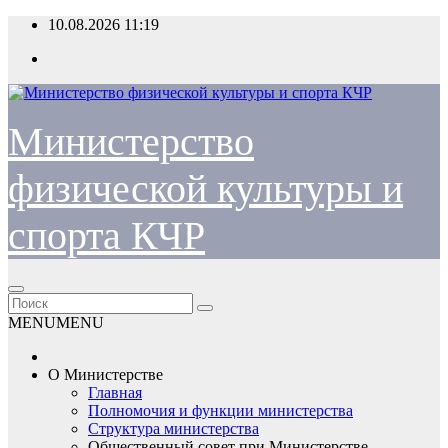
Перейти
10.08.2026
11:19
к
содержимому
Министерство
физической культуры и
спорта КЧР
MENU
MENU
О Министерстве
Главная
Полномочия и функции министерства
Структура министерства
Общественный совет при Министерстве