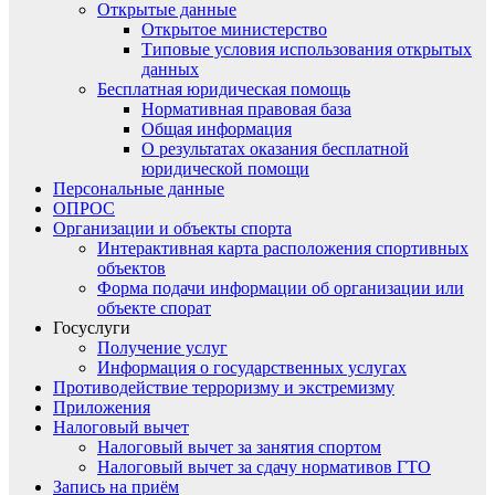
Открытые данные
Открытое министерство
Типовые условия использования открытых
данных
Бесплатная юридическая помощь
Нормативная правовая база
Общая информация
О результатах оказания бесплатной
юридической помощи
Персональные данные
ОПРОС
Организации и объекты спорта
Интерактивная карта расположения спортивных
объектов
Форма подачи информации об организации или
объекте спорат
Госуслуги
Получение услуг
Информация о государственных услугах
Противодействие терроризму и экстремизму
Приложения
Налоговый вычет
Налоговый вычет за занятия спортом
Налоговый вычет за сдачу нормативов ГТО
Запись на приём