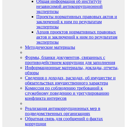
Общая информация об институте
независимой антикоррупционной
экспертизы
Проекты нормативных правовых актов и
заключений к ним по результатам
экспертизы
Архив проектов нормативных правовых
актов и заключений к ним по результатам
экспертизы
Методические материалы
Формы, бланки документов, связанных с
противодействием коррупции для заполнения
Информационные материалы, доклады, отчеты,
обзоры
Сведения о доходах, расходах, об имуществе и
обязательствах имущественного характера
Комиссия по соблюдению требований к
служебному поведению и урегулированию
конфликта интересов
Реализация антикоррупционных мер в
подведомственных организациях
Обратная связь для сообщений о фактах
коррупции