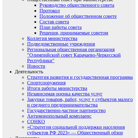
Руководство общественного совета
Протокол
Положение об общественном совете
Состав совета
План работы совета
Решения, принимаемые советом
Коллегия министерства
Подведомственные учреждения
Региональная общественная организация
"Олимпийский совет Карачаево-Черкесской
Республики"
Новости
Деятельность
Стратегия развития и государственная программа
Спортсооружения
Итоги работы министерства
Независимая оценка качества услуг
Закупки товаров, работ, услуг у субъектов малого
и среднего предпринимательства
Государственно-частное партнерство
Антимонопольный комплаенс
СОНКО
«Стратегия социальной поддержки населения
субъектов РФ 2023» — Общественный обзор