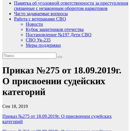
Памятка об уголовной ответственности за преступления
связанные с незаконным оборотом наркотиков
Часто задаваемые вопросы
Работа с ветеранами СВО
Новости
Кубок защитников отечества
Постановление №197 Дети СВО
СВО Ук-235
Меры поддержки
Приказ №275 от 18.09.2019г.
О присвоении судейских
категорий
Сен 18, 2019
Приказ №275 от 18.09.2019г. О присвоении судейских
категорий