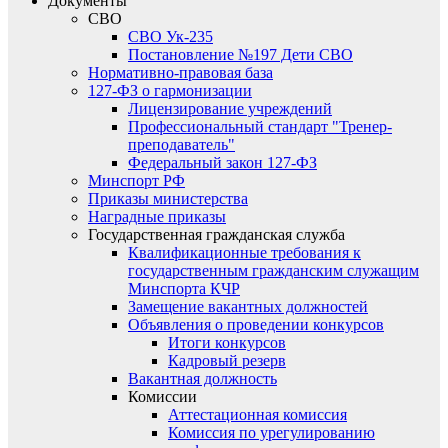
Документы
СВО
СВО Ук-235
Постановление №197 Дети СВО
Нормативно-правовая база
127-ФЗ о гармонизации
Лицензирование учреждений
Профессиональный стандарт "Тренер-
преподаватель"
Федеральный закон 127-ФЗ
Минспорт РФ
Приказы министерства
Наградные приказы
Государственная гражданская служба
Квалификационные требования к
государственным гражданским служащим
Минспорта КЧР
Замещение вакантных должностей
Объявления о проведении конкурсов
Итоги конкурсов
Кадровый резерв
Вакантная должность
Комиссии
Аттестационная комиссия
Комиссия по урегулированию