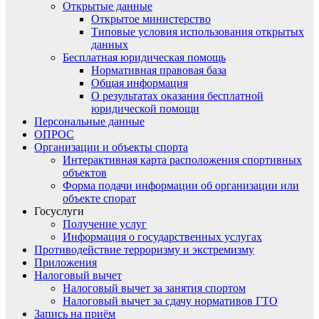
Открытые данные
Открытое министерство
Типовые условия использования открытых
данных
Бесплатная юридическая помощь
Нормативная правовая база
Общая информация
О результатах оказания бесплатной
юридической помощи
Персональные данные
ОПРОС
Организации и объекты спорта
Интерактивная карта расположения спортивных
объектов
Форма подачи информации об организации или
объекте спорат
Госуслуги
Получение услуг
Информация о государственных услугах
Противодействие терроризму и экстремизму
Приложения
Налоговый вычет
Налоговый вычет за занятия спортом
Налоговый вычет за сдачу нормативов ГТО
Запись на приём