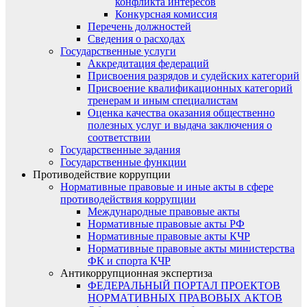
конфликта интересов
Конкурсная комиссия
Перечень должностей
Сведения о расходах
Государственные услуги
Аккредитация федераций
Присвоения разрядов и судейских категорий
Присвоение квалификационных категорий
тренерам и иным специалистам
Оценка качества оказания общественно
полезных услуг и выдача заключения о
соответствии
Государственные задания
Государственные функции
Противодействие коррупции
Нормативные правовые и иные акты в сфере
противодействия коррупции
Международные правовые акты
Нормативные правовые акты РФ
Нормативные правовые акты КЧР
Нормативные правовые акты министерства
ФК и спорта КЧР
Антикоррупционная экспертиза
ФЕДЕРАЛЬНЫЙ ПОРТАЛ ПРОЕКТОВ
НОРМАТИВНЫХ ПРАВОВЫХ АКТОВ