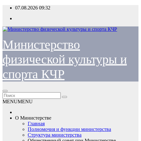
Перейти
07.08.2026
09:32
к
содержимому
Министерство
физической культуры и
спорта КЧР
MENU
MENU
О Министерстве
Главная
Полномочия и функции министерства
Структура министерства
Общественный совет при Министерстве