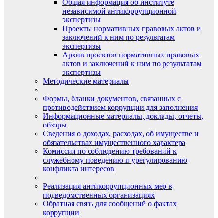
Общая информация об институте
независимой антикоррупционной
экспертизы
Проекты нормативных правовых актов и
заключений к ним по результатам
экспертизы
Архив проектов нормативных правовых
актов и заключений к ним по результатам
экспертизы
Методические материалы
Формы, бланки документов, связанных с
противодействием коррупции для заполнения
Информационные материалы, доклады, отчеты,
обзоры
Сведения о доходах, расходах, об имуществе и
обязательствах имущественного характера
Комиссия по соблюдению требований к
служебному поведению и урегулированию
конфликта интересов
Реализация антикоррупционных мер в
подведомственных организациях
Обратная связь для сообщений о фактах
коррупции