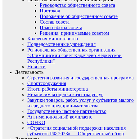
Руководство общественного совета
Протокол
Положение об общественном совете
Состав совета
План работы совета
Решения, принимаемые советом
Коллегия министерства
Подведомственные учреждения
Региональная общественная организация
"Олимпийский совет Карачаево-Черкесской
Республики"
Новости
Деятельность
Стратегия развития и государственная программа
Спортсооружения
Итоги работы министерства
Независимая оценка качества услуг
Закупки товаров, работ, услуг у субъектов малого
и среднего предпринимательства
Государственно-частное партнерство
Антимонопольный комплаенс
СОНКО
«Стратегия социальной поддержки населения
субъектов РФ 2023» — Общественный обзор