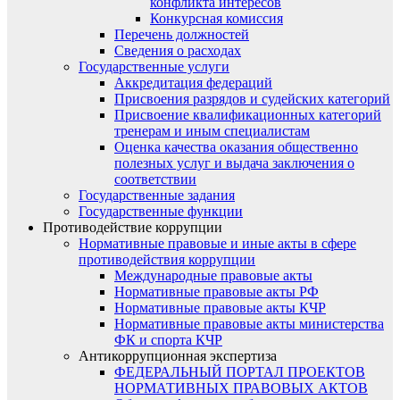
конфликта интересов
Конкурсная комиссия
Перечень должностей
Сведения о расходах
Государственные услуги
Аккредитация федераций
Присвоения разрядов и судейских категорий
Присвоение квалификационных категорий
тренерам и иным специалистам
Оценка качества оказания общественно
полезных услуг и выдача заключения о
соответствии
Государственные задания
Государственные функции
Противодействие коррупции
Нормативные правовые и иные акты в сфере
противодействия коррупции
Международные правовые акты
Нормативные правовые акты РФ
Нормативные правовые акты КЧР
Нормативные правовые акты министерства
ФК и спорта КЧР
Антикоррупционная экспертиза
ФЕДЕРАЛЬНЫЙ ПОРТАЛ ПРОЕКТОВ
НОРМАТИВНЫХ ПРАВОВЫХ АКТОВ