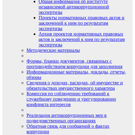
Общая информация об институте
независимой антикоррупционной
экспертизы
Проекты нормативных правовых актов и
заключений к ним по результатам
экспертизы
Архив проектов нормативных правовых
актов и заключений к ним по результатам
экспертизы
Методические материалы
Формы, бланки документов, связанных с
противодействием коррупции для заполнения
Информационные материалы, доклады, отчеты,
обзоры
Сведения о доходах, расходах, об имуществе и
обязательствах имущественного характера
Комиссия по соблюдению требований к
служебному поведению и урегулированию
конфликта интересов
Реализация антикоррупционных мер в
подведомственных организациях
Обратная связь для сообщений о фактах
коррупции