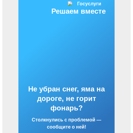
Решаем вместе
Не убран снег, яма на
дороге, не горит
фонарь?
Столкнулись с проблемой —
сообщите о ней!