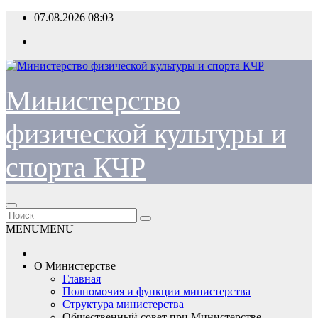
Перейти
07.08.2026
08:03
к
содержимому
Министерство
физической культуры и
спорта КЧР
MENU
MENU
О Министерстве
Главная
Полномочия и функции министерства
Структура министерства
Общественный совет при Министерстве