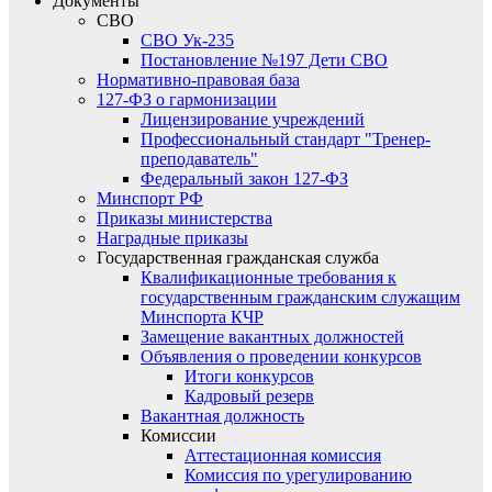
Документы
СВО
СВО Ук-235
Постановление №197 Дети СВО
Нормативно-правовая база
127-ФЗ о гармонизации
Лицензирование учреждений
Профессиональный стандарт "Тренер-
преподаватель"
Федеральный закон 127-ФЗ
Минспорт РФ
Приказы министерства
Наградные приказы
Государственная гражданская служба
Квалификационные требования к
государственным гражданским служащим
Минспорта КЧР
Замещение вакантных должностей
Объявления о проведении конкурсов
Итоги конкурсов
Кадровый резерв
Вакантная должность
Комиссии
Аттестационная комиссия
Комиссия по урегулированию