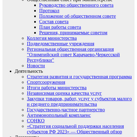
Руководство общественного совета
Протокол
Положение об общественном совете
Состав совета
План работы совета
Решения, принимаемые советом
Коллегия министерства
Подведомственные учреждения
Региональная общественная организация
"Олимпийский совет Карачаево-Черкесской
Республики"
Новости
Деятельность
Стратегия развития и государственная программа
Спортсооружения
Итоги работы министерства
Независимая оценка качества услуг
Закупки товаров, работ, услуг у субъектов малого
и среднего предпринимательства
Государственно-частное партнерство
Антимонопольный комплаенс
СОНКО
«Стратегия социальной поддержки населения
субъектов РФ 2023» — Общественный обзор