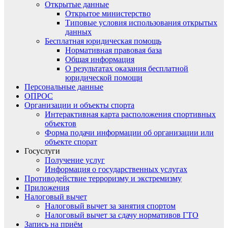
Открытые данные
Открытое министерство
Типовые условия использования открытых
данных
Бесплатная юридическая помощь
Нормативная правовая база
Общая информация
О результатах оказания бесплатной
юридической помощи
Персональные данные
ОПРОС
Организации и объекты спорта
Интерактивная карта расположения спортивных
объектов
Форма подачи информации об организации или
объекте спорат
Госуслуги
Получение услуг
Информация о государственных услугах
Противодействие терроризму и экстремизму
Приложения
Налоговый вычет
Налоговый вычет за занятия спортом
Налоговый вычет за сдачу нормативов ГТО
Запись на приём