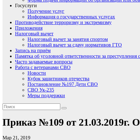
Госуслуги
Получение услуг
Информация о государственных услугах
Противодействие терроризму и экстремизму
Приложения
Налоговый вычет
Налоговый вычет за занятия спортом
Налоговый вычет за сдачу нормативов ГТО
Запись на приём
Памятка об уголовной ответственности за преступления 
Часто задаваемые вопросы
Работа с ветеранами СВО
Новости
Кубок защитников отечества
Постановление №197 Дети СВО
СВО Ук-235
Меры поддержки
Приказ №109 от 21.03.2019г. 
Мар 21, 2019