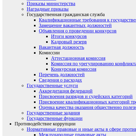
Приказы министерства
Наградные приказы
Государственная гражданская служба
Квалификационные требования к государст
Замещение вакантных должностей
Объявления о проведении конкурсов
Итоги конкурсов
Кадровый резерв
Вакантная должность
Комиссии
Аттестационная комиссия
Комиссия по урегулированию конфликт
Конкурсная комиссия
Перечень должностей
Сведения о расходах
Государственные услуги
Аккредитация федераций
Присвоения разрядов и судейских категорий
Присвоение квалификационных категорий тр
Оценка качества оказания общественно полез
Государственные задания
Государственные функции
Противодействие коррупции
Нормативные правовые и иные акты в сфере проти
Международные правовые акты