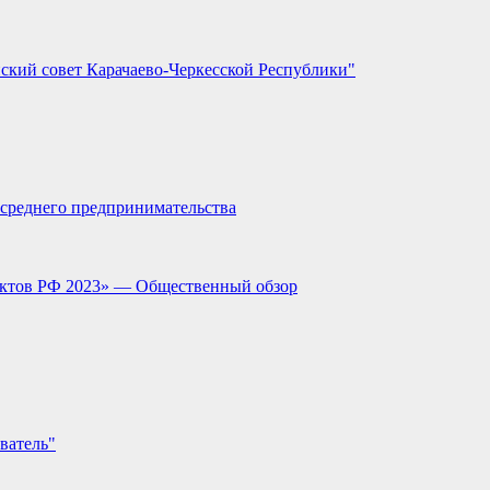
ский совет Карачаево-Черкесской Республики"
и среднего предпринимательства
ектов РФ 2023» — Общественный обзор
ватель"