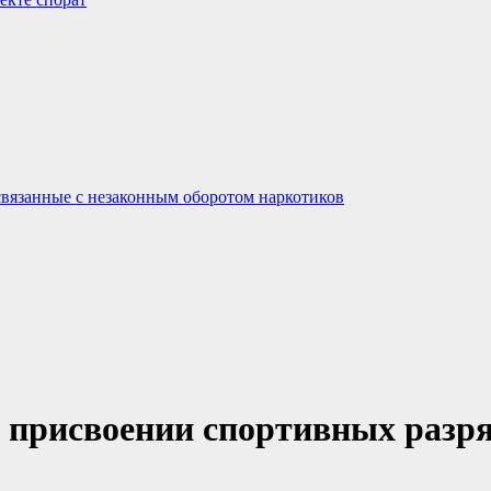
связанные с незаконным оборотом наркотиков
О присвоении спортивных разр