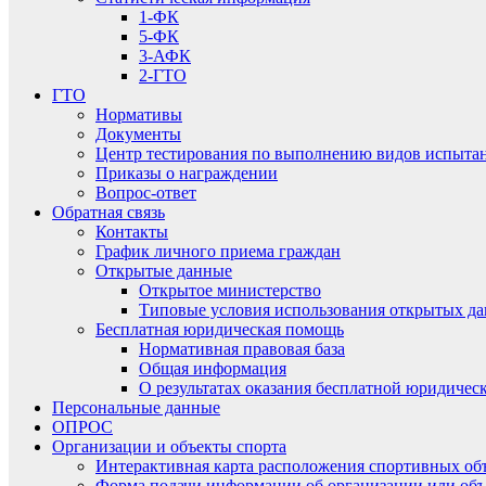
1-ФК
5-ФК
3-АФК
2-ГТО
ГТО
Нормативы
Документы
Центр тестирования по выполнению видов испытаний
Приказы о награждении
Вопрос-ответ
Обратная связь
Контакты
График личного приема граждан
Открытые данные
Открытое министерство
Типовые условия использования открытых д
Бесплатная юридическая помощь
Нормативная правовая база
Общая информация
О результатах оказания бесплатной юридиче
Персональные данные
ОПРОС
Организации и объекты спорта
Интерактивная карта расположения спортивных об
Форма подачи информации об организации или объ