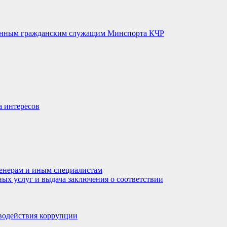
венным гражданским служащим Минспорта КЧР
а интересов
енерам и иным специалистам
ных услуг и выдача заключения о соответствии
водействия коррупции