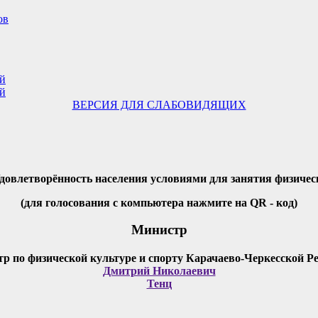
ов
ий
ий
ВЕРСИЯ ДЛЯ СЛАБОВИДЯЩИХ
Удовлетворённость населения условиями для занятия физичес
(для голосования с компьютера нажмите на QR - код)
Министр
Дмитрий Николаевич
Тенц