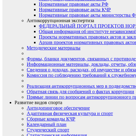
Нормативные правовые акты РФ
Нормативные правовые акты КЧР
Нормативные правовые акты министерства Ф
Антикоррупционная экспертиза
ФЕДЕРАЛЬНЫЙ ПОРТАЛ ПРОЕКТОВ НО
Общая информация об институте независимо
Проекты нормативных правовых актов и закл
Архив проектов нормативных правовых актов 
Методические материалы
Формы, бланки документов, связанных с противоде
Информационные материалы, доклады, отчеты, обз
Сведения о доходах, расходах, об имуществе и обяз
Комиссия по соблюдению требований к служебному
Реализация антикоррупционных мер в подведомств
Обратная связь для сообщений о фактах коррупции
Прямые линии по вопросам антикоррупционного п
Развитие видов спорта
Антидопинговое обеспечение
Адаптивная физическая культура и спорт
Сборные команды КЧР
Календарный план
Студенческий спорт
Статистическая информация