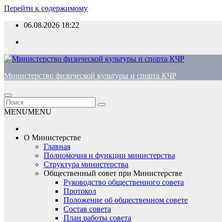
Перейти к содержимому
06.08.2026
18:22
Министерство физической культуры и спорта КЧР
MENU
MENU
О Министерстве
Главная
Полномочия и функции министерства
Структура министерства
Общественный совет при Министерстве
Руководство общественного совета
Протокол
Положение об общественном совете
Состав совета
План работы совета