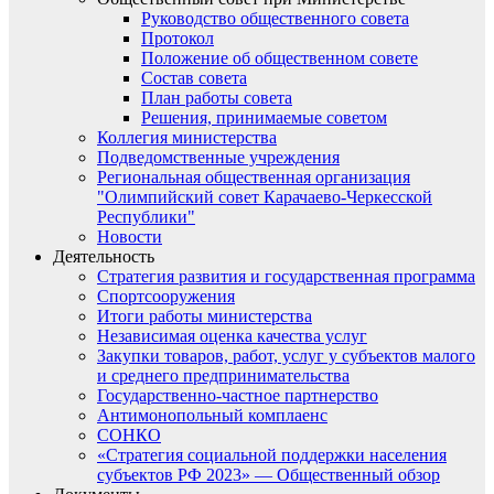
Руководство общественного совета
Протокол
Положение об общественном совете
Состав совета
План работы совета
Решения, принимаемые советом
Коллегия министерства
Подведомственные учреждения
Региональная общественная организация
"Олимпийский совет Карачаево-Черкесской
Республики"
Новости
Деятельность
Стратегия развития и государственная программа
Спортсооружения
Итоги работы министерства
Независимая оценка качества услуг
Закупки товаров, работ, услуг у субъектов малого
и среднего предпринимательства
Государственно-частное партнерство
Антимонопольный комплаенс
СОНКО
«Стратегия социальной поддержки населения
субъектов РФ 2023» — Общественный обзор