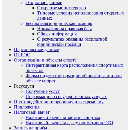
Открытые данные
Открытое министерство
Типовые условия использования открытых
данных
Бесплатная юридическая помощь
Нормативная правовая база
Общая информация
О результатах оказания бесплатной
юридической помощи
Персональные данные
ОПРОС
Организации и объекты спорта
Интерактивная карта расположения спортивных
объектов
Форма подачи информации об организации или
объекте спорат
Госуслуги
Получение услуг
Информация о государственных услугах
Противодействие терроризму и экстремизму
Приложения
Налоговый вычет
Налоговый вычет за занятия спортом
Налоговый вычет за сдачу нормативов ГТО
Запись на приём