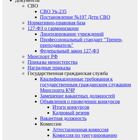
Документы
СВО
СВО Ук-235
Постановление №197 Дети СВО
Нормативно-правовая база
127-ФЗ о гармонизации
Лицензирование учреждений
Профессиональный стандарт "Тренер-
преподаватель"
Федеральный закон 127-ФЗ
Минспорт РФ
Приказы министерства
Наградные приказы
Государственная гражданская служба
Квалификационные требования к
государственным гражданским служащим
Минспорта КЧР
Замещение вакантных должностей
Объявления о проведении конкурсов
Итоги конкурсов
Кадровый резерв
Вакантная должность
Комиссии
Аттестационная комиссия
Комиссия по урегулированию