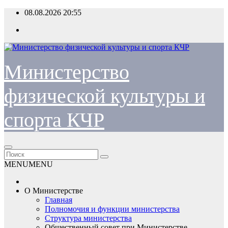
Перейти
08.08.2026
20:55
к
содержимому
Министерство
физической культуры и
спорта КЧР
MENU
MENU
О Министерстве
Главная
Полномочия и функции министерства
Структура министерства
Общественный совет при Министерстве