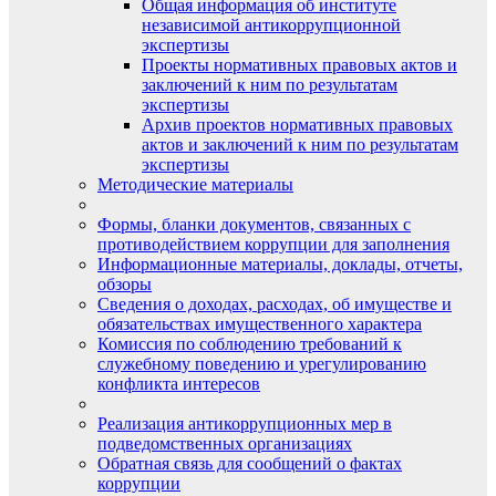
Общая информация об институте
независимой антикоррупционной
экспертизы
Проекты нормативных правовых актов и
заключений к ним по результатам
экспертизы
Архив проектов нормативных правовых
актов и заключений к ним по результатам
экспертизы
Методические материалы
Формы, бланки документов, связанных с
противодействием коррупции для заполнения
Информационные материалы, доклады, отчеты,
обзоры
Сведения о доходах, расходах, об имуществе и
обязательствах имущественного характера
Комиссия по соблюдению требований к
служебному поведению и урегулированию
конфликта интересов
Реализация антикоррупционных мер в
подведомственных организациях
Обратная связь для сообщений о фактах
коррупции