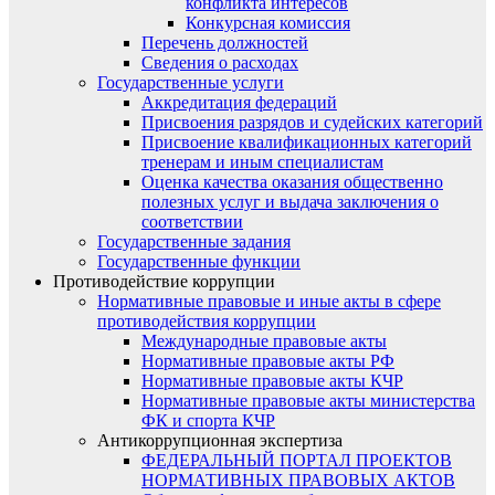
конфликта интересов
Конкурсная комиссия
Перечень должностей
Сведения о расходах
Государственные услуги
Аккредитация федераций
Присвоения разрядов и судейских категорий
Присвоение квалификационных категорий
тренерам и иным специалистам
Оценка качества оказания общественно
полезных услуг и выдача заключения о
соответствии
Государственные задания
Государственные функции
Противодействие коррупции
Нормативные правовые и иные акты в сфере
противодействия коррупции
Международные правовые акты
Нормативные правовые акты РФ
Нормативные правовые акты КЧР
Нормативные правовые акты министерства
ФК и спорта КЧР
Антикоррупционная экспертиза
ФЕДЕРАЛЬНЫЙ ПОРТАЛ ПРОЕКТОВ
НОРМАТИВНЫХ ПРАВОВЫХ АКТОВ