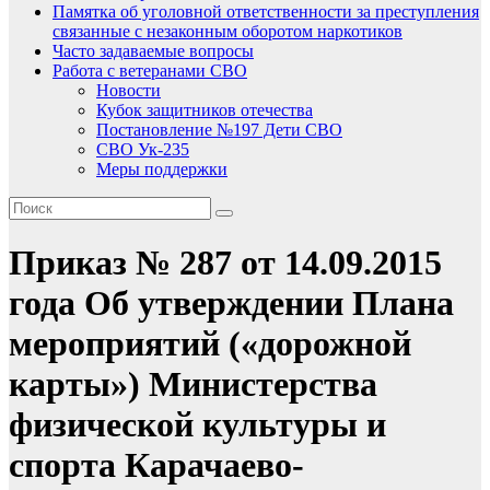
Памятка об уголовной ответственности за преступления
связанные с незаконным оборотом наркотиков
Часто задаваемые вопросы
Работа с ветеранами СВО
Новости
Кубок защитников отечества
Постановление №197 Дети СВО
СВО Ук-235
Меры поддержки
Приказ № 287 от 14.09.2015
года Об утверждении Плана
мероприятий («дорожной
карты») Министерства
физической культуры и
спорта Карачаево-