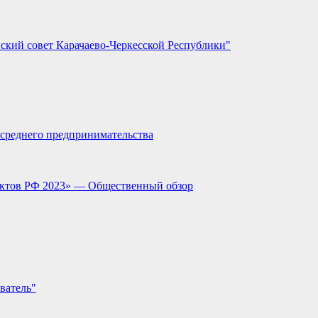
ский совет Карачаево-Черкесской Республики"
и среднего предпринимательства
ектов РФ 2023» — Общественный обзор
ватель"