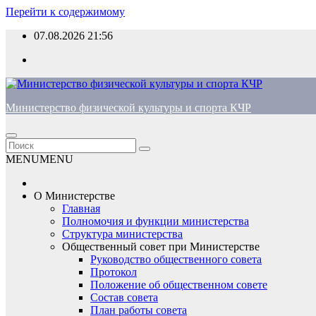
Перейти к содержимому
07.08.2026
21:56
Министерство физической культуры и спорта КЧР
MENU
MENU
О Министерстве
Главная
Полномочия и функции министерства
Структура министерства
Общественный совет при Министерстве
Руководство общественного совета
Протокол
Положение об общественном совете
Состав совета
План работы совета