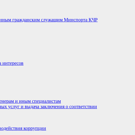
венным гражданским служащим Минспорта КЧР
а интересов
енерам и иным специалистам
ных услуг и выдача заключения о соответствии
водействия коррупции