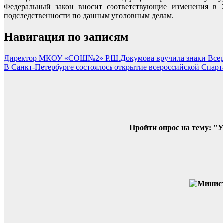
Федеральный закон вносит соответствующие изменения в У
подследственности по данным уголовным делам.
Навигация по записям
Директор МКОУ «СОШ№2» Р.Ш.Докумова вручила знаки Всеросси
В Санкт-Петербурге состоялось открытие всероссийской Спа
Пройти опрос на тему: "