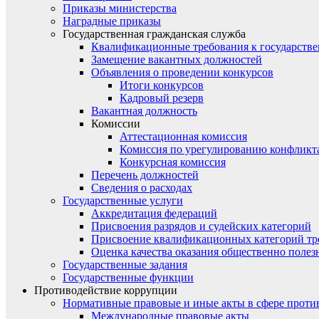
Приказы министерства
Наградные приказы
Государственная гражданская служба
Квалификационные требования к государст
Замещение вакантных должностей
Объявления о проведении конкурсов
Итоги конкурсов
Кадровый резерв
Вакантная должность
Комиссии
Аттестационная комиссия
Комиссия по урегулированию конфликт
Конкурсная комиссия
Перечень должностей
Сведения о расходах
Государственные услуги
Аккредитация федераций
Присвоения разрядов и судейских категорий
Присвоение квалификационных категорий тр
Оценка качества оказания общественно полез
Государственные задания
Государственные функции
Противодействие коррупции
Нормативные правовые и иные акты в сфере проти
Международные правовые акты