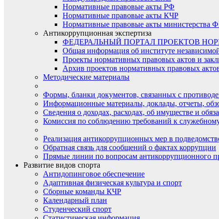
Нормативные правовые акты РФ
Нормативные правовые акты КЧР
Нормативные правовые акты министерства Ф
Антикоррупционная экспертиза
ФЕДЕРАЛЬНЫЙ ПОРТАЛ ПРОЕКТОВ НО
Общая информация об институте независимо
Проекты нормативных правовых актов и закл
Архив проектов нормативных правовых актов 
Методические материалы
Формы, бланки документов, связанных с противоде
Информационные материалы, доклады, отчеты, обз
Сведения о доходах, расходах, об имуществе и обяз
Комиссия по соблюдению требований к служебному
Реализация антикоррупционных мер в подведомств
Обратная связь для сообщений о фактах коррупции
Прямые линии по вопросам антикоррупционного п
Развитие видов спорта
Антидопинговое обеспечение
Адаптивная физическая культура и спорт
Сборные команды КЧР
Календарный план
Студенческий спорт
Статистическая информация