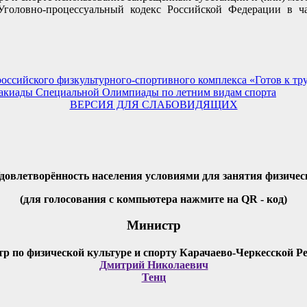
головно-процессуальный кодекс Российской Федерации в ч
йского физкультурного-спортивного комплекса «Готов к труду
ртакиады Специальной Олимпиады по летним видам спорта
ВЕРСИЯ ДЛЯ СЛАБОВИДЯЩИХ
Удовлетворённость населения условиями для занятия физичес
(для голосования с компьютера нажмите на QR - код)
Министр
Дмитрий Николаевич
Тенц