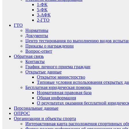
1-ФК
5-ФК
3-АФК
2-ГТО
ГТО
Нормативы
Документы
Центр тестирования по выполнению видов испытаний
Приказы о награждении
Вопрос-ответ
Обратная связь
Контакты
График личного приема граждан
Открытые данные
Открытое министерство
Типовые условия использования открытых д
Бесплатная юридическая помощь
Нормативная правовая база
Общая информация
О результатах оказания бесплатной юридиче
Персональные данные
ОПРОС
Организации и объекты спорта
Интерактивная карта расположения спортивных об
Форма подачи информации об организации или объ