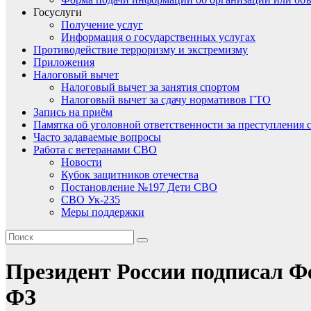
Госуслуги
Получение услуг
Информация о государственных услугах
Противодействие терроризму и экстремизму
Приложения
Налоговый вычет
Налоговый вычет за занятия спортом
Налоговый вычет за сдачу нормативов ГТО
Запись на приём
Памятка об уголовной ответственности за преступления 
Часто задаваемые вопросы
Работа с ветеранами СВО
Новости
Кубок защитников отечества
Постановление №197 Дети СВО
СВО Ук-235
Меры поддержки
Президент России подписал Ф
ФЗ