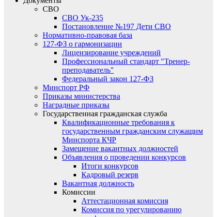
Документы
СВО
СВО Ук-235
Постановление №197 Дети СВО
Нормативно-правовая база
127-ФЗ о гармонизации
Лицензирование учреждений
Профессиональный стандарт "Тренер-
преподаватель"
Федеральный закон 127-ФЗ
Минспорт РФ
Приказы министерства
Наградные приказы
Государственная гражданская служба
Квалификационные требования к
государственным гражданским служащим
Минспорта КЧР
Замещение вакантных должностей
Объявления о проведении конкурсов
Итоги конкурсов
Кадровый резерв
Вакантная должность
Комиссии
Аттестационная комиссия
Комиссия по урегулированию