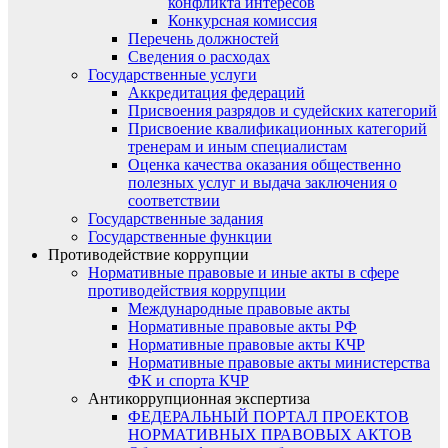
конфликта интересов
Конкурсная комиссия
Перечень должностей
Сведения о расходах
Государственные услуги
Аккредитация федераций
Присвоения разрядов и судейских категорий
Присвоение квалификационных категорий
тренерам и иным специалистам
Оценка качества оказания общественно
полезных услуг и выдача заключения о
соответствии
Государственные задания
Государственные функции
Противодействие коррупции
Нормативные правовые и иные акты в сфере
противодействия коррупции
Международные правовые акты
Нормативные правовые акты РФ
Нормативные правовые акты КЧР
Нормативные правовые акты министерства
ФК и спорта КЧР
Антикоррупционная экспертиза
ФЕДЕРАЛЬНЫЙ ПОРТАЛ ПРОЕКТОВ
НОРМАТИВНЫХ ПРАВОВЫХ АКТОВ