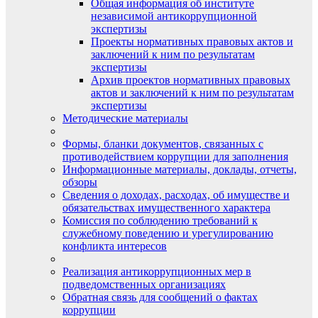
Общая информация об институте
независимой антикоррупционной
экспертизы
Проекты нормативных правовых актов и
заключений к ним по результатам
экспертизы
Архив проектов нормативных правовых
актов и заключений к ним по результатам
экспертизы
Методические материалы
Формы, бланки документов, связанных с
противодействием коррупции для заполнения
Информационные материалы, доклады, отчеты,
обзоры
Сведения о доходах, расходах, об имуществе и
обязательствах имущественного характера
Комиссия по соблюдению требований к
служебному поведению и урегулированию
конфликта интересов
Реализация антикоррупционных мер в
подведомственных организациях
Обратная связь для сообщений о фактах
коррупции