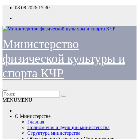
Перейти
08.08.2026
15:30
к
содержимому
Министерство
физической культуры и
спорта КЧР
MENU
MENU
О Министерстве
Главная
Полномочия и функции министерства
Структура министерства
Общественный совет при Министерстве