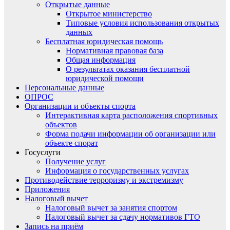
Открытые данные
Открытое министерство
Типовые условия использования открытых
данных
Бесплатная юридическая помощь
Нормативная правовая база
Общая информация
О результатах оказания бесплатной
юридической помощи
Персональные данные
ОПРОС
Организации и объекты спорта
Интерактивная карта расположения спортивных
объектов
Форма подачи информации об организации или
объекте спорат
Госуслуги
Получение услуг
Информация о государственных услугах
Противодействие терроризму и экстремизму
Приложения
Налоговый вычет
Налоговый вычет за занятия спортом
Налоговый вычет за сдачу нормативов ГТО
Запись на приём