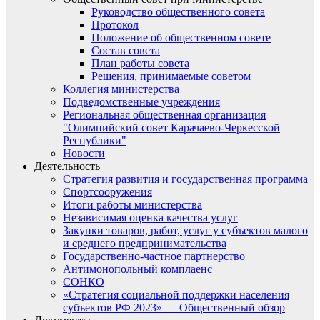
Руководство общественного совета
Протокол
Положение об общественном совете
Состав совета
План работы совета
Решения, принимаемые советом
Коллегия министерства
Подведомственные учреждения
Региональная общественная организация
"Олимпийский совет Карачаево-Черкесской
Республики"
Новости
Деятельность
Стратегия развития и государственная программа
Спортсооружения
Итоги работы министерства
Независимая оценка качества услуг
Закупки товаров, работ, услуг у субъектов малого
и среднего предпринимательства
Государственно-частное партнерство
Антимонопольный комплаенс
СОНКО
«Стратегия социальной поддержки населения
субъектов РФ 2023» — Общественный обзор