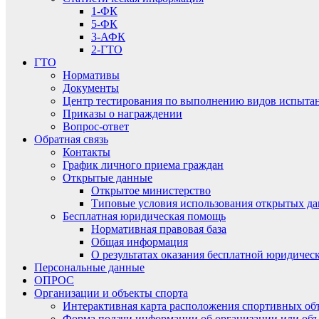
1-ФК
5-ФК
3-АФК
2-ГТО
ГТО
Нормативы
Документы
Центр тестирования по выполнению видов испытаний
Приказы о награждении
Вопрос-ответ
Обратная связь
Контакты
График личного приема граждан
Открытые данные
Открытое министерство
Типовые условия использования открытых д
Бесплатная юридическая помощь
Нормативная правовая база
Общая информация
О результатах оказания бесплатной юридиче
Персональные данные
ОПРОС
Организации и объекты спорта
Интерактивная карта расположения спортивных об
Форма подачи информации об организации или объ