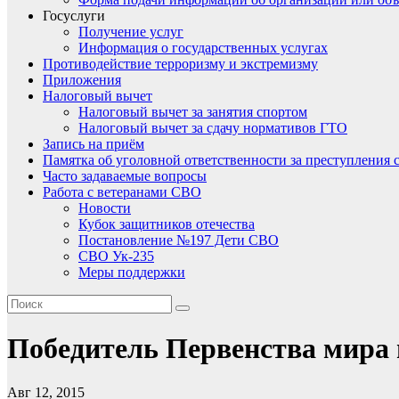
Госуслуги
Получение услуг
Информация о государственных услугах
Противодействие терроризму и экстремизму
Приложения
Налоговый вычет
Налоговый вычет за занятия спортом
Налоговый вычет за сдачу нормативов ГТО
Запись на приём
Памятка об уголовной ответственности за преступления 
Часто задаваемые вопросы
Работа с ветеранами СВО
Новости
Кубок защитников отечества
Постановление №197 Дети СВО
СВО Ук-235
Меры поддержки
Победитель Первенства мира п
Авг 12, 2015