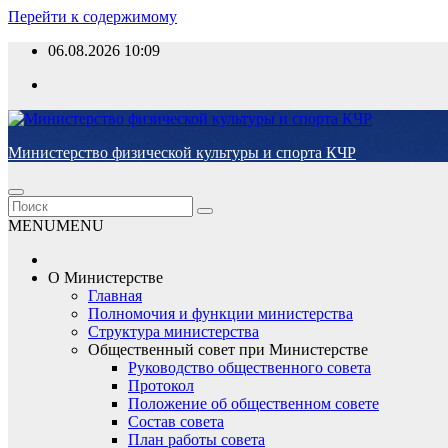
Перейти к содержимому
06.08.2026
10:09
Министерство физической культуры и спорта КЧР
MENU
MENU
О Министерстве
Главная
Полномочия и функции министерства
Структура министерства
Общественный совет при Министерстве
Руководство общественного совета
Протокол
Положение об общественном совете
Состав совета
План работы совета