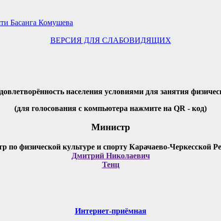
яти Басанга Комушева
ВЕРСИЯ ДЛЯ СЛАБОВИДЯЩИХ
Удовлетворённость населения условиями для занятия физичес
(для голосования с компьютера нажмите на QR - код)
Министр
Дмитрий Николаевич
Тенц
Интернет-приёмная