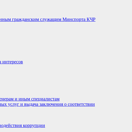
венным гражданским служащим Минспорта КЧР
а интересов
енерам и иным специалистам
ных услуг и выдача заключения о соответствии
водействия коррупции