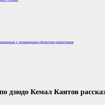
связанные с незаконным оборотом наркотиков
о дзюдо Кемал Каитов рассказ