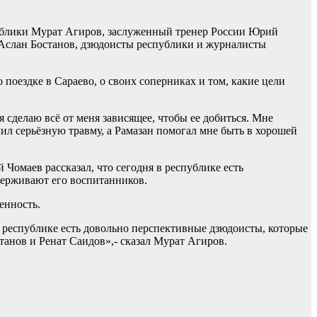
публики Мурат Агиров, заслуженный тренер России Юрий
слан Бостанов, дзюдоисты республики и журналисты
поездке в Сараево, о своих соперниках и том, какие цели
 сделаю всё от меня зависящее, чтобы ее добиться. Мне
чил серьёзную травму, а Рамазан помогал мне быть в хорошей
омаев рассказал, что сегодня в республике есть
держивают его воспитанников.
енность.
в республике есть довольно перспективные дзюдоисты, которые
анов и Ренат Саидов»,- сказал Мурат Агиров.