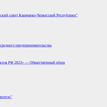
ский совет Карачаево-Черкесской Республики"
и среднего предпринимательства
ектов РФ 2023» — Общественный обзор
ватель"