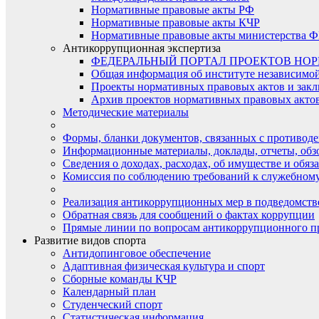
Нормативные правовые акты РФ
Нормативные правовые акты КЧР
Нормативные правовые акты министерства Ф
Антикоррупционная экспертиза
ФЕДЕРАЛЬНЫЙ ПОРТАЛ ПРОЕКТОВ НО
Общая информация об институте независимо
Проекты нормативных правовых актов и закл
Архив проектов нормативных правовых актов 
Методические материалы
Формы, бланки документов, связанных с противоде
Информационные материалы, доклады, отчеты, обз
Сведения о доходах, расходах, об имуществе и обяз
Комиссия по соблюдению требований к служебному
Реализация антикоррупционных мер в подведомств
Обратная связь для сообщений о фактах коррупции
Прямые линии по вопросам антикоррупционного п
Развитие видов спорта
Антидопинговое обеспечение
Адаптивная физическая культура и спорт
Сборные команды КЧР
Календарный план
Студенческий спорт
Статистическая информация