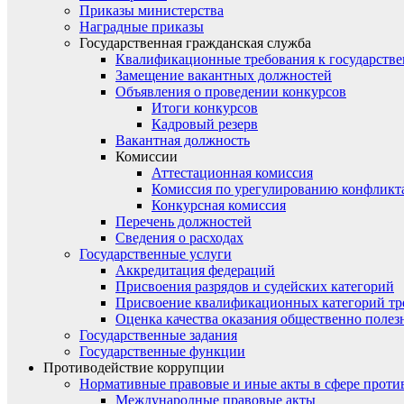
Приказы министерства
Наградные приказы
Государственная гражданская служба
Квалификационные требования к государст
Замещение вакантных должностей
Объявления о проведении конкурсов
Итоги конкурсов
Кадровый резерв
Вакантная должность
Комиссии
Аттестационная комиссия
Комиссия по урегулированию конфликт
Конкурсная комиссия
Перечень должностей
Сведения о расходах
Государственные услуги
Аккредитация федераций
Присвоения разрядов и судейских категорий
Присвоение квалификационных категорий тр
Оценка качества оказания общественно полез
Государственные задания
Государственные функции
Противодействие коррупции
Нормативные правовые и иные акты в сфере проти
Международные правовые акты