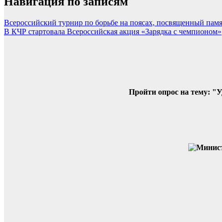
Навигация по записям
Всероссийский турнир по борьбе на поясах, посвященный пам
В КЧР стартовала Всероссийская акция «Зарядка с чемпионом»
Пройти опрос на тему: "