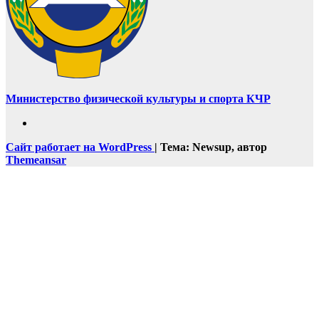
Министерство физической культуры и спорта КЧР
Сайт работает на WordPress
|
Тема: Newsup, автор
Themeansar