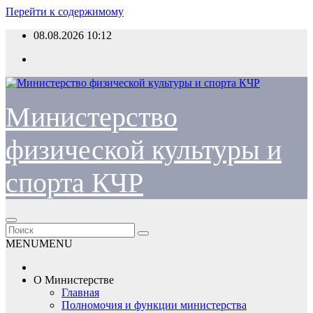
Перейти к содержимому
08.08.2026
10:12
Министерство
физической культуры и
спорта КЧР
MENU
MENU
О Министерстве
Главная
Полномочия и функции министерства