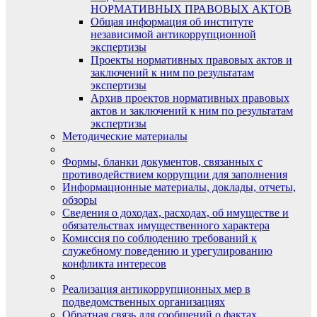
НОРМАТИВНЫХ ПРАВОВЫХ АКТОВ
Общая информация об институте
независимой антикоррупционной
экспертизы
Проекты нормативных правовых актов и
заключений к ним по результатам
экспертизы
Архив проектов нормативных правовых
актов и заключений к ним по результатам
экспертизы
Методические материалы
Формы, бланки документов, связанных с
противодействием коррупции для заполнения
Информационные материалы, доклады, отчеты,
обзоры
Сведения о доходах, расходах, об имуществе и
обязательствах имущественного характера
Комиссия по соблюдению требований к
служебному поведению и урегулированию
конфликта интересов
Реализация антикоррупционных мер в
подведомственных организациях
Обратная связь для сообщений о фактах