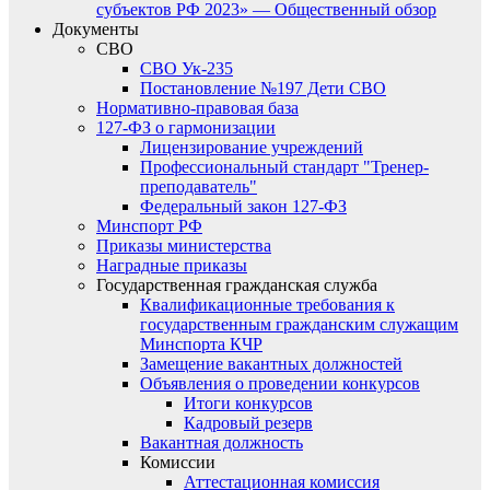
субъектов РФ 2023» — Общественный обзор
Документы
СВО
СВО Ук-235
Постановление №197 Дети СВО
Нормативно-правовая база
127-ФЗ о гармонизации
Лицензирование учреждений
Профессиональный стандарт "Тренер-
преподаватель"
Федеральный закон 127-ФЗ
Минспорт РФ
Приказы министерства
Наградные приказы
Государственная гражданская служба
Квалификационные требования к
государственным гражданским служащим
Минспорта КЧР
Замещение вакантных должностей
Объявления о проведении конкурсов
Итоги конкурсов
Кадровый резерв
Вакантная должность
Комиссии
Аттестационная комиссия