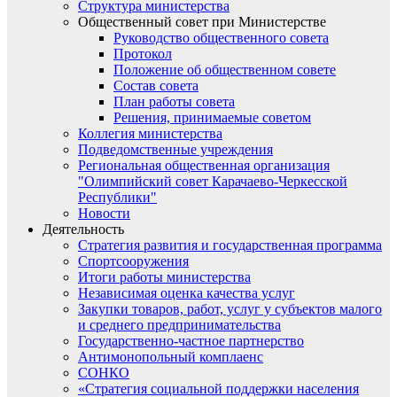
Структура министерства
Общественный совет при Министерстве
Руководство общественного совета
Протокол
Положение об общественном совете
Состав совета
План работы совета
Решения, принимаемые советом
Коллегия министерства
Подведомственные учреждения
Региональная общественная организация
"Олимпийский совет Карачаево-Черкесской
Республики"
Новости
Деятельность
Стратегия развития и государственная программа
Спортсооружения
Итоги работы министерства
Независимая оценка качества услуг
Закупки товаров, работ, услуг у субъектов малого
и среднего предпринимательства
Государственно-частное партнерство
Антимонопольный комплаенс
СОНКО
«Стратегия социальной поддержки населения