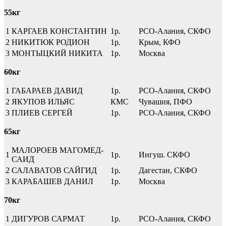
55кг
1
КАРГАЕВ КОНСТАНТИН
1р.
РСО-Алания, СКФО
2
НИКИТЮК РОДИОН
1р.
Крым, КФО
3
МОНТЫЦКИЙ НИКИТА
1р.
Москва
60кг
1
ГАБАРАЕВ ДАВИД
1р.
РСО-Алания, СКФО
2
ЯКУПОВ ИЛЬЯС
КМС
Чувашия, ПФО
3
ПЛИЕВ СЕРГЕЙ
1р.
РСО-Алания, СКФО
65кг
МАЛОРОЕВ МАГОМЕД-
1
1р.
Ингуш. СКФО
САИД
2
САЛАВАТОВ САЙГИД
1р.
Дагестан, СКФО
3
КАРАБАШЕВ ДАНИЛ
1р.
Москва
70кг
1
ДИГУРОВ САРМАТ
1р.
РСО-Алания, СКФО