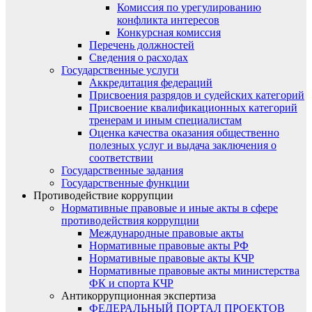
Комиссия по урегулированию
конфликта интересов
Конкурсная комиссия
Перечень должностей
Сведения о расходах
Государственные услуги
Аккредитация федераций
Присвоения разрядов и судейских категорий
Присвоение квалификационных категорий
тренерам и иным специалистам
Оценка качества оказания общественно
полезных услуг и выдача заключения о
соответствии
Государственные задания
Государственные функции
Противодействие коррупции
Нормативные правовые и иные акты в сфере
противодействия коррупции
Международные правовые акты
Нормативные правовые акты РФ
Нормативные правовые акты КЧР
Нормативные правовые акты министерства
ФК и спорта КЧР
Антикоррупционная экспертиза
ФЕДЕРАЛЬНЫЙ ПОРТАЛ ПРОЕКТОВ