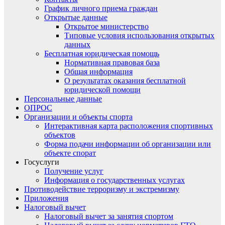
График личного приема граждан
Открытые данные
Открытое министерство
Типовые условия использования открытых
данных
Бесплатная юридическая помощь
Нормативная правовая база
Общая информация
О результатах оказания бесплатной
юридической помощи
Персональные данные
ОПРОС
Организации и объекты спорта
Интерактивная карта расположения спортивных
объектов
Форма подачи информации об организации или
объекте спорат
Госуслуги
Получение услуг
Информация о государственных услугах
Противодействие терроризму и экстремизму
Приложения
Налоговый вычет
Налоговый вычет за занятия спортом