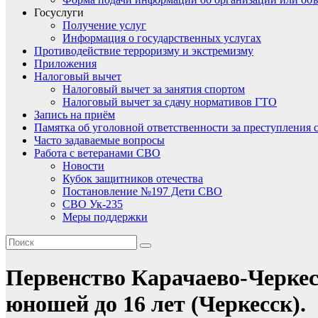
Госуслуги
Получение услуг
Информация о государственных услугах
Противодействие терроризму и экстремизму
Приложения
Налоговый вычет
Налоговый вычет за занятия спортом
Налоговый вычет за сдачу нормативов ГТО
Запись на приём
Памятка об уголовной ответственности за преступления 
Часто задаваемые вопросы
Работа с ветеранами СВО
Новости
Кубок защитников отечества
Постановление №197 Дети СВО
СВО Ук-235
Меры поддержки
Первенство Карачаево-Черкес
юношей до 16 лет (Черкесск).