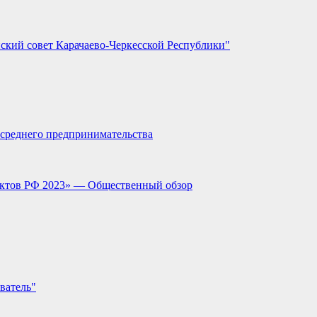
ский совет Карачаево-Черкесской Республики"
и среднего предпринимательства
ектов РФ 2023» — Общественный обзор
ватель"