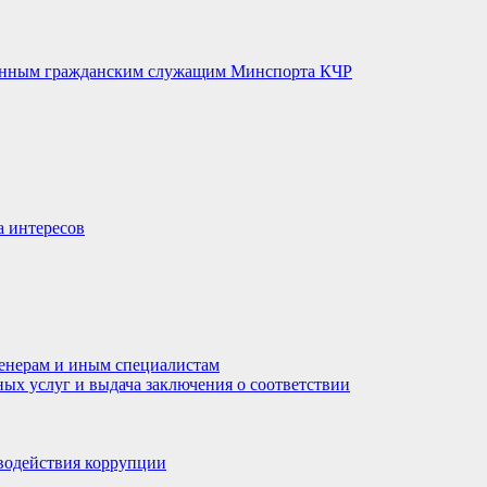
венным гражданским служащим Минспорта КЧР
а интересов
енерам и иным специалистам
ных услуг и выдача заключения о соответствии
водействия коррупции