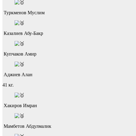
Туркменов Муслим
Казалиев Абу-Бакр
Купчаков Амир
Аджиев Алан
41 кг.
Хакиров Имран
Мамбетов Абдулмалик