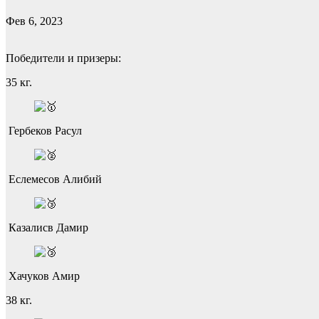
Фев 6, 2023
Победители и призеры:
35 кг.
Гербеков Расул
Еслемесов Алибий
Казалисв Дамир
Хачуков Амир
38 кг.