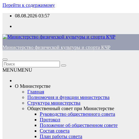
Перейти к содержимому
08.08.2026
03:57
Министерство физической культуры и спорта КЧР
MENU
MENU
О Министерстве
Главная
Полномочия и функции министерства
Структура министерства
Общественный совет при Министерстве
Руководство общественного совета
Протокол
Положение об общественном совете
Состав совета
План работы совета