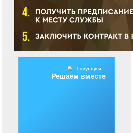
Решаем вместе