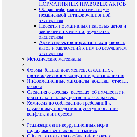
НОРМАТИВНЫХ ПРАВОВЫХ АКТОВ
Общая информация об институте
независимой антикоррупционной
экспертизы
Проекты нормативных правовых актов и
заключений к ним по результатам
экспертизы
Архив проектов нормативных правовых
актов и заключений к ним по результатам
экспертизы
Методические материалы
Формы, бланки документов, связанных с
противодействием коррупции для заполнения
Информационные материалы, доклады, отчеты,
обзоры
Сведения о доходах, расходах, об имуществе и
обязательствах имущественного характера
Комиссия по соблюдению требований к
служебному поведению и урегулированию
конфликта интересов
Реализация антикоррупционных мер в
подведомственных организациях
Обратная связь для сообщений о фактах