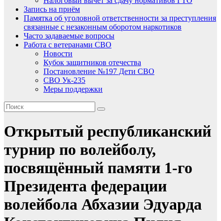
Налоговый вычет за сдачу нормативов ГТО
Запись на приём
Памятка об уголовной ответственности за преступления
связанные с незаконным оборотом наркотиков
Часто задаваемые вопросы
Работа с ветеранами СВО
Новости
Кубок защитников отечества
Постановление №197 Дети СВО
СВО Ук-235
Меры поддержки
Открытый республиканский
турнир по волейболу,
посвящённый памяти 1-го
Президента федерации
волейбола Абхазии Эдуарда