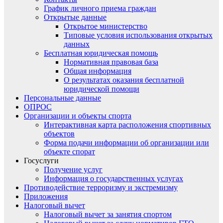
График личного приема граждан
Открытые данные
Открытое министерство
Типовые условия использования открытых
данных
Бесплатная юридическая помощь
Нормативная правовая база
Общая информация
О результатах оказания бесплатной
юридической помощи
Персональные данные
ОПРОС
Организации и объекты спорта
Интерактивная карта расположения спортивных
объектов
Форма подачи информации об организации или
объекте спорат
Госуслуги
Получение услуг
Информация о государственных услугах
Противодействие терроризму и экстремизму
Приложения
Налоговый вычет
Налоговый вычет за занятия спортом