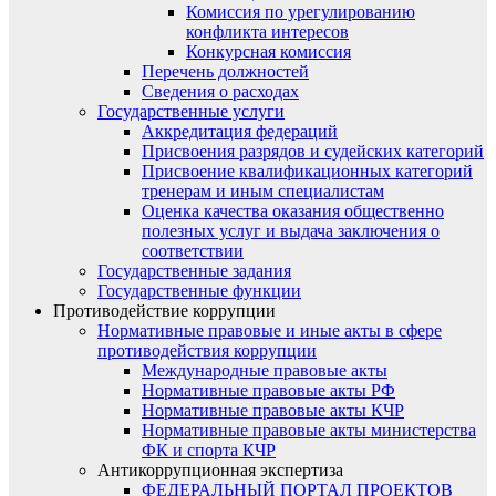
Комиссия по урегулированию
конфликта интересов
Конкурсная комиссия
Перечень должностей
Сведения о расходах
Государственные услуги
Аккредитация федераций
Присвоения разрядов и судейских категорий
Присвоение квалификационных категорий
тренерам и иным специалистам
Оценка качества оказания общественно
полезных услуг и выдача заключения о
соответствии
Государственные задания
Государственные функции
Противодействие коррупции
Нормативные правовые и иные акты в сфере
противодействия коррупции
Международные правовые акты
Нормативные правовые акты РФ
Нормативные правовые акты КЧР
Нормативные правовые акты министерства
ФК и спорта КЧР
Антикоррупционная экспертиза
ФЕДЕРАЛЬНЫЙ ПОРТАЛ ПРОЕКТОВ