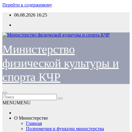
Перейти к содержимому
06.08.2026
16:25
Министерство
физической культуры и
спорта КЧР
MENU
MENU
О Министерстве
Главная
Полномочия и функции министерства