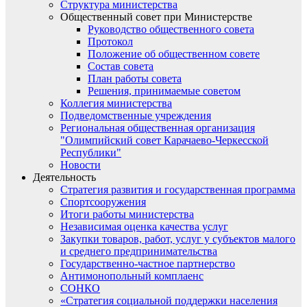
Структура министерства
Общественный совет при Министерстве
Руководство общественного совета
Протокол
Положение об общественном совете
Состав совета
План работы совета
Решения, принимаемые советом
Коллегия министерства
Подведомственные учреждения
Региональная общественная организация
"Олимпийский совет Карачаево-Черкесской
Республики"
Новости
Деятельность
Стратегия развития и государственная программа
Спортсооружения
Итоги работы министерства
Независимая оценка качества услуг
Закупки товаров, работ, услуг у субъектов малого
и среднего предпринимательства
Государственно-частное партнерство
Антимонопольный комплаенс
СОНКО
«Стратегия социальной поддержки населения