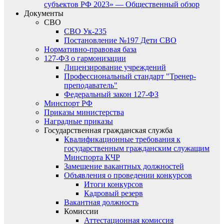
субъектов РФ 2023» — Общественный обзор
Документы
СВО
СВО Ук-235
Постановление №197 Дети СВО
Нормативно-правовая база
127-ФЗ о гармонизации
Лицензирование учреждений
Профессиональный стандарт "Тренер-
преподаватель"
Федеральный закон 127-ФЗ
Минспорт РФ
Приказы министерства
Наградные приказы
Государственная гражданская служба
Квалификационные требования к
государственным гражданским служащим
Минспорта КЧР
Замещение вакантных должностей
Объявления о проведении конкурсов
Итоги конкурсов
Кадровый резерв
Вакантная должность
Комиссии
Аттестационная комиссия