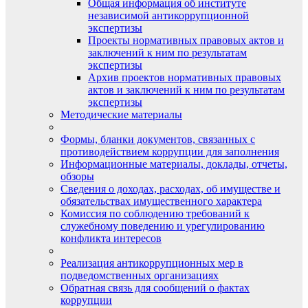
Общая информация об институте
независимой антикоррупционной
экспертизы
Проекты нормативных правовых актов и
заключений к ним по результатам
экспертизы
Архив проектов нормативных правовых
актов и заключений к ним по результатам
экспертизы
Методические материалы
Формы, бланки документов, связанных с
противодействием коррупции для заполнения
Информационные материалы, доклады, отчеты,
обзоры
Сведения о доходах, расходах, об имуществе и
обязательствах имущественного характера
Комиссия по соблюдению требований к
служебному поведению и урегулированию
конфликта интересов
Реализация антикоррупционных мер в
подведомственных организациях
Обратная связь для сообщений о фактах
коррупции