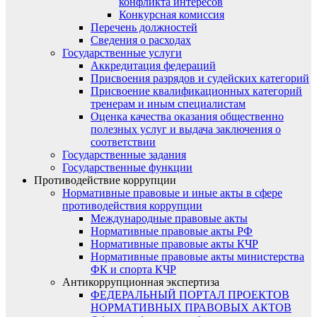
конфликта интересов
Конкурсная комиссия
Перечень должностей
Сведения о расходах
Государственные услуги
Аккредитация федераций
Присвоения разрядов и судейских категорий
Присвоение квалификационных категорий
тренерам и иным специалистам
Оценка качества оказания общественно
полезных услуг и выдача заключения о
соответствии
Государственные задания
Государственные функции
Противодействие коррупции
Нормативные правовые и иные акты в сфере
противодействия коррупции
Международные правовые акты
Нормативные правовые акты РФ
Нормативные правовые акты КЧР
Нормативные правовые акты министерства
ФК и спорта КЧР
Антикоррупционная экспертиза
ФЕДЕРАЛЬНЫЙ ПОРТАЛ ПРОЕКТОВ
НОРМАТИВНЫХ ПРАВОВЫХ АКТОВ