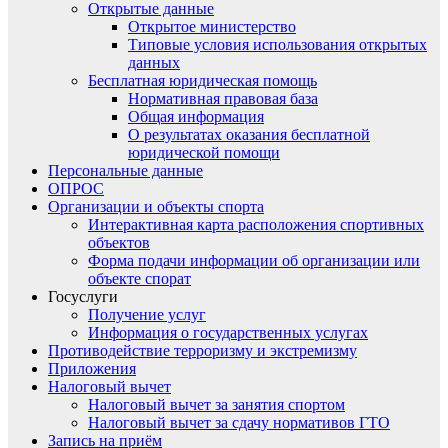
Открытые данные
Открытое министерство
Типовые условия использования открытых
данных
Бесплатная юридическая помощь
Нормативная правовая база
Общая информация
О результатах оказания бесплатной
юридической помощи
Персональные данные
ОПРОС
Организации и объекты спорта
Интерактивная карта расположения спортивных
объектов
Форма подачи информации об организации или
объекте спорат
Госуслуги
Получение услуг
Информация о государственных услугах
Противодействие терроризму и экстремизму
Приложения
Налоговый вычет
Налоговый вычет за занятия спортом
Налоговый вычет за сдачу нормативов ГТО
Запись на приём