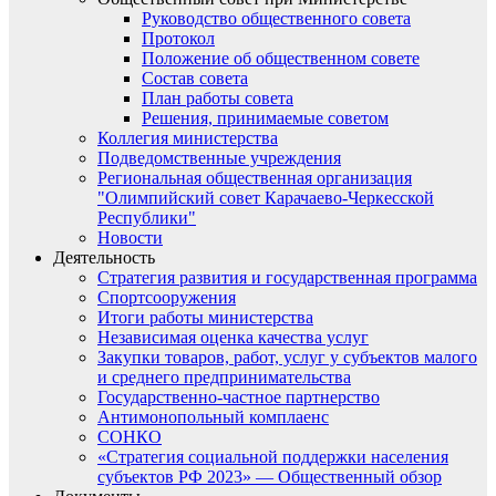
Руководство общественного совета
Протокол
Положение об общественном совете
Состав совета
План работы совета
Решения, принимаемые советом
Коллегия министерства
Подведомственные учреждения
Региональная общественная организация
"Олимпийский совет Карачаево-Черкесской
Республики"
Новости
Деятельность
Стратегия развития и государственная программа
Спортсооружения
Итоги работы министерства
Независимая оценка качества услуг
Закупки товаров, работ, услуг у субъектов малого
и среднего предпринимательства
Государственно-частное партнерство
Антимонопольный комплаенс
СОНКО
«Стратегия социальной поддержки населения
субъектов РФ 2023» — Общественный обзор