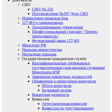
Документы
СВО
СВО Ук-235
Постановление №197 Дети СВО
Нормативно-правовая база
127-ФЗ о гармонизации
Лицензирование учреждений
Профессиональный стандарт "Тренер-
преподаватель"
Федеральный закон 127-ФЗ
Минспорт РФ
Приказы министерства
Наградные приказы
Государственная гражданская служба
Квалификационные требования к
государственным гражданским служащим
Минспорта КЧР
Замещение вакантных должностей
Объявления о проведении конкурсов
Итоги конкурсов
Кадровый резерв
Вакантная должность
Комиссии
Аттестационная комиссия
Комиссия по урегулированию