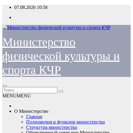
Перейти
07.08.2026
10:58
к
содержимому
Министерство
физической культуры и
спорта КЧР
MENU
MENU
О Министерстве
Главная
Полномочия и функции министерства
Структура министерства
Общественный совет при Министерстве