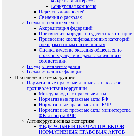
конфликта интересов
Конкурсная комиссия
Перечень должностей
Сведения о расходах
Государственные услуги
Аккредитация федераций
Присвоения разрядов и судейских категорий
Присвоение квалификационных категорий
тренерам и иным специалистам
Оценка качества оказания общественно
полезных услуг и выдача заключения о
соответствии
Государственные задания
Государственные функции
Противодействие коррупции
Нормативные правовые и иные акты в сфере
противодействия коррупции
Международные правовые акты
Нормативные правовые акты РФ
Нормативные правовые акты КЧР
Нормативные правовые акты министерства
ФК и спорта КЧР
Антикоррупционная экспертиза
ФЕДЕРАЛЬНЫЙ ПОРТАЛ ПРОЕКТОВ
НОРМАТИВНЫХ ПРАВОВЫХ АКТОВ