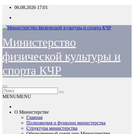
Перейти
06.08.2026
17:01
к
содержимому
Министерство
физической культуры и
спорта КЧР
MENU
MENU
О Министерстве
Главная
Полномочия и функции министерства
Структура министерства
Общественный совет при Министерстве