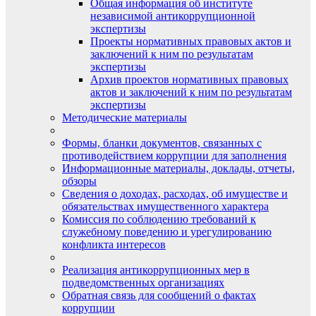
Общая информация об институте
независимой антикоррупционной
экспертизы
Проекты нормативных правовых актов и
заключений к ним по результатам
экспертизы
Архив проектов нормативных правовых
актов и заключений к ним по результатам
экспертизы
Методические материалы
Формы, бланки документов, связанных с
противодействием коррупции для заполнения
Информационные материалы, доклады, отчеты,
обзоры
Сведения о доходах, расходах, об имуществе и
обязательствах имущественного характера
Комиссия по соблюдению требований к
служебному поведению и урегулированию
конфликта интересов
Реализация антикоррупционных мер в
подведомственных организациях
Обратная связь для сообщений о фактах
коррупции