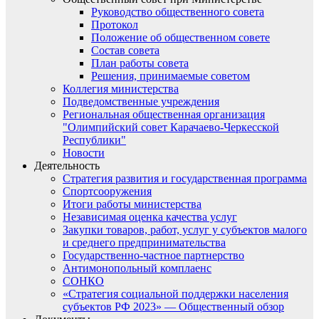
Руководство общественного совета
Протокол
Положение об общественном совете
Состав совета
План работы совета
Решения, принимаемые советом
Коллегия министерства
Подведомственные учреждения
Региональная общественная организация
"Олимпийский совет Карачаево-Черкесской
Республики"
Новости
Деятельность
Стратегия развития и государственная программа
Спортсооружения
Итоги работы министерства
Независимая оценка качества услуг
Закупки товаров, работ, услуг у субъектов малого
и среднего предпринимательства
Государственно-частное партнерство
Антимонопольный комплаенс
СОНКО
«Стратегия социальной поддержки населения
субъектов РФ 2023» — Общественный обзор