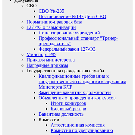
Документы
СВО
СВО Ук-235
Постановление №197 Дети СВО
Нормативно-правовая база
127-ФЗ о гармонизации
Лицензирование учреждений
Профессиональный стандарт "Тренер-
преподаватель"
Федеральный закон 127-ФЗ
Минспорт РФ
Приказы министерства
Наградные приказы
Государственная гражданская служба
Квалификационные требования к
государственным гражданским служащим
Минспорта КЧР
Замещение вакантных должностей
Объявления о проведении конкурсов
Итоги конкурсов
Кадровый резерв
Вакантная должность
Комиссии
Аттестационная комиссия
Комиссия по урегулированию