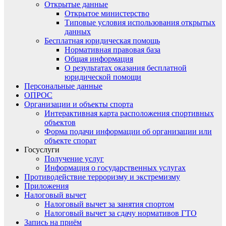
Открытые данные
Открытое министерство
Типовые условия использования открытых
данных
Бесплатная юридическая помощь
Нормативная правовая база
Общая информация
О результатах оказания бесплатной
юридической помощи
Персональные данные
ОПРОС
Организации и объекты спорта
Интерактивная карта расположения спортивных
объектов
Форма подачи информации об организации или
объекте спорат
Госуслуги
Получение услуг
Информация о государственных услугах
Противодействие терроризму и экстремизму
Приложения
Налоговый вычет
Налоговый вычет за занятия спортом
Налоговый вычет за сдачу нормативов ГТО
Запись на приём