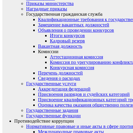
Приказы министерства
Наградные приказы
Государственная гражданская служба
Квалификационные требования к государст
Замещение вакантных должностей
Объявления о проведении конкурсов
Итоги конкурсов
Кадровый резерв
Вакантная должность
Комиссии
Аттестационная комиссия
Комиссия по урегулированию конфликт
Конкурсная комиссия
Перечень должностей
Сведения о расходах
Государственные услуги
Аккредитация федераций
Присвоения разрядов и судейских категорий
Присвоение квалификационных категорий тр
Оценка качества оказания общественно полез
Государственные задания
Государственные функции
Противодействие коррупции
Нормативные правовые и иные акты в сфере проти
Международные правовые акты