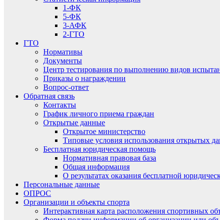
1-ФК
5-ФК
3-АФК
2-ГТО
ГТО
Нормативы
Документы
Центр тестирования по выполнению видов испытаний
Приказы о награждении
Вопрос-ответ
Обратная связь
Контакты
График личного приема граждан
Открытые данные
Открытое министерство
Типовые условия использования открытых д
Бесплатная юридическая помощь
Нормативная правовая база
Общая информация
О результатах оказания бесплатной юридиче
Персональные данные
ОПРОС
Организации и объекты спорта
Интерактивная карта расположения спортивных об
Форма подачи информации об организации или объ