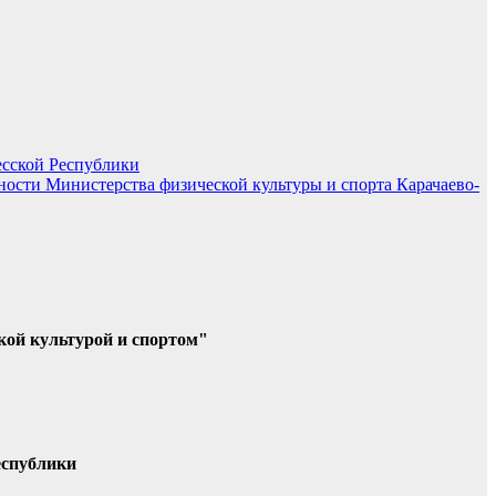
есской Республики
ости Министерства физической культуры и спорта Карачаево-
кой культурой и спортом"