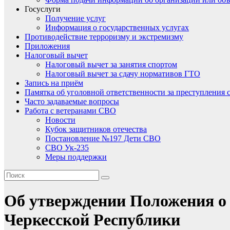
Госуслуги
Получение услуг
Информация о государственных услугах
Противодействие терроризму и экстремизму
Приложения
Налоговый вычет
Налоговый вычет за занятия спортом
Налоговый вычет за сдачу нормативов ГТО
Запись на приём
Памятка об уголовной ответственности за преступления 
Часто задаваемые вопросы
Работа с ветеранами СВО
Новости
Кубок защитников отечества
Постановление №197 Дети СВО
СВО Ук-235
Меры поддержки
Об утверждении Положения о 
Черкесской Республики