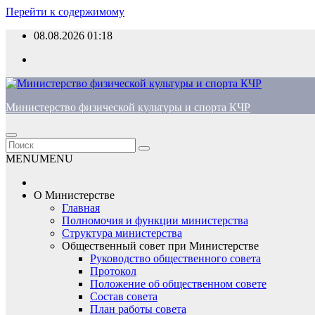
Перейти к содержимому
08.08.2026
01:18
Министерство физической культуры и спорта КЧР
MENU
MENU
О Министерстве
Главная
Полномочия и функции министерства
Структура министерства
Общественный совет при Министерстве
Руководство общественного совета
Протокол
Положение об общественном совете
Состав совета
План работы совета