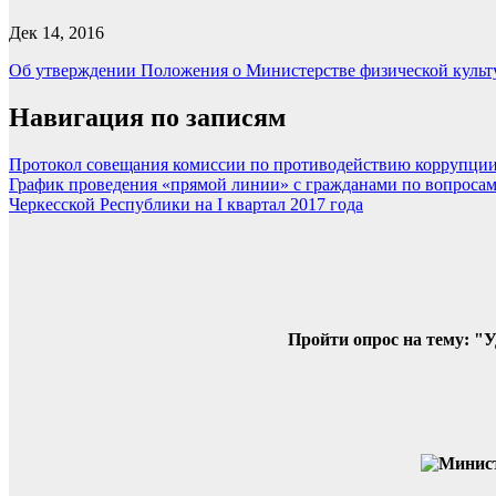
Дек 14, 2016
Об утверждении Положения о Министерстве физической культу
Навигация по записям
Протокол совещания комиссии по противодействию коррупции 
График проведения «прямой линии» с гражданами по вопросам
Черкесской Республики на I квартал 2017 года
Пройти опрос на тему: "