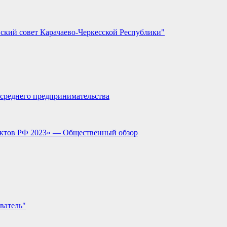
ский совет Карачаево-Черкесской Республики"
и среднего предпринимательства
ектов РФ 2023» — Общественный обзор
ватель"