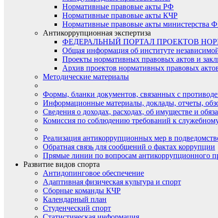
Нормативные правовые акты РФ
Нормативные правовые акты КЧР
Нормативные правовые акты министерства Ф
Антикоррупционная экспертиза
ФЕДЕРАЛЬНЫЙ ПОРТАЛ ПРОЕКТОВ НО
Общая информация об институте независимо
Проекты нормативных правовых актов и закл
Архив проектов нормативных правовых актов 
Методические материалы
Формы, бланки документов, связанных с противоде
Информационные материалы, доклады, отчеты, обз
Сведения о доходах, расходах, об имуществе и обяз
Комиссия по соблюдению требований к служебному
Реализация антикоррупционных мер в подведомств
Обратная связь для сообщений о фактах коррупции
Прямые линии по вопросам антикоррупционного п
Развитие видов спорта
Антидопинговое обеспечение
Адаптивная физическая культура и спорт
Сборные команды КЧР
Календарный план
Студенческий спорт
Статистическая информация