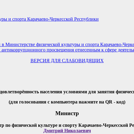
ры и спорта Карачаево-Черкесской Республики
в Министерстве физической культуры и спорта Карачаево-Черк
 антикоррупционного просвещения отнесенным к сфере деятельн
ВЕРСИЯ ДЛЯ СЛАБОВИДЯЩИХ
Удовлетворённость населения условиями для занятия физичес
(для голосования с компьютера нажмите на QR - код)
Министр
Дмитрий Николаевич