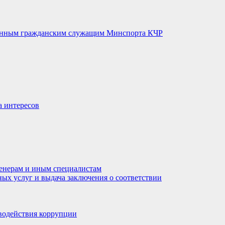
венным гражданским служащим Минспорта КЧР
а интересов
енерам и иным специалистам
ных услуг и выдача заключения о соответствии
водействия коррупции