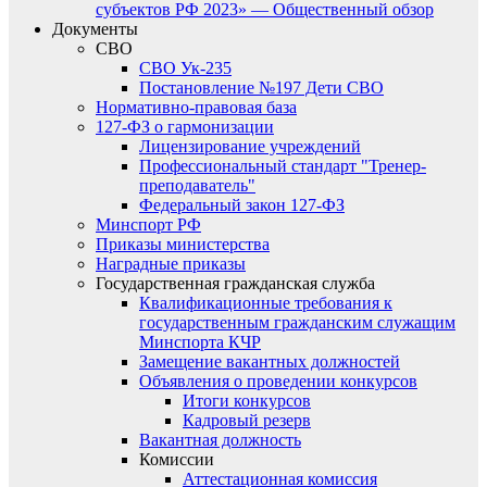
субъектов РФ 2023» — Общественный обзор
Документы
СВО
СВО Ук-235
Постановление №197 Дети СВО
Нормативно-правовая база
127-ФЗ о гармонизации
Лицензирование учреждений
Профессиональный стандарт "Тренер-
преподаватель"
Федеральный закон 127-ФЗ
Минспорт РФ
Приказы министерства
Наградные приказы
Государственная гражданская служба
Квалификационные требования к
государственным гражданским служащим
Минспорта КЧР
Замещение вакантных должностей
Объявления о проведении конкурсов
Итоги конкурсов
Кадровый резерв
Вакантная должность
Комиссии
Аттестационная комиссия