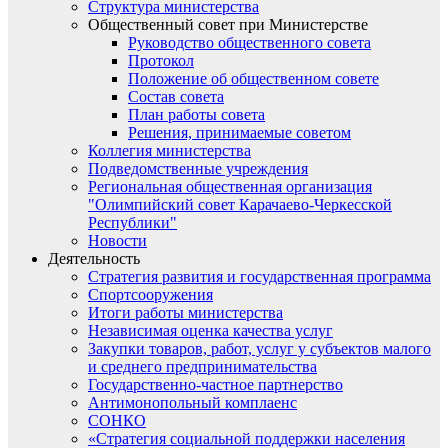
Структура министерства
Общественный совет при Министерстве
Руководство общественного совета
Протокол
Положение об общественном совете
Состав совета
План работы совета
Решения, принимаемые советом
Коллегия министерства
Подведомственные учреждения
Региональная общественная организация
"Олимпийский совет Карачаево-Черкесской
Республики"
Новости
Деятельность
Стратегия развития и государственная программа
Спортсооружения
Итоги работы министерства
Независимая оценка качества услуг
Закупки товаров, работ, услуг у субъектов малого
и среднего предпринимательства
Государственно-частное партнерство
Антимонопольный комплаенс
СОНКО
«Стратегия социальной поддержки населения