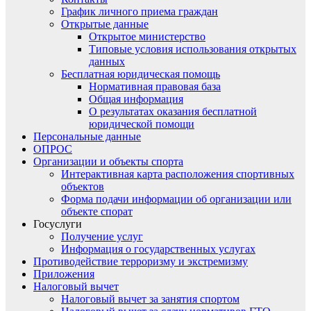
График личного приема граждан
Открытые данные
Открытое министерство
Типовые условия использования открытых
данных
Бесплатная юридическая помощь
Нормативная правовая база
Общая информация
О результатах оказания бесплатной
юридической помощи
Персональные данные
ОПРОС
Организации и объекты спорта
Интерактивная карта расположения спортивных
объектов
Форма подачи информации об организации или
объекте спорат
Госуслуги
Получение услуг
Информация о государственных услугах
Противодействие терроризму и экстремизму
Приложения
Налоговый вычет
Налоговый вычет за занятия спортом