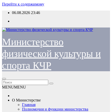
Перейти к содержимому
06.08.2026
23:46
Министерство
физической культуры и
спорта КЧР
MENU
MENU
О Министерстве
Главная
Полномочия и функции министерства