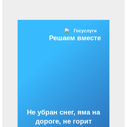
Решаем вместе
Не убран снег, яма на
дороге, не горит