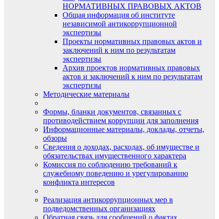
НОРМАТИВНЫХ ПРАВОВЫХ АКТОВ
Общая информация об институте
независимой антикоррупционной
экспертизы
Проекты нормативных правовых актов и
заключений к ним по результатам
экспертизы
Архив проектов нормативных правовых
актов и заключений к ним по результатам
экспертизы
Методические материалы
Формы, бланки документов, связанных с
противодействием коррупции для заполнения
Информационные материалы, доклады, отчеты,
обзоры
Сведения о доходах, расходах, об имуществе и
обязательствах имущественного характера
Комиссия по соблюдению требований к
служебному поведению и урегулированию
конфликта интересов
Реализация антикоррупционных мер в
подведомственных организациях
Обратная связь для сообщений о фактах