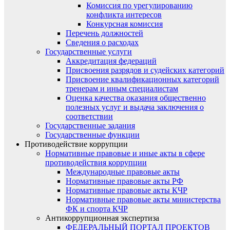
Комиссия по урегулированию
конфликта интересов
Конкурсная комиссия
Перечень должностей
Сведения о расходах
Государственные услуги
Аккредитация федераций
Присвоения разрядов и судейских категорий
Присвоение квалификационных категорий
тренерам и иным специалистам
Оценка качества оказания общественно
полезных услуг и выдача заключения о
соответствии
Государственные задания
Государственные функции
Противодействие коррупции
Нормативные правовые и иные акты в сфере
противодействия коррупции
Международные правовые акты
Нормативные правовые акты РФ
Нормативные правовые акты КЧР
Нормативные правовые акты министерства
ФК и спорта КЧР
Антикоррупционная экспертиза
ФЕДЕРАЛЬНЫЙ ПОРТАЛ ПРОЕКТОВ