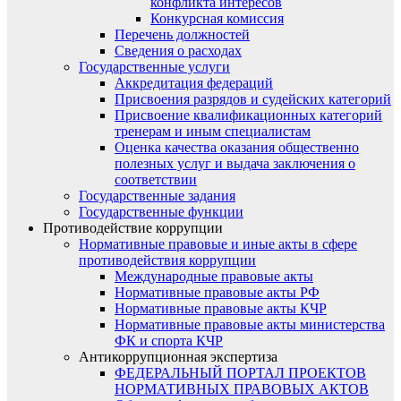
конфликта интересов
Конкурсная комиссия
Перечень должностей
Сведения о расходах
Государственные услуги
Аккредитация федераций
Присвоения разрядов и судейских категорий
Присвоение квалификационных категорий
тренерам и иным специалистам
Оценка качества оказания общественно
полезных услуг и выдача заключения о
соответствии
Государственные задания
Государственные функции
Противодействие коррупции
Нормативные правовые и иные акты в сфере
противодействия коррупции
Международные правовые акты
Нормативные правовые акты РФ
Нормативные правовые акты КЧР
Нормативные правовые акты министерства
ФК и спорта КЧР
Антикоррупционная экспертиза
ФЕДЕРАЛЬНЫЙ ПОРТАЛ ПРОЕКТОВ
НОРМАТИВНЫХ ПРАВОВЫХ АКТОВ