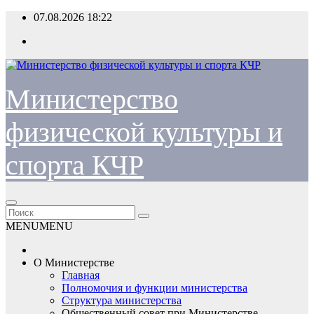
Перейти
07.08.2026
18:22
к
содержимому
Министерство
физической культуры и
спорта КЧР
MENU
MENU
О Министерстве
Главная
Полномочия и функции министерства
Структура министерства
Общественный совет при Министерстве