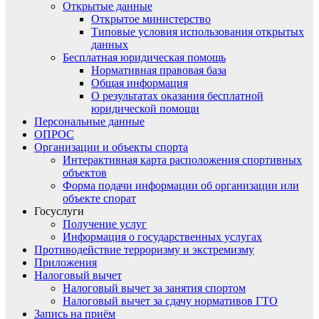
Открытые данные
Открытое министерство
Типовые условия использования открытых
данных
Бесплатная юридическая помощь
Нормативная правовая база
Общая информация
О результатах оказания бесплатной
юридической помощи
Персональные данные
ОПРОС
Организации и объекты спорта
Интерактивная карта расположения спортивных
объектов
Форма подачи информации об организации или
объекте спорат
Госуслуги
Получение услуг
Информация о государственных услугах
Противодействие терроризму и экстремизму
Приложения
Налоговый вычет
Налоговый вычет за занятия спортом
Налоговый вычет за сдачу нормативов ГТО
Запись на приём