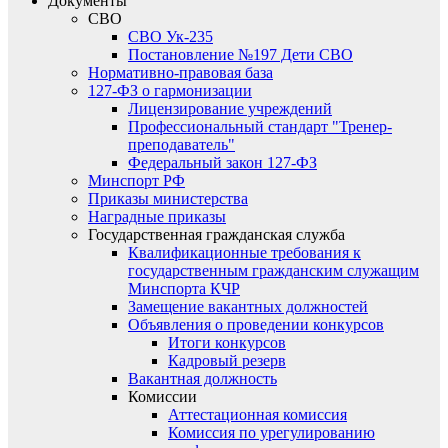
Документы
СВО
СВО Ук-235
Постановление №197 Дети СВО
Нормативно-правовая база
127-ФЗ о гармонизации
Лицензирование учреждений
Профессиональный стандарт "Тренер-
преподаватель"
Федеральный закон 127-ФЗ
Минспорт РФ
Приказы министерства
Наградные приказы
Государственная гражданская служба
Квалификационные требования к
государственным гражданским служащим
Минспорта КЧР
Замещение вакантных должностей
Объявления о проведении конкурсов
Итоги конкурсов
Кадровый резерв
Вакантная должность
Комиссии
Аттестационная комиссия
Комиссия по урегулированию