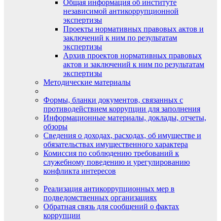
Общая информация об институте
независимой антикоррупционной
экспертизы
Проекты нормативных правовых актов и
заключений к ним по результатам
экспертизы
Архив проектов нормативных правовых
актов и заключений к ним по результатам
экспертизы
Методические материалы
Формы, бланки документов, связанных с
противодействием коррупции для заполнения
Информационные материалы, доклады, отчеты,
обзоры
Сведения о доходах, расходах, об имуществе и
обязательствах имущественного характера
Комиссия по соблюдению требований к
служебному поведению и урегулированию
конфликта интересов
Реализация антикоррупционных мер в
подведомственных организациях
Обратная связь для сообщений о фактах
коррупции