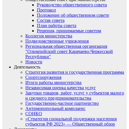
Руководство общественного совета
Протокол
Положение об общественном совете
Состав совета
План работы совета
Решения, принимаемые советом
Коллегия министерства
Подведомственные учреждения
Региональная общественная организация
"Олимпийский совет Карачаево-Черкесской
Республики"
Новости
Деятельность
Стратегия развития и государственная программа
Спортсооружения
Итоги работы министерства
Независимая оценка качества услуг
Закупки товаров, работ, услуг у субъектов малого
и среднего предпринимательства
Государственно-частное партнерство
Антимонопольный комплаенс
СОНКО
«Стратегия социальной поддержки населения
субъектов РФ 2023» — Общественный обзор