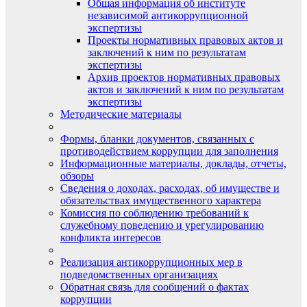
Общая информация об институте
независимой антикоррупционной
экспертизы
Проекты нормативных правовых актов и
заключений к ним по результатам
экспертизы
Архив проектов нормативных правовых
актов и заключений к ним по результатам
экспертизы
Методические материалы
Формы, бланки документов, связанных с
противодействием коррупции для заполнения
Информационные материалы, доклады, отчеты,
обзоры
Сведения о доходах, расходах, об имуществе и
обязательствах имущественного характера
Комиссия по соблюдению требований к
служебному поведению и урегулированию
конфликта интересов
Реализация антикоррупционных мер в
подведомственных организациях
Обратная связь для сообщений о фактах
коррупции