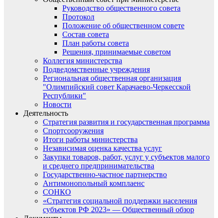
Руководство общественного совета
Протокол
Положение об общественном совете
Состав совета
План работы совета
Решения, принимаемые советом
Коллегия министерства
Подведомственные учреждения
Региональная общественная организация
"Олимпийский совет Карачаево-Черкесской
Республики"
Новости
Деятельность
Стратегия развития и государственная программа
Спортсооружения
Итоги работы министерства
Независимая оценка качества услуг
Закупки товаров, работ, услуг у субъектов малого
и среднего предпринимательства
Государственно-частное партнерство
Антимонопольный комплаенс
СОНКО
«Стратегия социальной поддержки населения
субъектов РФ 2023» — Общественный обзор