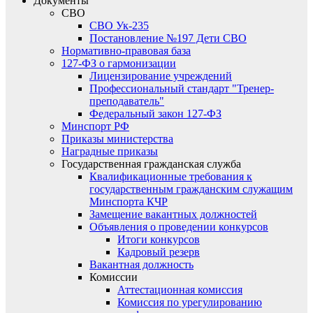
Документы
СВО
СВО Ук-235
Постановление №197 Дети СВО
Нормативно-правовая база
127-ФЗ о гармонизации
Лицензирование учреждений
Профессиональный стандарт "Тренер-
преподаватель"
Федеральный закон 127-ФЗ
Минспорт РФ
Приказы министерства
Наградные приказы
Государственная гражданская служба
Квалификационные требования к
государственным гражданским служащим
Минспорта КЧР
Замещение вакантных должностей
Объявления о проведении конкурсов
Итоги конкурсов
Кадровый резерв
Вакантная должность
Комиссии
Аттестационная комиссия
Комиссия по урегулированию