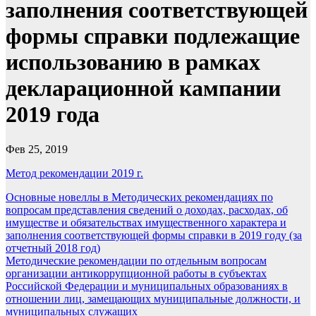
заполнения соответствующей
формы справки подлежащие
использованию в рамках
декларационной кампании
2019 года
Фев 25, 2019
Метод рекомендации 2019 г.
Навигация
Основные новеллы в Методических рекомендациях по
вопросам представления сведений о доходах, расходах, об
по
имуществе и обязательствах имущественного характера и
записям
заполнения соответствующей формы справки в 2019 году (за
отчетный 2018 год)
Методические рекомендации по отдельным вопросам
организации антикоррупционной работы в субъектах
Российской Федерации и муниципальных образованиях в
отношении лиц, замещающих муниципальные должности, и
муниципальных служащих