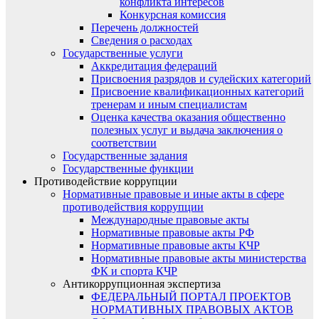
конфликта интересов
Конкурсная комиссия
Перечень должностей
Сведения о расходах
Государственные услуги
Аккредитация федераций
Присвоения разрядов и судейских категорий
Присвоение квалификационных категорий
тренерам и иным специалистам
Оценка качества оказания общественно
полезных услуг и выдача заключения о
соответствии
Государственные задания
Государственные функции
Противодействие коррупции
Нормативные правовые и иные акты в сфере
противодействия коррупции
Международные правовые акты
Нормативные правовые акты РФ
Нормативные правовые акты КЧР
Нормативные правовые акты министерства
ФК и спорта КЧР
Антикоррупционная экспертиза
ФЕДЕРАЛЬНЫЙ ПОРТАЛ ПРОЕКТОВ
НОРМАТИВНЫХ ПРАВОВЫХ АКТОВ