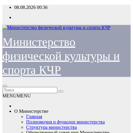
Перейти
08.08.2026
00:36
к
содержимому
Министерство
физической культуры и
спорта КЧР
MENU
MENU
О Министерстве
Главная
Полномочия и функции министерства
Структура министерства
Общественный совет при Министерстве