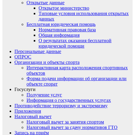
Открытые данные
Открытое министерство
Типовые условия использования открытых
данных
Бесплатная юридическая помощь
Нормативная правовая база
Общая информация
О результатах оказания бесплатной
юридической помощи
Персональные данные
ОПРОС
Организации и объекты спорта
Интерактивная карта расположения спортивных
объектов
Форма подачи информации об организации или
объекте спорат
Госуслуги
Получение услуг
Информация о государственных услугах
Противодействие терроризму и экстремизму
Приложения
Налоговый вычет
Налоговый вычет за занятия спортом
Налоговый вычет за сдачу нормативов ГТО
Запись на приём