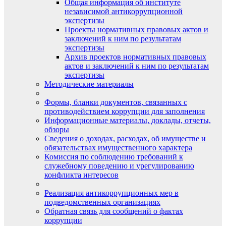
Общая информация об институте
независимой антикоррупционной
экспертизы
Проекты нормативных правовых актов и
заключений к ним по результатам
экспертизы
Архив проектов нормативных правовых
актов и заключений к ним по результатам
экспертизы
Методические материалы
Формы, бланки документов, связанных с
противодействием коррупции для заполнения
Информационные материалы, доклады, отчеты,
обзоры
Сведения о доходах, расходах, об имуществе и
обязательствах имущественного характера
Комиссия по соблюдению требований к
служебному поведению и урегулированию
конфликта интересов
Реализация антикоррупционных мер в
подведомственных организациях
Обратная связь для сообщений о фактах
коррупции