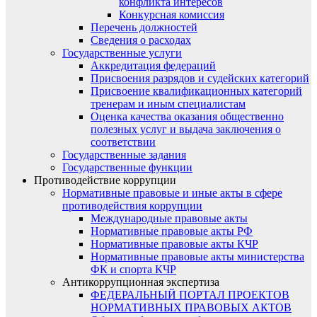
конфликта интересов
Конкурсная комиссия
Перечень должностей
Сведения о расходах
Государственные услуги
Аккредитация федераций
Присвоения разрядов и судейских категорий
Присвоение квалификационных категорий
тренерам и иным специалистам
Оценка качества оказания общественно
полезных услуг и выдача заключения о
соответствии
Государственные задания
Государственные функции
Противодействие коррупции
Нормативные правовые и иные акты в сфере
противодействия коррупции
Международные правовые акты
Нормативные правовые акты РФ
Нормативные правовые акты КЧР
Нормативные правовые акты министерства
ФК и спорта КЧР
Антикоррупционная экспертиза
ФЕДЕРАЛЬНЫЙ ПОРТАЛ ПРОЕКТОВ
НОРМАТИВНЫХ ПРАВОВЫХ АКТОВ