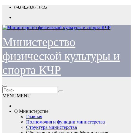
Перейти
09.08.2026
10:22
к
содержимому
Министерство
физической культуры и
спорта КЧР
MENU
MENU
О Министерстве
Главная
Полномочия и функции министерства
Структура министерства
Общественный совет при Министерстве