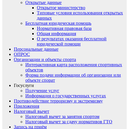
Открытые данные
Открытое министерство
Типовые условия использования открытых
данных
Бесплатная юридическая помощь
Нормативная правовая база
Общая информация
О результатах оказания бесплатной
юридической помощи
Персональные данные
ОПРОС
Организации и объекты спорта
Интерактивная карта расположения спортивных
объектов
Форма подачи информации об организации или
объекте спорат
Госуслуги
Получение услуг
Информация о государственных услугах
Противодействие терроризму и экстремизму
Приложения
Налоговый вычет
Налоговый вычет за занятия спортом
Налоговый вычет за сдачу нормативов ГТО
Запись на приём