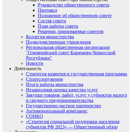
Руководство общественного совета
Протокол
Положение об общественном совете
Состав совета
План работы совета
Решения, принимаемые советом
Коллегия министерства
Подведомственные учреждения
Региональная общественная организация
"Олимпийский совет Карачаево-Черкесской
Республики"
Новости
Деятельность
Стратегия развития и государственная программа
Спортсооружения
Итоги работы министерства
Независимая оценка качества услуг
Закупки товаров, работ, услуг у субъектов малого
и среднего предпринимательства
Государственно-частное партнерство
Антимонопольный комплаенс
СОНКО
«Стратегия социальной поддержки населения
субъектов РФ 2023» — Общественный обзор