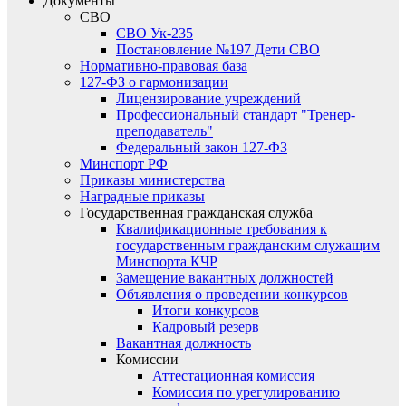
Документы
СВО
СВО Ук-235
Постановление №197 Дети СВО
Нормативно-правовая база
127-ФЗ о гармонизации
Лицензирование учреждений
Профессиональный стандарт "Тренер-
преподаватель"
Федеральный закон 127-ФЗ
Минспорт РФ
Приказы министерства
Наградные приказы
Государственная гражданская служба
Квалификационные требования к
государственным гражданским служащим
Минспорта КЧР
Замещение вакантных должностей
Объявления о проведении конкурсов
Итоги конкурсов
Кадровый резерв
Вакантная должность
Комиссии
Аттестационная комиссия
Комиссия по урегулированию