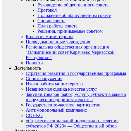
Руководство общественного совета
Протокол
Положение об общественном совете
Состав совета
План работы совета
Решения, принимаемые советом
Коллегия министерства
Подведомственные учреждения
Региональная общественная организация
"Олимпийский совет Карачаево-Черкесской
Республики"
Новости
Деятельность
Стратегия развития и государственная программа
Спортсооружения
Итоги работы министерства
Независимая оценка качества услуг
Закупки товаров, работ, услуг у субъектов малого
и среднего предпринимательства
Государственно-частное партнерство
Антимонопольный комплаенс
СОНКО
«Стратегия социальной поддержки населения
субъектов РФ 2023» — Общественный обзор