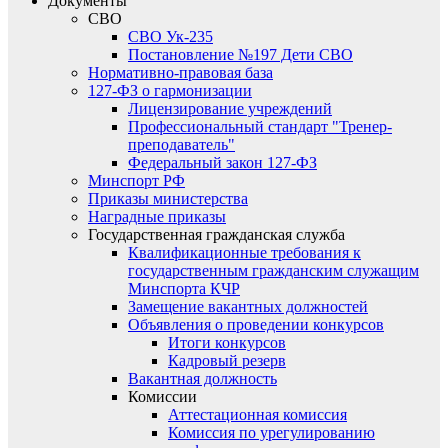
Документы
СВО
СВО Ук-235
Постановление №197 Дети СВО
Нормативно-правовая база
127-ФЗ о гармонизации
Лицензирование учреждений
Профессиональный стандарт "Тренер-
преподаватель"
Федеральный закон 127-ФЗ
Минспорт РФ
Приказы министерства
Наградные приказы
Государственная гражданская служба
Квалификационные требования к
государственным гражданским служащим
Минспорта КЧР
Замещение вакантных должностей
Объявления о проведении конкурсов
Итоги конкурсов
Кадровый резерв
Вакантная должность
Комиссии
Аттестационная комиссия
Комиссия по урегулированию