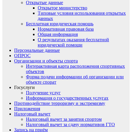
Открытые данные
Открытое министерство
Типовые условия использования открытых
данных
Бесплатная юридическая помощь
Нормативная правовая база
Общая информация
О результатах оказания бесплатной
юридической помощи
Персональные данные
ОПРОС
Организации и объекты спорта
Интерактивная карта расположения спортивных
объектов
Форма подачи информации об организации или
объекте спорат
Госуслуги
Получение услуг
Информация о государственных услугах
Противодействие терроризму и экстремизму
Приложения
Налоговый вычет
Налоговый вычет за занятия спортом
Налоговый вычет за сдачу нормативов ГТО
Запись на приём