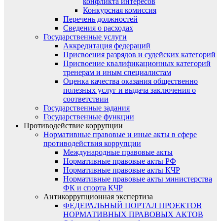
конфликта интересов
Конкурсная комиссия
Перечень должностей
Сведения о расходах
Государственные услуги
Аккредитация федераций
Присвоения разрядов и судейских категорий
Присвоение квалификационных категорий
тренерам и иным специалистам
Оценка качества оказания общественно
полезных услуг и выдача заключения о
соответствии
Государственные задания
Государственные функции
Противодействие коррупции
Нормативные правовые и иные акты в сфере
противодействия коррупции
Международные правовые акты
Нормативные правовые акты РФ
Нормативные правовые акты КЧР
Нормативные правовые акты министерства
ФК и спорта КЧР
Антикоррупционная экспертиза
ФЕДЕРАЛЬНЫЙ ПОРТАЛ ПРОЕКТОВ
НОРМАТИВНЫХ ПРАВОВЫХ АКТОВ