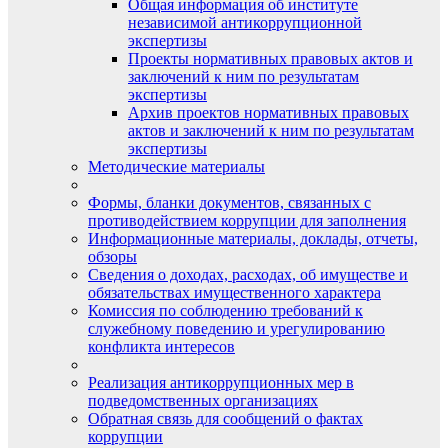
Общая информация об институте
независимой антикоррупционной
экспертизы
Проекты нормативных правовых актов и
заключений к ним по результатам
экспертизы
Архив проектов нормативных правовых
актов и заключений к ним по результатам
экспертизы
Методические материалы
Формы, бланки документов, связанных с
противодействием коррупции для заполнения
Информационные материалы, доклады, отчеты,
обзоры
Сведения о доходах, расходах, об имуществе и
обязательствах имущественного характера
Комиссия по соблюдению требований к
служебному поведению и урегулированию
конфликта интересов
Реализация антикоррупционных мер в
подведомственных организациях
Обратная связь для сообщений о фактах
коррупции