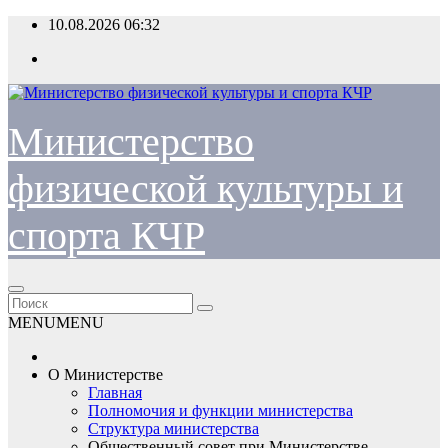
Перейти
10.08.2026
06:32
к
содержимому
Министерство
физической культуры и
спорта КЧР
MENU
MENU
О Министерстве
Главная
Полномочия и функции министерства
Структура министерства
Общественный совет при Министерстве