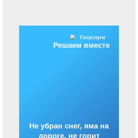
Решаем вместе
Не убран снег, яма на
дороге, не горит