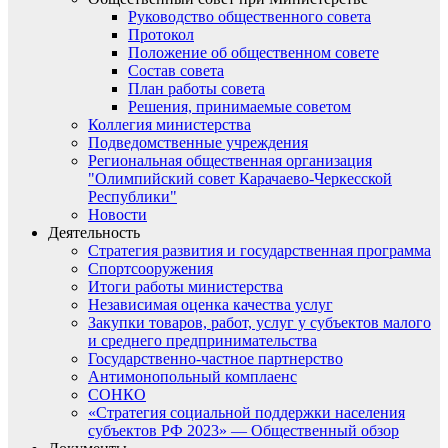
Руководство общественного совета
Протокол
Положение об общественном совете
Состав совета
План работы совета
Решения, принимаемые советом
Коллегия министерства
Подведомственные учреждения
Региональная общественная организация
"Олимпийский совет Карачаево-Черкесской
Республики"
Новости
Деятельность
Стратегия развития и государственная программа
Спортсооружения
Итоги работы министерства
Независимая оценка качества услуг
Закупки товаров, работ, услуг у субъектов малого
и среднего предпринимательства
Государственно-частное партнерство
Антимонопольный комплаенс
СОНКО
«Стратегия социальной поддержки населения
субъектов РФ 2023» — Общественный обзор