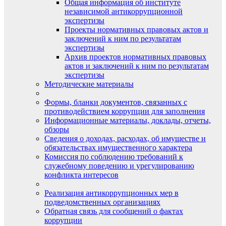
Общая информация об институте
независимой антикоррупционной
экспертизы
Проекты нормативных правовых актов и
заключений к ним по результатам
экспертизы
Архив проектов нормативных правовых
актов и заключений к ним по результатам
экспертизы
Методические материалы
Формы, бланки документов, связанных с
противодействием коррупции для заполнения
Информационные материалы, доклады, отчеты,
обзоры
Сведения о доходах, расходах, об имуществе и
обязательствах имущественного характера
Комиссия по соблюдению требований к
служебному поведению и урегулированию
конфликта интересов
Реализация антикоррупционных мер в
подведомственных организациях
Обратная связь для сообщений о фактах
коррупции