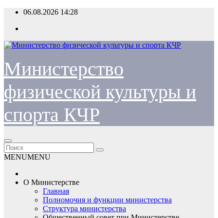
Перейти
06.08.2026
14:28
к
содержимому
Министерство
физической культуры и
спорта КЧР
MENU
MENU
О Министерстве
Главная
Полномочия и функции министерства
Структура министерства
Общественный совет при Министерстве