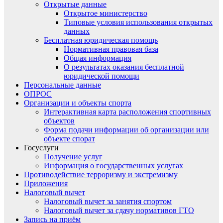
Открытые данные
Открытое министерство
Типовые условия использования открытых
данных
Бесплатная юридическая помощь
Нормативная правовая база
Общая информация
О результатах оказания бесплатной
юридической помощи
Персональные данные
ОПРОС
Организации и объекты спорта
Интерактивная карта расположения спортивных
объектов
Форма подачи информации об организации или
объекте спорат
Госуслуги
Получение услуг
Информация о государственных услугах
Противодействие терроризму и экстремизму
Приложения
Налоговый вычет
Налоговый вычет за занятия спортом
Налоговый вычет за сдачу нормативов ГТО
Запись на приём