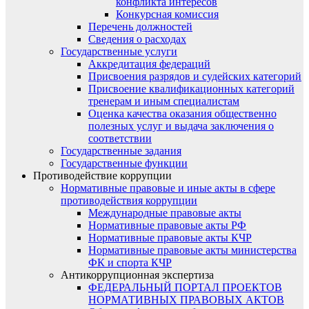
конфликта интересов
Конкурсная комиссия
Перечень должностей
Сведения о расходах
Государственные услуги
Аккредитация федераций
Присвоения разрядов и судейских категорий
Присвоение квалификационных категорий
тренерам и иным специалистам
Оценка качества оказания общественно
полезных услуг и выдача заключения о
соответствии
Государственные задания
Государственные функции
Противодействие коррупции
Нормативные правовые и иные акты в сфере
противодействия коррупции
Международные правовые акты
Нормативные правовые акты РФ
Нормативные правовые акты КЧР
Нормативные правовые акты министерства
ФК и спорта КЧР
Антикоррупционная экспертиза
ФЕДЕРАЛЬНЫЙ ПОРТАЛ ПРОЕКТОВ
НОРМАТИВНЫХ ПРАВОВЫХ АКТОВ