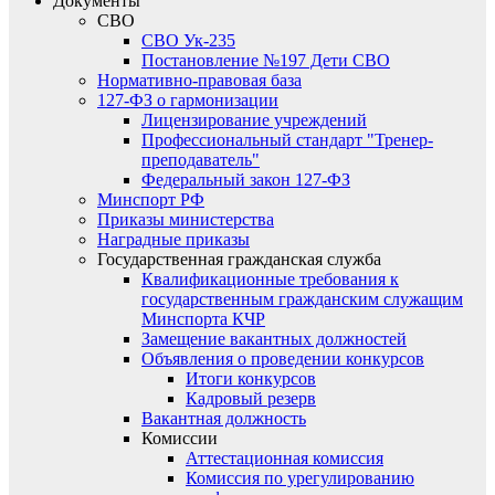
Документы
СВО
СВО Ук-235
Постановление №197 Дети СВО
Нормативно-правовая база
127-ФЗ о гармонизации
Лицензирование учреждений
Профессиональный стандарт "Тренер-
преподаватель"
Федеральный закон 127-ФЗ
Минспорт РФ
Приказы министерства
Наградные приказы
Государственная гражданская служба
Квалификационные требования к
государственным гражданским служащим
Минспорта КЧР
Замещение вакантных должностей
Объявления о проведении конкурсов
Итоги конкурсов
Кадровый резерв
Вакантная должность
Комиссии
Аттестационная комиссия
Комиссия по урегулированию