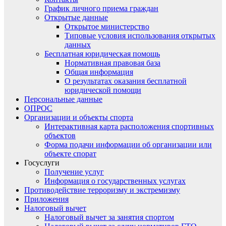
График личного приема граждан
Открытые данные
Открытое министерство
Типовые условия использования открытых
данных
Бесплатная юридическая помощь
Нормативная правовая база
Общая информация
О результатах оказания бесплатной
юридической помощи
Персональные данные
ОПРОС
Организации и объекты спорта
Интерактивная карта расположения спортивных
объектов
Форма подачи информации об организации или
объекте спорат
Госуслуги
Получение услуг
Информация о государственных услугах
Противодействие терроризму и экстремизму
Приложения
Налоговый вычет
Налоговый вычет за занятия спортом