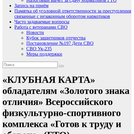
Налоговый вычет за сдачу нормативов ГТО
Запись на приём
Памятка об уголовной ответственности за преступления
связанные с незаконным оборотом наркотиков
Часто задаваемые вопросы
Работа с ветеранами СВО
Новости
Кубок защитников отечества
Постановление №197 Дети СВО
СВО Ук-235
Меры поддержки
«КЛУБНАЯ КАРТА»
обладателям «Золотого знака
отличия» Всероссийского
физкультурно-спортивного
комплекса «Готов к труду и