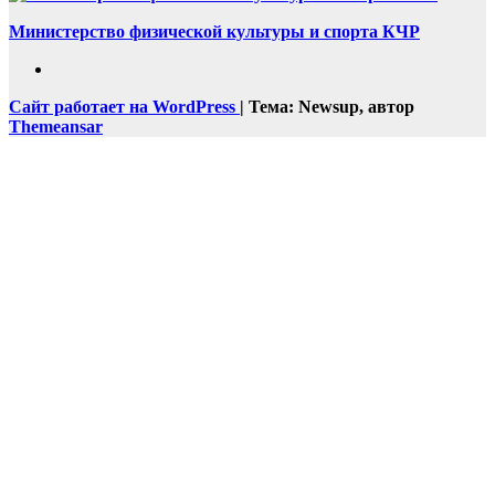
Министерство физической культуры и спорта КЧР
Сайт работает на WordPress
|
Тема: Newsup, автор
Themeansar