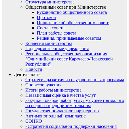
Структура министерства
Общественный совет при Министерстве
Руководство общественного совета
Протокол
Положение об общественном совете
Состав совета
План работы совета
Решения, принимаемые советом
Коллегия министерства
Подведомственные учреждения
Региональная общественная организация
"Олимпийский совет Карачаево-Черкесской
Республики"
Новости
Деятельность
Стратегия развития и государственная программа
Спортсооружения
Итоги работы министерства
Независимая оценка качества услуг
Закупки товаров, работ, услуг у субъектов малого
и среднего предпринимательства
Государственно-частное партнерство
Антимонопольный комплаенс
СОНКО
«Стратегия социальной поддержки населения