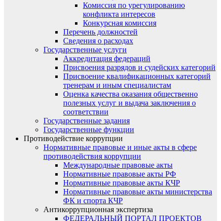
Комиссия по урегулированию
конфликта интересов
Конкурсная комиссия
Перечень должностей
Сведения о расходах
Государственные услуги
Аккредитация федераций
Присвоения разрядов и судейских категорий
Присвоение квалификационных категорий
тренерам и иным специалистам
Оценка качества оказания общественно
полезных услуг и выдача заключения о
соответствии
Государственные задания
Государственные функции
Противодействие коррупции
Нормативные правовые и иные акты в сфере
противодействия коррупции
Международные правовые акты
Нормативные правовые акты РФ
Нормативные правовые акты КЧР
Нормативные правовые акты министерства
ФК и спорта КЧР
Антикоррупционная экспертиза
ФЕДЕРАЛЬНЫЙ ПОРТАЛ ПРОЕКТОВ