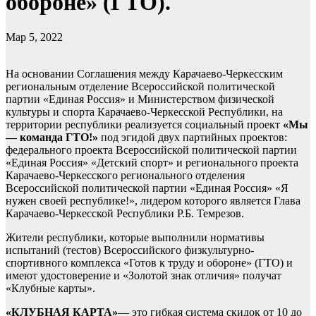
обороне» (ГТО).
Мар 5, 2022
На основании Соглашения между Карачаево-Черкесским
региональным отделение Всероссийской политической
партии «Единая Россия» и Министерством физической
культуры и спорта Карачаево-Черкесской Республики, на
территории республики реализуется социальный проект
«Мы
— команда ГТО!»
под эгидой двух партийных проектов:
федерального проекта Всероссийской политической партии
«Единая Россия» «Детский спорт» и регионального проекта
Карачаево-Черкесского регионального отделения
Всероссийской политической партии «Единая Россия» «Я
нужен своей республике!», лидером которого является Глава
Карачаево-Черкесской Республики Р.Б. Темрезов.
Жители республики, которые выполнили нормативы
испытаний (тестов) Всероссийского физкультурно-
спортивного комплекса «Готов к труду и обороне» (ГТО) и
имеют удостоверение и «Золотой знак отличия» получат
«Клубные карты».
«КЛУБНАЯ КАРТА»
— это гибкая система скидок от 10 до