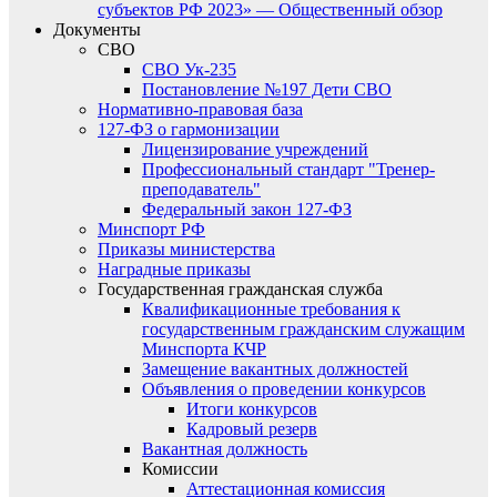
субъектов РФ 2023» — Общественный обзор
Документы
СВО
СВО Ук-235
Постановление №197 Дети СВО
Нормативно-правовая база
127-ФЗ о гармонизации
Лицензирование учреждений
Профессиональный стандарт "Тренер-
преподаватель"
Федеральный закон 127-ФЗ
Минспорт РФ
Приказы министерства
Наградные приказы
Государственная гражданская служба
Квалификационные требования к
государственным гражданским служащим
Минспорта КЧР
Замещение вакантных должностей
Объявления о проведении конкурсов
Итоги конкурсов
Кадровый резерв
Вакантная должность
Комиссии
Аттестационная комиссия