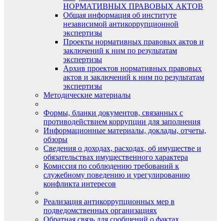
НОРМАТИВНЫХ ПРАВОВЫХ АКТОВ
Общая информация об институте
независимой антикоррупционной
экспертизы
Проекты нормативных правовых актов и
заключений к ним по результатам
экспертизы
Архив проектов нормативных правовых
актов и заключений к ним по результатам
экспертизы
Методические материалы
Формы, бланки документов, связанных с
противодействием коррупции для заполнения
Информационные материалы, доклады, отчеты,
обзоры
Сведения о доходах, расходах, об имуществе и
обязательствах имущественного характера
Комиссия по соблюдению требований к
служебному поведению и урегулированию
конфликта интересов
Реализация антикоррупционных мер в
подведомственных организациях
Обратная связь для сообщений о фактах