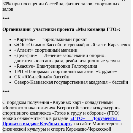
30% при посещении бассейна, фитнес залов, спортивных
залов.
***
Организации- участники проекта «Мы команда ГТО»:
«Картель» — горнолыжный прокат
ФОК «Олимп» Бассейн и тренажёрный зал г. Карачаевск
«Атлант» спортивный магазин
«Дельфин» — Лечение заболеваний опорно-
двигательного аппарата, реабилитационные услуги.
«Reactive» Ems-тренировки Галотерапия
ТРЦ «Панорама» спортивный магазин «Upgrade»
СК «Юбилейный» бассейн
Северо-Кавказская государственная академия – бассейн
***
С порядком получения «Клубных карт» обладателями
«Золотого знака отличия» Всероссийского физкультурно-
спортивного комплекса «Готов к труду и обороне» (ГТО)
можно ознакомиться в в разделе
«ГТО» — Документы –
Приказ о выдаче Клубных карт.
на сайте Министерства
физической культуры и спорта Карачаево-Черкесской