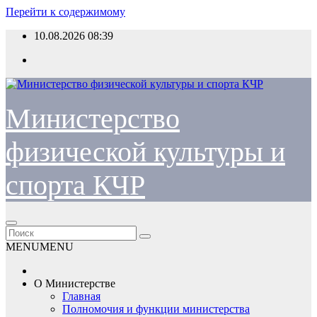
Перейти к содержимому
10.08.2026
08:39
Министерство
физической культуры и
спорта КЧР
MENU
MENU
О Министерстве
Главная
Полномочия и функции министерства