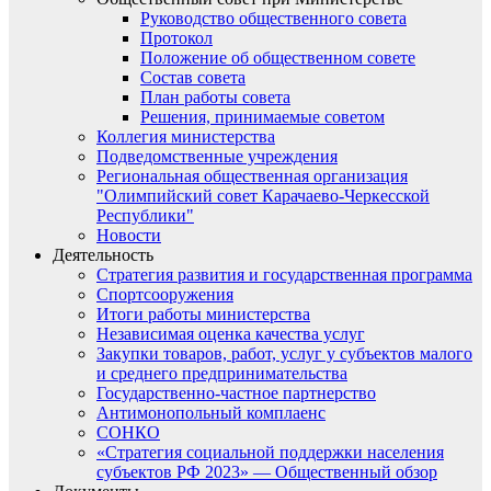
Руководство общественного совета
Протокол
Положение об общественном совете
Состав совета
План работы совета
Решения, принимаемые советом
Коллегия министерства
Подведомственные учреждения
Региональная общественная организация
"Олимпийский совет Карачаево-Черкесской
Республики"
Новости
Деятельность
Стратегия развития и государственная программа
Спортсооружения
Итоги работы министерства
Независимая оценка качества услуг
Закупки товаров, работ, услуг у субъектов малого
и среднего предпринимательства
Государственно-частное партнерство
Антимонопольный комплаенс
СОНКО
«Стратегия социальной поддержки населения
субъектов РФ 2023» — Общественный обзор