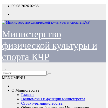
Перейти
09.08.2026
02:36
к
содержимому
Министерство
физической культуры и
спорта КЧР
MENU
MENU
О Министерстве
Главная
Полномочия и функции министерства
Структура министерства
Общественный совет при Министерстве