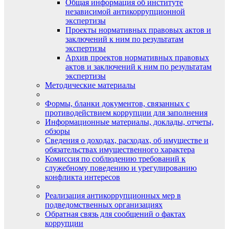
Общая информация об институте
независимой антикоррупционной
экспертизы
Проекты нормативных правовых актов и
заключений к ним по результатам
экспертизы
Архив проектов нормативных правовых
актов и заключений к ним по результатам
экспертизы
Методические материалы
Формы, бланки документов, связанных с
противодействием коррупции для заполнения
Информационные материалы, доклады, отчеты,
обзоры
Сведения о доходах, расходах, об имуществе и
обязательствах имущественного характера
Комиссия по соблюдению требований к
служебному поведению и урегулированию
конфликта интересов
Реализация антикоррупционных мер в
подведомственных организациях
Обратная связь для сообщений о фактах
коррупции