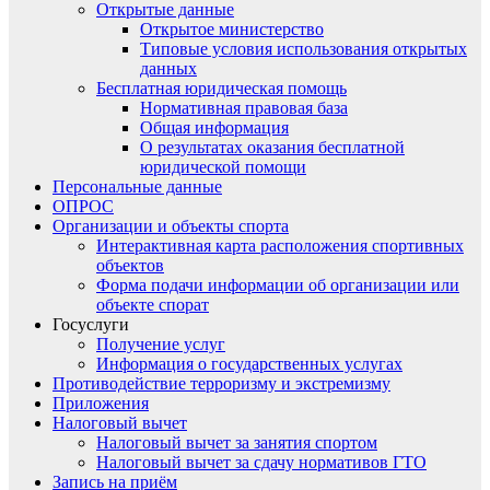
Открытые данные
Открытое министерство
Типовые условия использования открытых
данных
Бесплатная юридическая помощь
Нормативная правовая база
Общая информация
О результатах оказания бесплатной
юридической помощи
Персональные данные
ОПРОС
Организации и объекты спорта
Интерактивная карта расположения спортивных
объектов
Форма подачи информации об организации или
объекте спорат
Госуслуги
Получение услуг
Информация о государственных услугах
Противодействие терроризму и экстремизму
Приложения
Налоговый вычет
Налоговый вычет за занятия спортом
Налоговый вычет за сдачу нормативов ГТО
Запись на приём