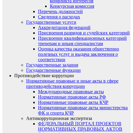
конфликта интересов
Конкурсная комиссия
Перечень должностей
Сведения о расходах
Государственные услуги
Аккредитация федераций
Присвоения разрядов и судейских категорий
Присвоение квалификационных категорий
тренерам и иным специалистам
Оценка качества оказания общественно
полезных услуг и выдача заключения о
соответствии
Государственные задания
Государственные функции
Противодействие коррупции
Нормативные правовые и иные акты в сфере
противодействия коррупции
Международные правовые акты
Нормативные правовые акты РФ
Нормативные правовые акты КЧР
Нормативные правовые акты министерства
ФК и спорта КЧР
Антикоррупционная экспертиза
ФЕДЕРАЛЬНЫЙ ПОРТАЛ ПРОЕКТОВ
НОРМАТИВНЫХ ПРАВОВЫХ АКТОВ