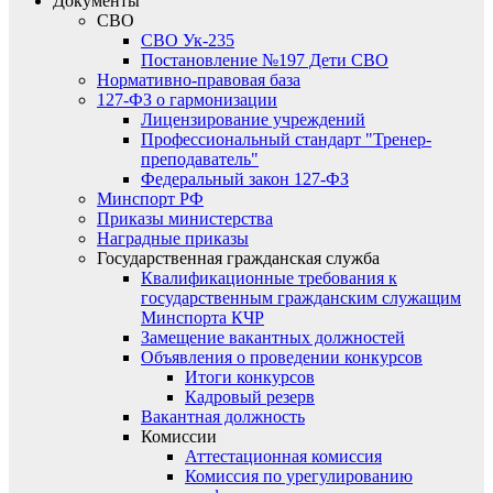
Документы
СВО
СВО Ук-235
Постановление №197 Дети СВО
Нормативно-правовая база
127-ФЗ о гармонизации
Лицензирование учреждений
Профессиональный стандарт "Тренер-
преподаватель"
Федеральный закон 127-ФЗ
Минспорт РФ
Приказы министерства
Наградные приказы
Государственная гражданская служба
Квалификационные требования к
государственным гражданским служащим
Минспорта КЧР
Замещение вакантных должностей
Объявления о проведении конкурсов
Итоги конкурсов
Кадровый резерв
Вакантная должность
Комиссии
Аттестационная комиссия
Комиссия по урегулированию