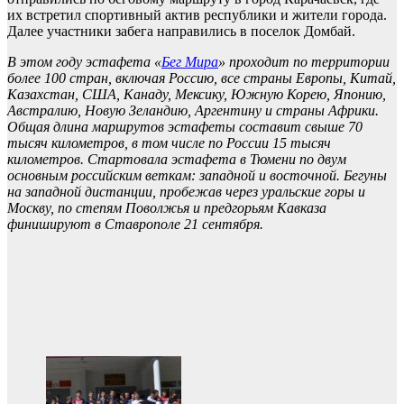
их встретил спортивный актив республики и жители города.
Далее участники забега направились в поселок Домбай.
В этом году эстафета «
Бег Мира
» проходит по территории
более 100 стран, включая Россию, все страны Европы, Китай,
Казахстан, США, Канаду, Мексику, Южную Корею, Японию,
Австралию, Новую Зеландию, Аргентину и страны Африки.
Общая длина маршрутов эстафеты составит свыше 70
тысяч километров, в том числе по России 15 тысяч
километров. Стартовала эстафета в Тюмени по двум
основным российским веткам: западной и восточной. Бегуны
на западной дистанции, пробежав через уральские горы и
Москву, по степям Поволжья и предгорьям Кавказа
финишируют в Ставрополе 21 сентября.