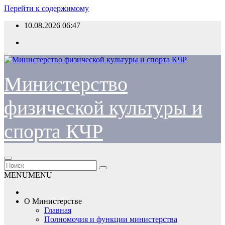
Перейти к содержимому
10.08.2026
06:47
Министерство
физической культуры и
спорта КЧР
MENU
MENU
О Министерстве
Главная
Полномочия и функции министерства