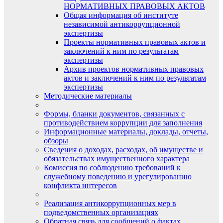
НОРМАТИВНЫХ ПРАВОВЫХ АКТОВ
Общая информация об институте
независимой антикоррупционной
экспертизы
Проекты нормативных правовых актов и
заключений к ним по результатам
экспертизы
Архив проектов нормативных правовых
актов и заключений к ним по результатам
экспертизы
Методические материалы
Формы, бланки документов, связанных с
противодействием коррупции для заполнения
Информационные материалы, доклады, отчеты,
обзоры
Сведения о доходах, расходах, об имуществе и
обязательствах имущественного характера
Комиссия по соблюдению требований к
служебному поведению и урегулированию
конфликта интересов
Реализация антикоррупционных мер в
подведомственных организациях
Обратная связь для сообщений о фактах