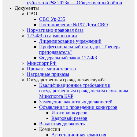
субъектов РФ 2023» — Общественный обзор
Документы
СВО
СВО Ук-235
Постановление №197 Дети СВО
Нормативно-правовая база
127-ФЗ о гармонизации
Лицензирование учреждений
Профессиональный стандарт "Тренер-
преподаватель"
Федеральный закон 127-ФЗ
Минспорт РФ
Приказы министерства
Наградные приказы
Государственная гражданская служба
Квалификационные требования к
государственным гражданским служащим
Минспорта КЧР
Замещение вакантных должностей
Объявления о проведении конкурсов
Итоги конкурсов
Кадровый резерв
Вакантная должность
Комиссии
Аттестационная комиссия