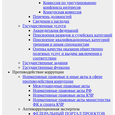
Комиссия по урегулированию
конфликта интересов
Конкурсная комиссия
Перечень должностей
Сведения о расходах
Государственные услуги
Аккредитация федераций
Присвоения разрядов и судейских категорий
Присвоение квалификационных категорий
тренерам и иным специалистам
Оценка качества оказания общественно
полезных услуг и выдача заключения о
соответствии
Государственные задания
Государственные функции
Противодействие коррупции
Нормативные правовые и иные акты в сфере
противодействия коррупции
Международные правовые акты
Нормативные правовые акты РФ
Нормативные правовые акты КЧР
Нормативные правовые акты министерства
ФК и спорта КЧР
Антикоррупционная экспертиза
ФЕДЕРАЛЬНЫЙ ПОРТАЛ ПРОЕКТОВ