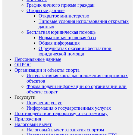
График личного приема граждан
Открытые данные
Открытое министерство
Типовые условия использования открытых
данных
Бесплатная юридическая помощь
Нормативная правовая база
Общая информация
О результатах оказания бесплатной
юридической помощи
Персональные данные
ОПРОС
Организации и объекты спорта
Интерактивная карта расположения спортивных
объектов
Форма подачи информации об организации или
объекте спорат
Госуслуги
Получение услуг
Информация о государственных услугах
Противодействие терроризму и экстремизму
Приложения
Налоговый вычет
Налоговый вычет за занятия спортом