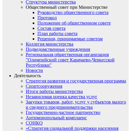
Структура министерства
Общественный совет при Министерстве
Руководство общественного совета
Протокол
Положение об общественном совете
Состав совета
План работы совета
Решения, принимаемые советом
Коллегия министерства
Подведомственные учреждения
Региональная общественная организация
"Олимпийский совет Карачаево-Черкесской
Республики"
Новости
Деятельность
Стратегия развития и государственная программа
Спортсооружения
Итоги работы министерства
Независимая оценка качества услуг
Закупки товаров, работ, услуг у субъектов малого
и среднего предпринимательства
Государственно-частное партнерство
Антимонопольный комплаенс
СОНКО
«Стратегия социальной поддержки населения