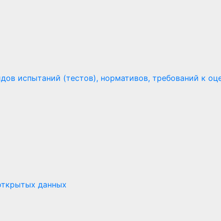
ов испытаний (тестов), нормативов, требований к оце
открытых данных