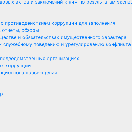
вовых актов и заключений к ним по результатам экспе
 с противодействием коррупции для заполнения
 отчеты, обзоры
уществе и обязательствах имущественного характера
к служебному поведению и урегулированию конфликта
 подведомственных организациях
ах коррупции
пционного просвещения
орт