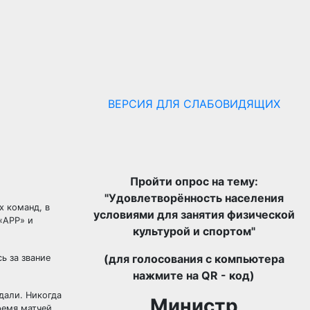
ВЕРСИЯ ДЛЯ СЛАБОВИДЯЩИХ
Пройти опрос на тему:
"Удовлетворённость населения
х команд, в
условиями для занятия физической
«АРР» и
культурой и спортом"
(для голосования с компьютера
ь за звание
нажмите на QR - код)
дали. Никогда
Министр
ремя матчей