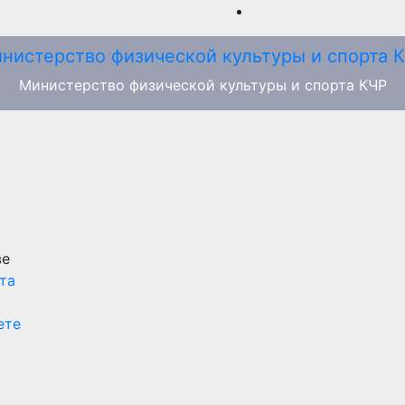
Министерство физической культуры и спорта КЧР
ве
та
ете