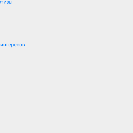
ртизы
 интересов