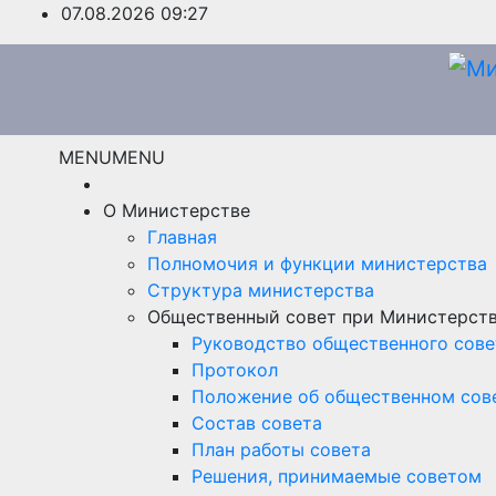
Перейти
07.08.2026
09:27
к
содержимому
MENU
MENU
О Министерстве
Главная
Полномочия и функции министерства
Структура министерства
Общественный совет при Министерст
Руководство общественного сове
Протокол
Положение об общественном сов
Состав совета
План работы совета
Решения, принимаемые советом