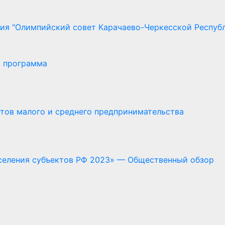
ия "Олимпийский совет Карачаево-Черкесской Респуб
я программа
ектов малого и среднего предпринимательства
селения субъектов РФ 2023» — Общественный обзор