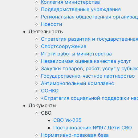
Коллегия министерства
Подведомственные учреждения
Региональная общественная организац
Новости
Деятельность
Стратегия развития и государственна
Спортсооружения
Итоги работы министерства
Независимая оценка качества услуг
Закупки товаров, работ, услуг у субъ
Государственно-частное партнерство
Антимонопольный комплаенс
СОНКО
«Стратегия социальной поддержки на
Документы
СВО
СВО Ук-235
Постановление №197 Дети СВО
Нормативно-правовая база