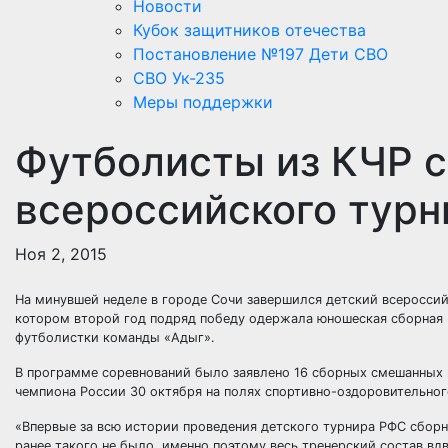
Новости
Кубок защитников отечества
Постановление №197 Дети СВО
СВО Ук-235
Меры поддержки
Футболисты из КЧР 
всероссийского тур
Ноя 2, 2015
На минувшей неделе в городе Сочи завершился детский всеросси
котором второй год подряд победу одержала юношеская сборная 
футболистки команды «Адыг».
В программе соревнований было заявлено 16 сборных смешанных к
чемпиона России 30 октября на полях спортивно-оздоровительног
«Впервые за всю истории проведения детского турнира РФС сборн
ранее такого не было, именно поэтому весь тренерский состав в