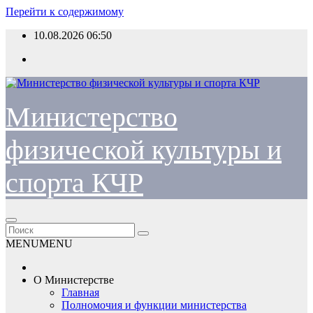
Перейти к содержимому
10.08.2026
06:50
Министерство
физической культуры и
спорта КЧР
MENU
MENU
О Министерстве
Главная
Полномочия и функции министерства