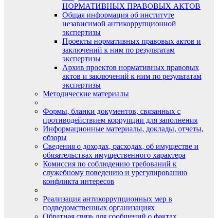
НОРМАТИВНЫХ ПРАВОВЫХ АКТОВ
Общая информация об институте
независимой антикоррупционной
экспертизы
Проекты нормативных правовых актов и
заключений к ним по результатам
экспертизы
Архив проектов нормативных правовых
актов и заключений к ним по результатам
экспертизы
Методические материалы
Формы, бланки документов, связанных с
противодействием коррупции для заполнения
Информационные материалы, доклады, отчеты,
обзоры
Сведения о доходах, расходах, об имуществе и
обязательствах имущественного характера
Комиссия по соблюдению требований к
служебному поведению и урегулированию
конфликта интересов
Реализация антикоррупционных мер в
подведомственных организациях
Обратная связь для сообщений о фактах