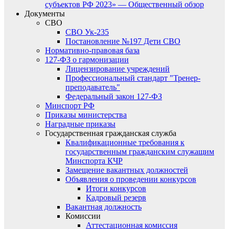
субъектов РФ 2023» — Общественный обзор
Документы
СВО
СВО Ук-235
Постановление №197 Дети СВО
Нормативно-правовая база
127-ФЗ о гармонизации
Лицензирование учреждений
Профессиональный стандарт "Тренер-
преподаватель"
Федеральный закон 127-ФЗ
Минспорт РФ
Приказы министерства
Наградные приказы
Государственная гражданская служба
Квалификационные требования к
государственным гражданским служащим
Минспорта КЧР
Замещение вакантных должностей
Объявления о проведении конкурсов
Итоги конкурсов
Кадровый резерв
Вакантная должность
Комиссии
Аттестационная комиссия