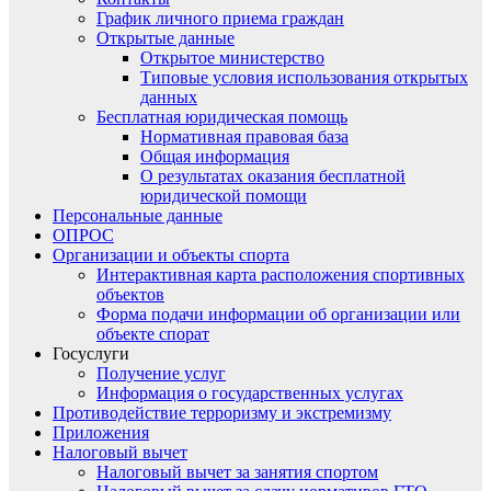
График личного приема граждан
Открытые данные
Открытое министерство
Типовые условия использования открытых
данных
Бесплатная юридическая помощь
Нормативная правовая база
Общая информация
О результатах оказания бесплатной
юридической помощи
Персональные данные
ОПРОС
Организации и объекты спорта
Интерактивная карта расположения спортивных
объектов
Форма подачи информации об организации или
объекте спорат
Госуслуги
Получение услуг
Информация о государственных услугах
Противодействие терроризму и экстремизму
Приложения
Налоговый вычет
Налоговый вычет за занятия спортом