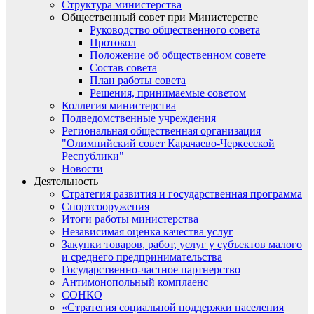
Структура министерства
Общественный совет при Министерстве
Руководство общественного совета
Протокол
Положение об общественном совете
Состав совета
План работы совета
Решения, принимаемые советом
Коллегия министерства
Подведомственные учреждения
Региональная общественная организация
"Олимпийский совет Карачаево-Черкесской
Республики"
Новости
Деятельность
Стратегия развития и государственная программа
Спортсооружения
Итоги работы министерства
Независимая оценка качества услуг
Закупки товаров, работ, услуг у субъектов малого
и среднего предпринимательства
Государственно-частное партнерство
Антимонопольный комплаенс
СОНКО
«Стратегия социальной поддержки населения