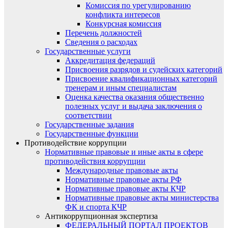
Комиссия по урегулированию
конфликта интересов
Конкурсная комиссия
Перечень должностей
Сведения о расходах
Государственные услуги
Аккредитация федераций
Присвоения разрядов и судейских категорий
Присвоение квалификационных категорий
тренерам и иным специалистам
Оценка качества оказания общественно
полезных услуг и выдача заключения о
соответствии
Государственные задания
Государственные функции
Противодействие коррупции
Нормативные правовые и иные акты в сфере
противодействия коррупции
Международные правовые акты
Нормативные правовые акты РФ
Нормативные правовые акты КЧР
Нормативные правовые акты министерства
ФК и спорта КЧР
Антикоррупционная экспертиза
ФЕДЕРАЛЬНЫЙ ПОРТАЛ ПРОЕКТОВ