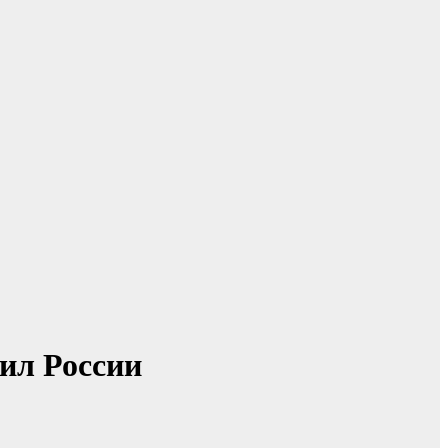
ил России