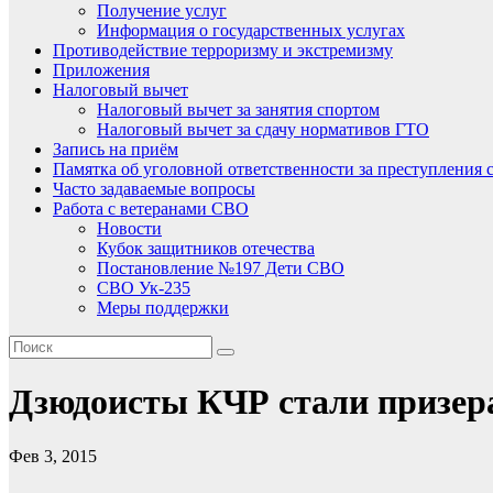
Получение услуг
Информация о государственных услугах
Противодействие терроризму и экстремизму
Приложения
Налоговый вычет
Налоговый вычет за занятия спортом
Налоговый вычет за сдачу нормативов ГТО
Запись на приём
Памятка об уголовной ответственности за преступления 
Часто задаваемые вопросы
Работа с ветеранами СВО
Новости
Кубок защитников отечества
Постановление №197 Дети СВО
СВО Ук-235
Меры поддержки
Дзюдоисты КЧР стали призер
Фев 3, 2015