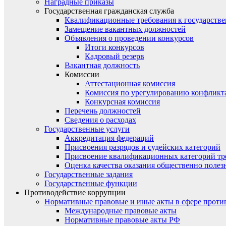
Наградные приказы
Государственная гражданская служба
Квалификационные требования к государст
Замещение вакантных должностей
Объявления о проведении конкурсов
Итоги конкурсов
Кадровый резерв
Вакантная должность
Комиссии
Аттестационная комиссия
Комиссия по урегулированию конфликт
Конкурсная комиссия
Перечень должностей
Сведения о расходах
Государственные услуги
Аккредитация федераций
Присвоения разрядов и судейских категорий
Присвоение квалификационных категорий тр
Оценка качества оказания общественно полез
Государственные задания
Государственные функции
Противодействие коррупции
Нормативные правовые и иные акты в сфере проти
Международные правовые акты
Нормативные правовые акты РФ