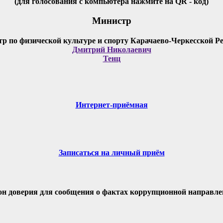
(для голосования с компьютера нажмите на QR - код)
Министр
Дмитрий Николаевич
Тенц
Интернет-приёмная
Записаться на личный приём
он доверия для сообщения о фактах коррупционной направле