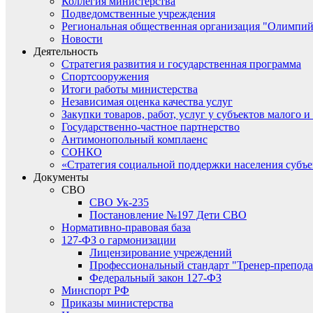
Коллегия министерства
Подведомственные учреждения
Региональная общественная организация "Олимпий
Новости
Деятельность
Стратегия развития и государственная программа
Спортсооружения
Итоги работы министерства
Независимая оценка качества услуг
Закупки товаров, работ, услуг у субъектов малого 
Государственно-частное партнерство
Антимонопольный комплаенс
СОНКО
«Стратегия социальной поддержки населения субъ
Документы
СВО
СВО Ук-235
Постановление №197 Дети СВО
Нормативно-правовая база
127-ФЗ о гармонизации
Лицензирование учреждений
Профессиональный стандарт "Тренер-препода
Федеральный закон 127-ФЗ
Минспорт РФ
Приказы министерства