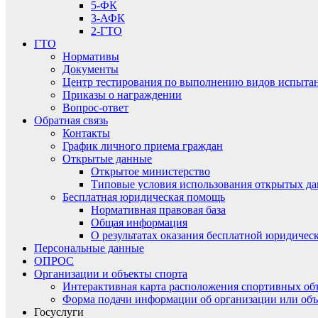
5-ФК
3-АФК
2-ГТО
ГТО
Нормативы
Документы
Центр тестирования по выполнению видов испытаний
Приказы о награждении
Вопрос-ответ
Обратная связь
Контакты
График личного приема граждан
Открытые данные
Открытое министерство
Типовые условия использования открытых д
Бесплатная юридическая помощь
Нормативная правовая база
Общая информация
О результатах оказания бесплатной юридиче
Персональные данные
ОПРОС
Организации и объекты спорта
Интерактивная карта расположения спортивных об
Форма подачи информации об организации или объ
Госуслуги