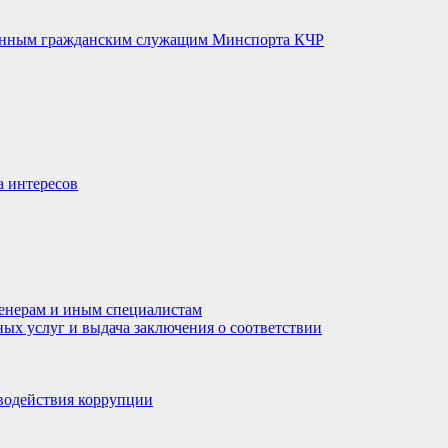
венным гражданским служащим Минспорта КЧР
а интересов
енерам и иным специалистам
ных услуг и выдача заключения о соответствии
водействия коррупции