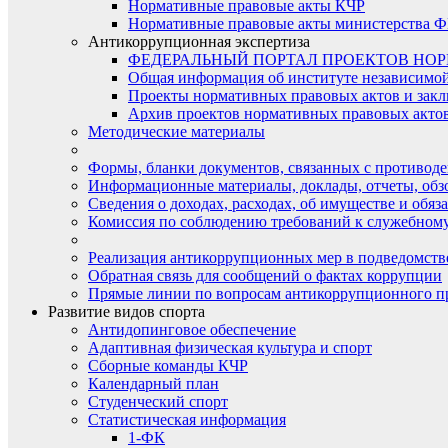
Нормативные правовые акты КЧР
Нормативные правовые акты министерства Ф
Антикоррупционная экспертиза
ФЕДЕРАЛЬНЫЙ ПОРТАЛ ПРОЕКТОВ НО
Общая информация об институте независимо
Проекты нормативных правовых актов и закл
Архив проектов нормативных правовых актов 
Методические материалы
Формы, бланки документов, связанных с противоде
Информационные материалы, доклады, отчеты, обз
Сведения о доходах, расходах, об имуществе и обяз
Комиссия по соблюдению требований к служебному
Реализация антикоррупционных мер в подведомств
Обратная связь для сообщений о фактах коррупции
Прямые линии по вопросам антикоррупционного п
Развитие видов спорта
Антидопинговое обеспечение
Адаптивная физическая культура и спорт
Сборные команды КЧР
Календарный план
Студенческий спорт
Статистическая информация
1-ФК