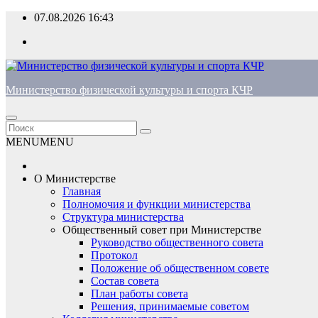
Перейти
07.08.2026
16:43
к
содержимому
Министерство физической культуры и спорта КЧР
MENU
MENU
О Министерстве
Главная
Полномочия и функции министерства
Структура министерства
Общественный совет при Министерстве
Руководство общественного совета
Протокол
Положение об общественном совете
Состав совета
План работы совета
Решения, принимаемые советом