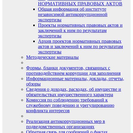
НОРМАТИВНЫХ ПРАВОВЫХ АКТОВ
Общая информация об институте
независимой антикоррупционной
экспертизы
Проекты нормативных правовых актов и
заключений к ним по результатам
экспертизы
Архив проектов нормативных правовых
актов и заключений к ним по результатам
экспертизы
Методические материалы
Формы, бланки документов, связанных с
противодействием коррупции для заполнения
Информационные материалы, доклады, отчеты,
обзоры
Сведения о доходах, расходах, об имуществе и
обязательствах имущественного характера
Комиссия по соблюдению требований к
служебному поведению и урегулированию
конфликта интересов
Реализация антикоррупционных мер в
подведомственных организациях
Обратная связь для сообщений о фактах