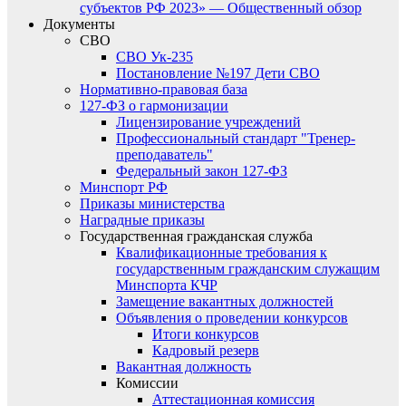
субъектов РФ 2023» — Общественный обзор
Документы
СВО
СВО Ук-235
Постановление №197 Дети СВО
Нормативно-правовая база
127-ФЗ о гармонизации
Лицензирование учреждений
Профессиональный стандарт "Тренер-
преподаватель"
Федеральный закон 127-ФЗ
Минспорт РФ
Приказы министерства
Наградные приказы
Государственная гражданская служба
Квалификационные требования к
государственным гражданским служащим
Минспорта КЧР
Замещение вакантных должностей
Объявления о проведении конкурсов
Итоги конкурсов
Кадровый резерв
Вакантная должность
Комиссии
Аттестационная комиссия