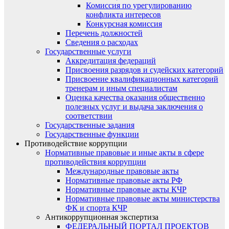
Комиссия по урегулированию
конфликта интересов
Конкурсная комиссия
Перечень должностей
Сведения о расходах
Государственные услуги
Аккредитация федераций
Присвоения разрядов и судейских категорий
Присвоение квалификационных категорий
тренерам и иным специалистам
Оценка качества оказания общественно
полезных услуг и выдача заключения о
соответствии
Государственные задания
Государственные функции
Противодействие коррупции
Нормативные правовые и иные акты в сфере
противодействия коррупции
Международные правовые акты
Нормативные правовые акты РФ
Нормативные правовые акты КЧР
Нормативные правовые акты министерства
ФК и спорта КЧР
Антикоррупционная экспертиза
ФЕДЕРАЛЬНЫЙ ПОРТАЛ ПРОЕКТОВ