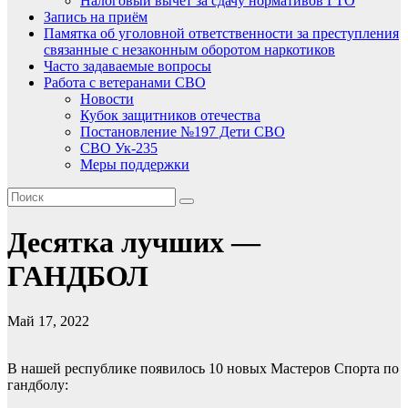
Налоговый вычет за сдачу нормативов ГТО
Запись на приём
Памятка об уголовной ответственности за преступления
связанные с незаконным оборотом наркотиков
Часто задаваемые вопросы
Работа с ветеранами СВО
Новости
Кубок защитников отечества
Постановление №197 Дети СВО
СВО Ук-235
Меры поддержки
Десятка лучших —
ГАНДБОЛ
Май 17, 2022
В нашей республике появилось 10 новых Мастеров Спорта по
гандболу: