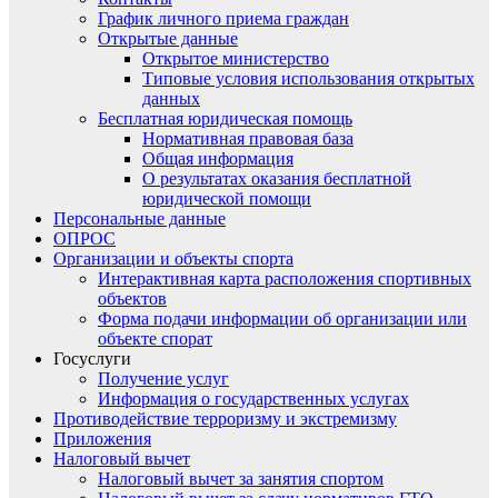
График личного приема граждан
Открытые данные
Открытое министерство
Типовые условия использования открытых
данных
Бесплатная юридическая помощь
Нормативная правовая база
Общая информация
О результатах оказания бесплатной
юридической помощи
Персональные данные
ОПРОС
Организации и объекты спорта
Интерактивная карта расположения спортивных
объектов
Форма подачи информации об организации или
объекте спорат
Госуслуги
Получение услуг
Информация о государственных услугах
Противодействие терроризму и экстремизму
Приложения
Налоговый вычет
Налоговый вычет за занятия спортом