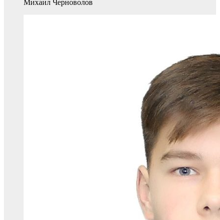
Михаил Черноволов