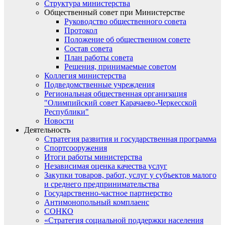
Структура министерства
Общественный совет при Министерстве
Руководство общественного совета
Протокол
Положение об общественном совете
Состав совета
План работы совета
Решения, принимаемые советом
Коллегия министерства
Подведомственные учреждения
Региональная общественная организация
"Олимпийский совет Карачаево-Черкесской
Республики"
Новости
Деятельность
Стратегия развития и государственная программа
Спортсооружения
Итоги работы министерства
Независимая оценка качества услуг
Закупки товаров, работ, услуг у субъектов малого
и среднего предпринимательства
Государственно-частное партнерство
Антимонопольный комплаенс
СОНКО
«Стратегия социальной поддержки населения