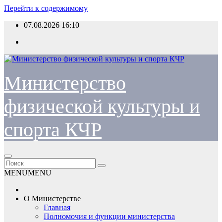
Перейти к содержимому
07.08.2026
16:10
Министерство
физической культуры и
спорта КЧР
MENU
MENU
О Министерстве
Главная
Полномочия и функции министерства