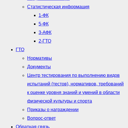
Статистическая информация
1-ФК
5-ФК
3-АФК
2-ГТО
ГТО
Нормативы
Документы
Центр тестирования по выполнению видов
испытаний (тестов), нормативов, требований
к оценке уровня знаний и умений в области
физической культуры и спорта
Приказы о награждении
Вопрос-ответ
Обратная связь