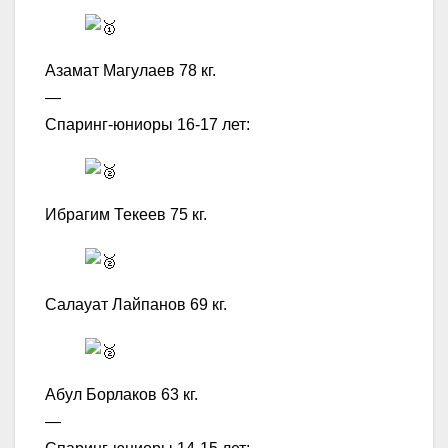
Азамат Магулаев 78 кг.
—
Спаринг-юниоры 16-17 лет:
Ибрагим Текеев 75 кг.
Салауат Лайпанов 69 кг.
Абул Борлаков 63 кг.
—