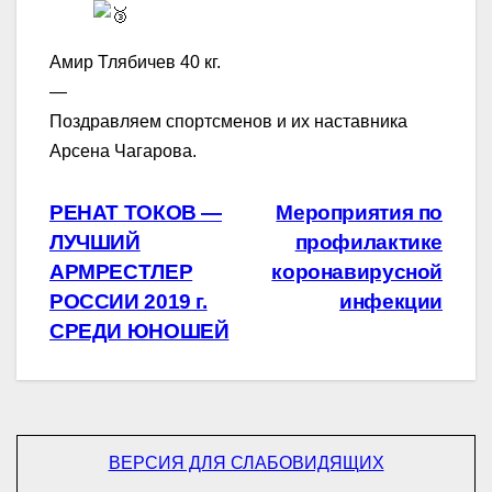
Амир Тлябичев 40 кг.
—
Поздравляем спортсменов и их наставника
Арсена Чагарова.
Навигация
РЕНАТ ТОКОВ —
Мероприятия по
ЛУЧШИЙ
профилактике
по
АРМРЕСТЛЕР
коронавирусной
записям
РОССИИ 2019 г.
инфекции
СРЕДИ ЮНОШЕЙ
ВЕРСИЯ ДЛЯ СЛАБОВИДЯЩИХ