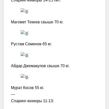
Спаринг-юниоры 14-15 лет:
Магомет Текеев свыше 70 кг.
Рустам Семенов 65 кг.
Айдар Джемакулов свыше 70 кг.
Мурат Косов 55 кг.
—
Спаринг-юниоры 11-13: