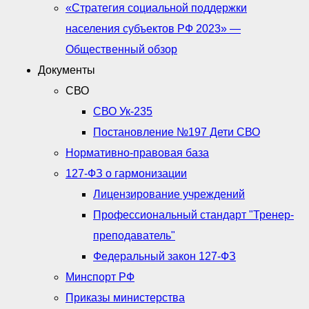
«Стратегия социальной поддержки
населения субъектов РФ 2023» —
Общественный обзор
Документы
СВО
СВО Ук-235
Постановление №197 Дети СВО
Нормативно-правовая база
127-ФЗ о гармонизации
Лицензирование учреждений
Профессиональный стандарт "Тренер-
преподаватель"
Федеральный закон 127-ФЗ
Минспорт РФ
Приказы министерства