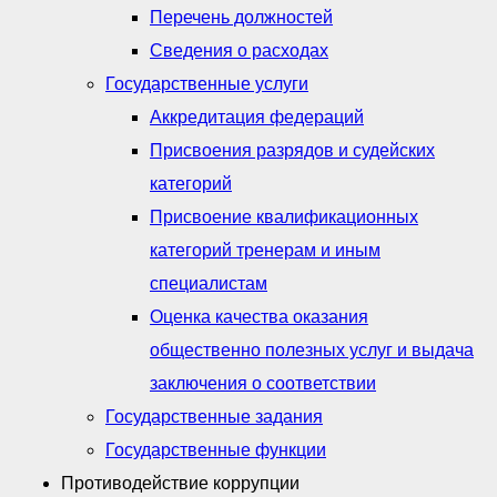
Перечень должностей
Сведения о расходах
Государственные услуги
Аккредитация федераций
Присвоения разрядов и судейских
категорий
Присвоение квалификационных
категорий тренерам и иным
специалистам
Оценка качества оказания
общественно полезных услуг и выдача
заключения о соответствии
Государственные задания
Государственные функции
Противодействие коррупции