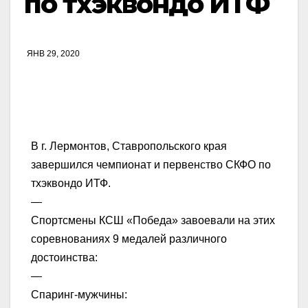
по тхэквондо ИТФ
ЯНВ 29, 2020
В г. Лермонтов, Ставропольского края
завершился чемпионат и первенство СКФО по
тхэквондо ИТФ.
—
Спортсмены КСШ «Победа» завоевали на этих
соревнованиях 9 медалей различного
достоинства:
—
Спаринг-мужчины: