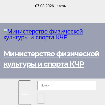
Перейти
07.08.2026
16:34
к
содержимому
Министерство физической
культуры и спорта КЧР