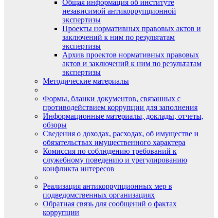
Общая информация об институте
независимой антикоррупционной
экспертизы
Проекты нормативных правовых актов и
заключений к ним по результатам
экспертизы
Архив проектов нормативных правовых
актов и заключений к ним по результатам
экспертизы
Методические материалы
Формы, бланки документов, связанных с
противодействием коррупции для заполнения
Информационные материалы, доклады, отчеты,
обзоры
Сведения о доходах, расходах, об имуществе и
обязательствах имущественного характера
Комиссия по соблюдению требований к
служебному поведению и урегулированию
конфликта интересов
Реализация антикоррупционных мер в
подведомственных организациях
Обратная связь для сообщений о фактах
коррупции