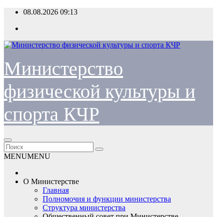
Перейти
08.08.2026
09:13
к
содержимому
Министерство
физической культуры и
спорта КЧР
MENU
MENU
О Министерстве
Главная
Полномочия и функции министерства
Структура министерства
Общественный совет при Министерстве