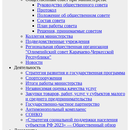
Руководство общественного совета
Протокол
Положение об общественном совете
Состав совета
План работы совета
Решения, принимаемые советом
Коллегия министерства
Подведомственные учреждения
Региональная общественная организация
"Олимпийский совет Карачаево-Черкесской
Республики"
Новости
Деятельность
Стратегия развития и государственная программа
Спортсооружения
Итоги работы министерства
Независимая оценка качества услуг
Закупки товаров, работ, услуг у субъектов малого
и среднего предпринимательства
Государственно-частное партнерство
Антимонопольный комплаенс
СОНКО
«Стратегия социальной поддержки населения
субъектов РФ 2023» — Общественный обзор