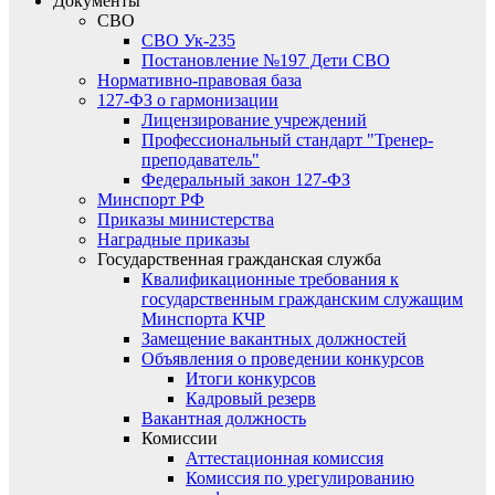
Документы
СВО
СВО Ук-235
Постановление №197 Дети СВО
Нормативно-правовая база
127-ФЗ о гармонизации
Лицензирование учреждений
Профессиональный стандарт "Тренер-
преподаватель"
Федеральный закон 127-ФЗ
Минспорт РФ
Приказы министерства
Наградные приказы
Государственная гражданская служба
Квалификационные требования к
государственным гражданским служащим
Минспорта КЧР
Замещение вакантных должностей
Объявления о проведении конкурсов
Итоги конкурсов
Кадровый резерв
Вакантная должность
Комиссии
Аттестационная комиссия
Комиссия по урегулированию