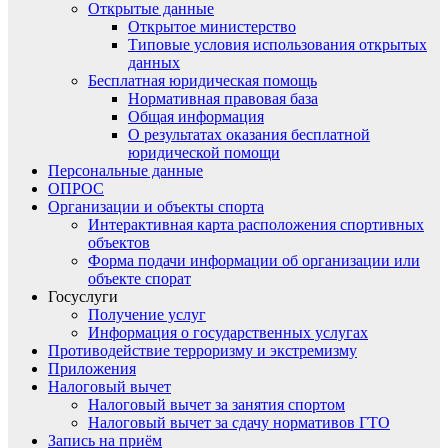
Открытые данные
Открытое министерство
Типовые условия использования открытых
данных
Бесплатная юридическая помощь
Нормативная правовая база
Общая информация
О результатах оказания бесплатной
юридической помощи
Персональные данные
ОПРОС
Организации и объекты спорта
Интерактивная карта расположения спортивных
объектов
Форма подачи информации об организации или
объекте спорат
Госуслуги
Получение услуг
Информация о государственных услугах
Противодействие терроризму и экстремизму
Приложения
Налоговый вычет
Налоговый вычет за занятия спортом
Налоговый вычет за сдачу нормативов ГТО
Запись на приём