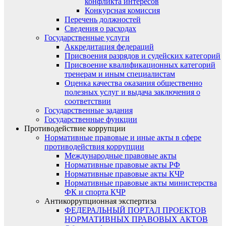
конфликта интересов
Конкурсная комиссия
Перечень должностей
Сведения о расходах
Государственные услуги
Аккредитация федераций
Присвоения разрядов и судейских категорий
Присвоение квалификационных категорий
тренерам и иным специалистам
Оценка качества оказания общественно
полезных услуг и выдача заключения о
соответствии
Государственные задания
Государственные функции
Противодействие коррупции
Нормативные правовые и иные акты в сфере
противодействия коррупции
Международные правовые акты
Нормативные правовые акты РФ
Нормативные правовые акты КЧР
Нормативные правовые акты министерства
ФК и спорта КЧР
Антикоррупционная экспертиза
ФЕДЕРАЛЬНЫЙ ПОРТАЛ ПРОЕКТОВ
НОРМАТИВНЫХ ПРАВОВЫХ АКТОВ